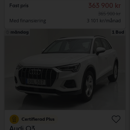
363 900 kr
Fast pris
365 900 kr
Med finansiering
3 101 kr/månad
måndag
1 Bud
Certifierad Plus
Audi Q3