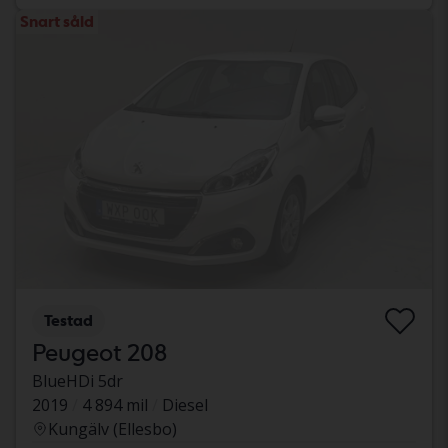
Snart såld
Testad
Peugeot 208
BlueHDi 5dr
2019
4 894 mil
Diesel
Kungälv (Ellesbo)