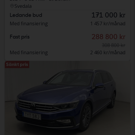
Svedala
171 000 kr
Ledande bud
Med finansiering
1 457 kr/månad
288 800 kr
Fast pris
308 800 kr
Med finansiering
2 460 kr/månad
Sänkt pris