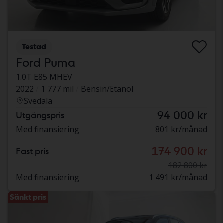
Testad
Ford Puma
1.0T E85 MHEV
2022
1 777 mil
Bensin/Etanol
Svedala
94 000 kr
Utgångspris
Med finansiering
801 kr/månad
174 900 kr
Fast pris
182 800 kr
Med finansiering
1 491 kr/månad
Sänkt pris