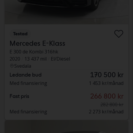
Testad
Mercedes E-Klass
E 300 de Kombi 316hk
2020
13 437 mil
El/Diesel
Svedala
170 500 kr
Ledande bud
Med finansiering
1 453 kr/månad
266 800 kr
Fast pris
282 800 kr
Med finansiering
2 273 kr/månad