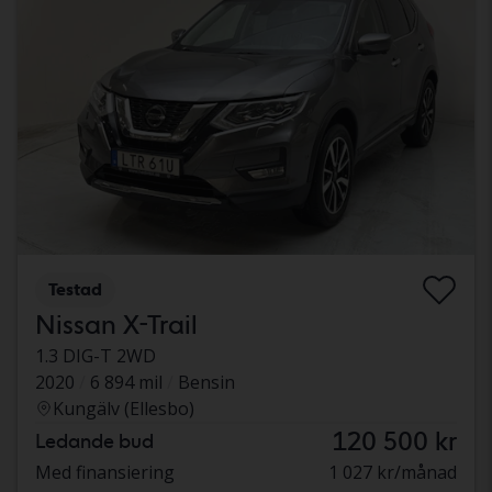
Testad
Nissan X-Trail
1.3 DIG-T 2WD
2020
6 894 mil
Bensin
Kungälv (Ellesbo)
120 500 kr
Ledande bud
Med finansiering
1 027 kr/månad