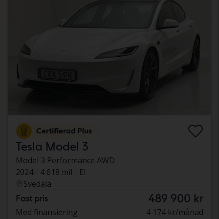
Certifierad Plus
Tesla Model 3
Model 3 Performance AWD
2024
4 618 mil
El
Svedala
489 900 kr
Fast pris
Med finansiering
4 174 kr/månad