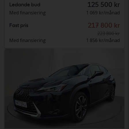
125 500 kr
Ledande bud
Med finansiering
1 069 kr/månad
217 800 kr
Fast pris
223 800 kr
Med finansiering
1 856 kr/månad