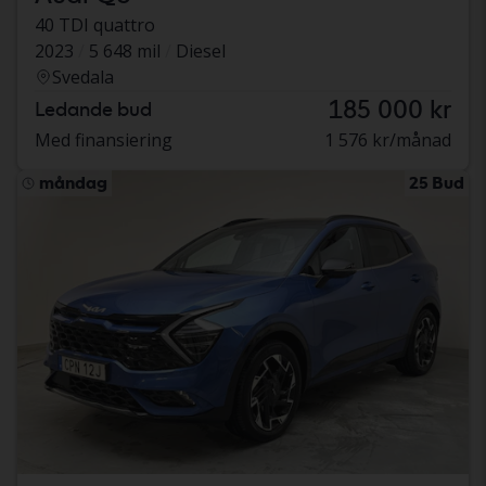
40 TDI quattro
2023
5 648 mil
Diesel
Svedala
185 000 kr
Ledande bud
Med finansiering
1 576 kr/månad
måndag
25 Bud