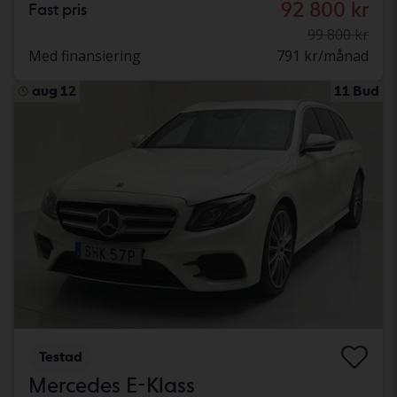
92 800 kr
Fast pris
99 800 kr
Med finansiering
791 kr/månad
aug 12
11 Bud
Testad
Mercedes E-Klass