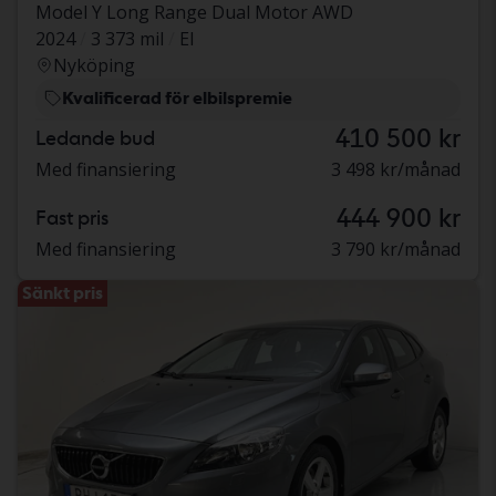
Model Y Long Range Dual Motor AWD
2024
3 373 mil
El
Nyköping
Kvalificerad för elbilspremie
410 500 kr
Ledande bud
Med finansiering
3 498 kr/månad
444 900 kr
Fast pris
Med finansiering
3 790 kr/månad
Sänkt pris