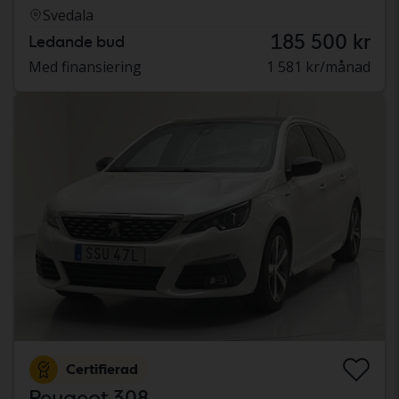
Svedala
185 500 kr
Ledande bud
Med finansiering
1 581 kr/månad
Certifierad
Peugeot 308