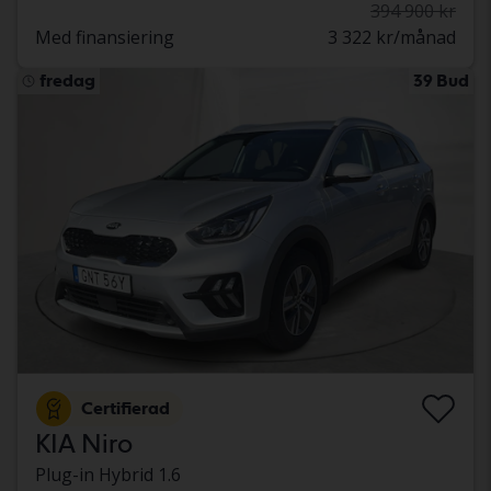
394 900 kr
Med finansiering
3 322 kr/månad
fredag
39 Bud
Certifierad
KIA Niro
Plug-in Hybrid 1.6