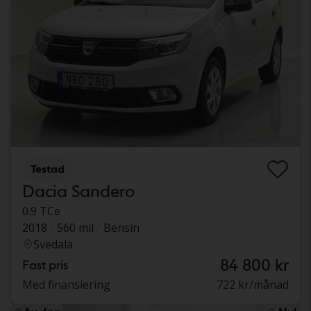
Testad
Dacia Sandero
0.9 TCe
2018
560 mil
Bensin
Svedala
84 800 kr
Fast pris
Med finansiering
722 kr/månad