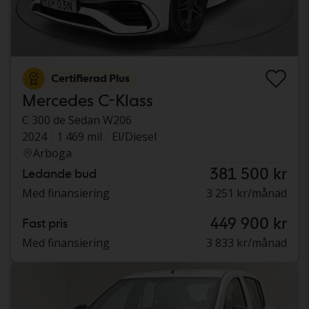
Certifierad Plus
Mercedes C-Klass
C 300 de Sedan W206
2024
1 469 mil
El/Diesel
Arboga
381 500 kr
Ledande bud
Med finansiering
3 251 kr/månad
449 900 kr
Fast pris
Med finansiering
3 833 kr/månad