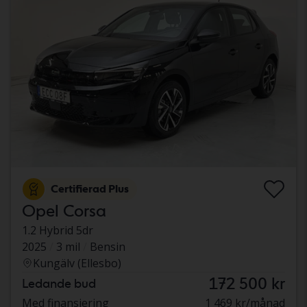
Certifierad Plus
Opel Corsa
1.2 Hybrid 5dr
2025
3 mil
Bensin
Kungälv (Ellesbo)
172 500 kr
Ledande bud
Med finansiering
1 469 kr/månad