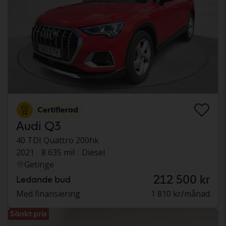
Certifierad
Audi Q3
40 TDI Quattro 200hk
2021
8 635 mil
Diesel
Getinge
212 500 kr
Ledande bud
Med finansiering
1 810 kr/månad
Sänkt pris