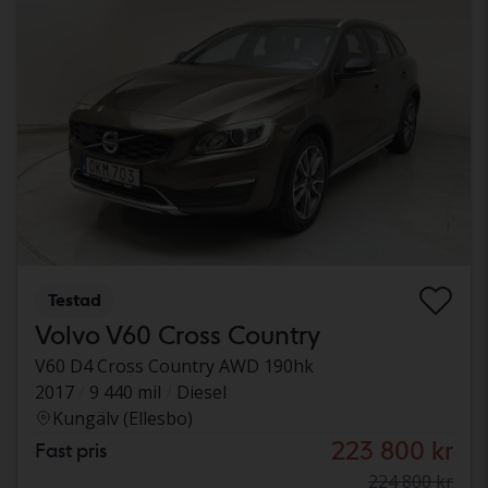
Testad
Volvo V60 Cross Country
V60 D4 Cross Country AWD 190hk
2017
9 440 mil
Diesel
Kungälv (Ellesbo)
223 800 kr
Fast pris
224 800 kr