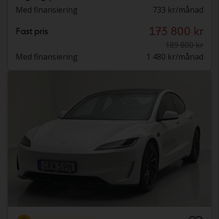
Med finansiering
733 kr/månad
173 800 kr
Fast pris
189 800 kr
Med finansiering
1 480 kr/månad