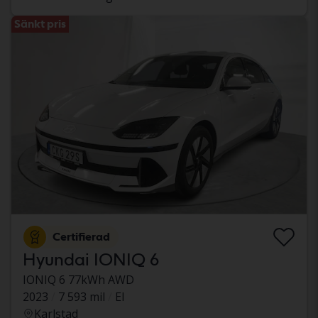
Sänkt pris
Certifierad
Hyundai IONIQ 6
IONIQ 6 77kWh AWD
2023
7 593 mil
El
Karlstad