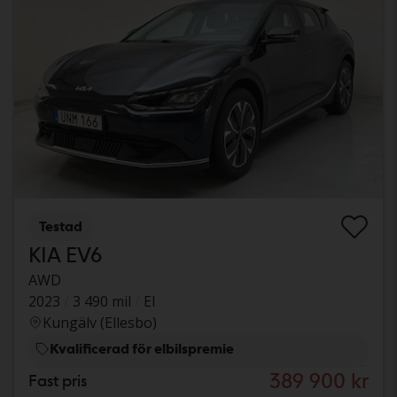
Testad
KIA EV6
AWD
2023
3 490 mil
El
Kungälv (Ellesbo)
Kvalificerad för elbilspremie
389 900 kr
Fast pris