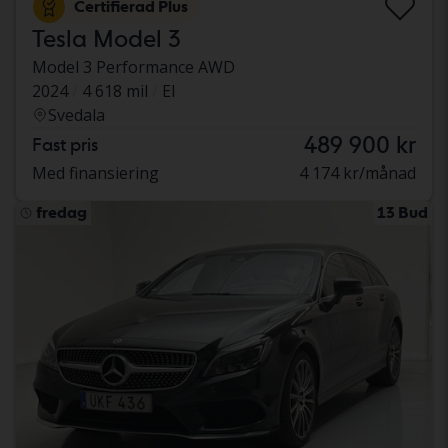
Certifierad Plus
Tesla Model 3
Model 3 Performance AWD
2024
4 618 mil
El
Svedala
489 900 kr
Fast pris
Med finansiering
4 174 kr/månad
fredag
13 Bud