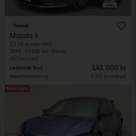
Testad
Mazda 6
2.2 DE Kombi AWD
2019
11 043 mil
Diesel
Östersund
141 000 kr
Ledande bud
Med finansiering
1 202 kr/månad
Sänkt pris