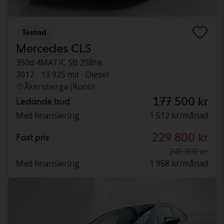
Testad
Mercedes CLS
350d 4MATIC SB 258hk
2017
13 925 mil
Diesel
Åkersberga (Runö)
177 500 kr
Ledande bud
Med finansiering
1 512 kr/månad
229 800 kr
Fast pris
249 800 kr
Med finansiering
1 958 kr/månad