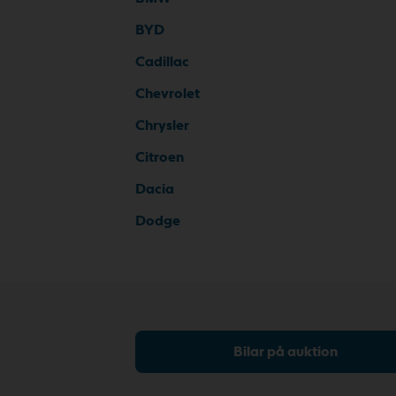
BYD
Cadillac
Chevrolet
Chrysler
Citroen
Dacia
Dodge
Bilar på auktion