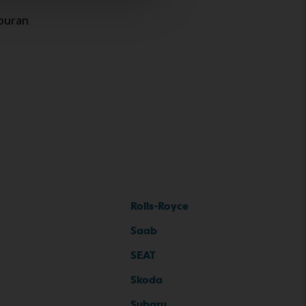
ouran
Rolls-Royce
Saab
SEAT
Skoda
Subaru