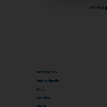
Volkswag
Alfa Romeo
Aston Martin
Audi
Bentley
BMW