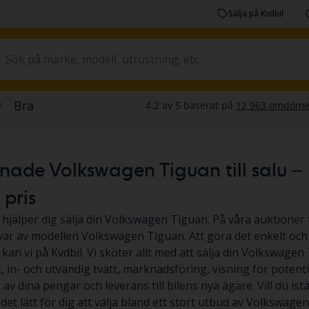
Sälja på Kvdbil
ade Volkswagen Tiguan till salu – K
t pris
l hjälper dig sälja din Volkswagen Tiguan. På våra auktioner f
 var av modellen Volkswagen Tiguan. Att göra det enkelt och
 kan vi på Kvdbil. Vi sköter allt med att sälja din Volkswage
, in- och utvändig tvätt, marknadsföring, visning för potenti
 av dina pengar och leverans till bilens nya ägare. Vill du i
 det lätt för dig att välja bland ett stort utbud av Volkswag