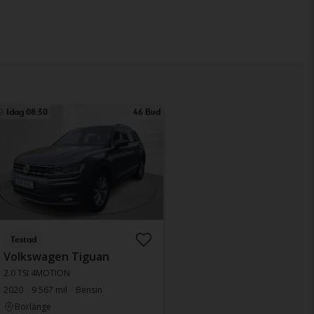
Idag 08:30
46 Bud
Testad
Volkswagen Tiguan
2.0 TSI 4MOTION
2020
9 567 mil
Bensin
Borlänge