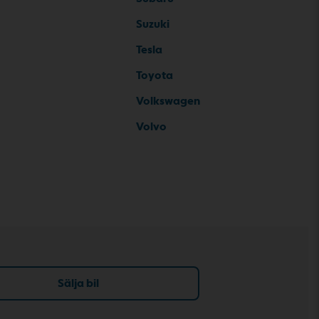
Suzuki
Tesla
Toyota
Volkswagen
Volvo
Sälja bil