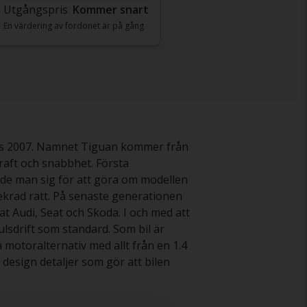
Utgångspris
Kommer snart
En värdering av fordonet är på gång
es 2007. Namnet Tiguan kommer från
kraft och snabbhet. Första
de man sig för att göra om modellen
krad ratt. På senaste generationen
t Audi, Seat och Skoda. I och med att
lsdrift som standard. Som bil är
a motoralternativ med allt från en 1.4
h design detaljer som gör att bilen