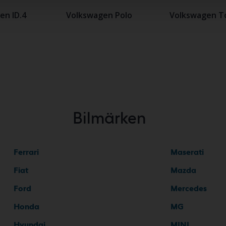
en ID.4
Volkswagen Polo
Volkswagen T
Bilmärken
Ferrari
Maserati
Fiat
Mazda
Ford
Mercedes
Honda
MG
Hyundai
MINI