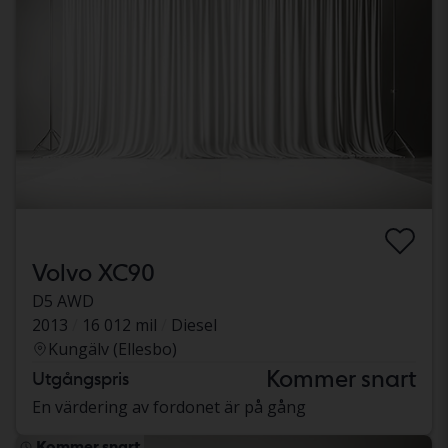
Volvo XC90
D5 AWD
2013
16 012 mil
Diesel
Kungälv (Ellesbo)
Kommer snart
Utgångspris
En värdering av fordonet är på gång
Kommer snart