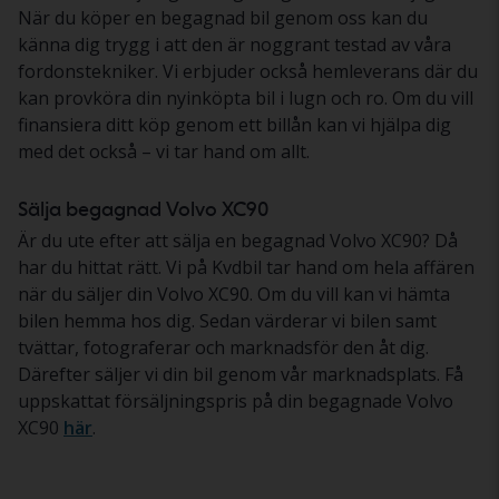
När du köper en begagnad bil genom oss kan du
känna dig trygg i att den är noggrant testad av våra
fordonstekniker. Vi erbjuder också hemleverans där du
kan provköra din nyinköpta bil i lugn och ro. Om du vill
finansiera ditt köp genom ett billån kan vi hjälpa dig
med det också – vi tar hand om allt.
Sälja begagnad Volvo XC90
Är du ute efter att sälja en begagnad Volvo XC90? Då
har du hittat rätt. Vi på Kvdbil tar hand om hela affären
när du säljer din Volvo XC90. Om du vill kan vi hämta
bilen hemma hos dig. Sedan värderar vi bilen samt
tvättar, fotograferar och marknadsför den åt dig.
Därefter säljer vi din bil genom vår marknadsplats. Få
uppskattat försäljningspris på din begagnade Volvo
XC90
här
.