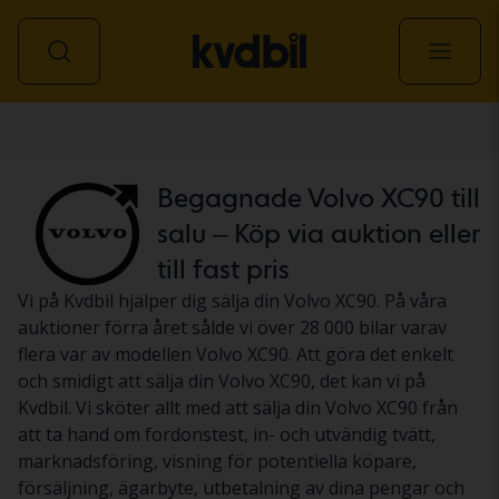
Personbil
Begagnade Volvo XC90 till
salu – Köp via auktion eller
till fast pris
Vi på Kvdbil hjälper dig sälja din Volvo XC90. På våra
auktioner förra året sålde vi över 28 000 bilar varav
flera var av modellen Volvo XC90. Att göra det enkelt
och smidigt att sälja din Volvo XC90, det kan vi på
Kvdbil. Vi sköter allt med att sälja din Volvo XC90 från
att ta hand om fordonstest, in- och utvändig tvätt,
marknadsföring, visning för potentiella köpare,
försäljning, ägarbyte, utbetalning av dina pengar och