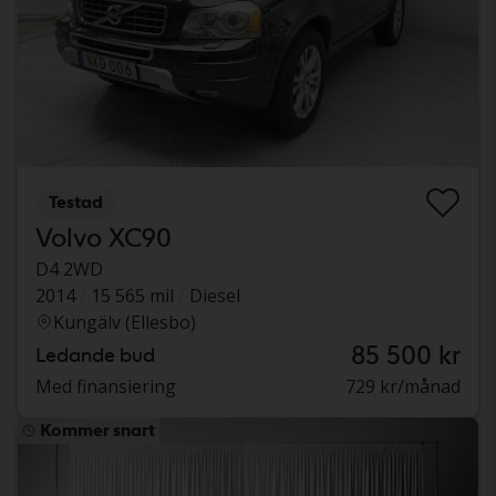
Testad
Volvo XC90
D4 2WD
2014
15 565 mil
Diesel
Kungälv (Ellesbo)
85 500 kr
Ledande bud
Med finansiering
729 kr/månad
Kommer snart