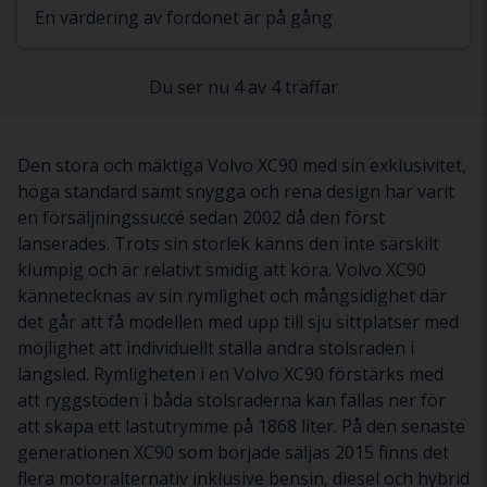
En värdering av fordonet är på gång
Du ser nu 4 av 4 träffar
Den stora och mäktiga Volvo XC90 med sin exklusivitet,
höga standard samt snygga och rena design har varit
en försäljningssuccé sedan 2002 då den först
lanserades. Trots sin storlek känns den inte särskilt
klumpig och är relativt smidig att köra. Volvo XC90
kännetecknas av sin rymlighet och mångsidighet där
det går att få modellen med upp till sju sittplatser med
möjlighet att individuellt ställa andra stolsraden i
längsled. Rymligheten i en Volvo XC90 förstärks med
att ryggstöden i båda stolsraderna kan fällas ner för
att skapa ett lastutrymme på 1868 liter. På den senaste
generationen XC90 som började säljas 2015 finns det
flera motoralternativ inklusive bensin, diesel och hybrid