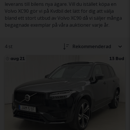
leverans till bilens nya ägare. Vill du istället köpa en
Volvo XC90 gör vi på Kvdbil det lätt för dig att välja
bland ett stort utbud av Volvo XC90 då vi säljer många
begagnade exemplar på våra auktioner varje år.
4 st
Rekommenderad
aug 21
13 Bud