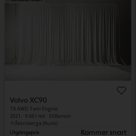
Volvo XC90
T8 AWD Twin Engine
2021
9 061 mil
El/Bensin
Åkersberga (Runö)
Kommer snart
Utgångspris