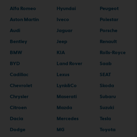
Alfa Romeo
Hyundai
Peugeot
Aston Martin
Iveco
Polestar
Audi
Jaguar
Porsche
Bentley
Jeep
Renault
BMW
KIA
Rolls-Royce
BYD
Land Rover
Saab
Cadillac
Lexus
SEAT
Chevrolet
Lynk&Co
Skoda
Chrysler
Maserati
Subaru
Citroen
Mazda
Suzuki
Dacia
Mercedes
Tesla
Dodge
MG
Toyota