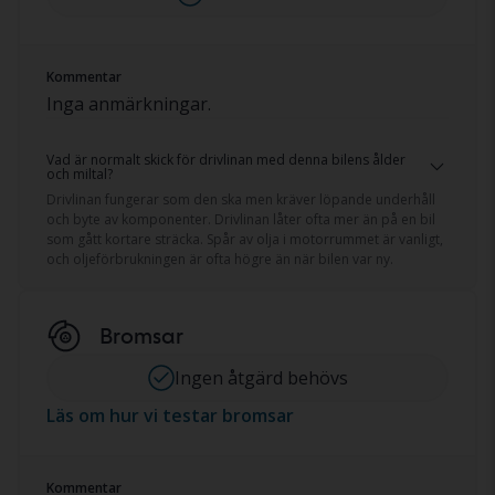
Kommentar
Inga anmärkningar.
Vad är normalt skick för drivlinan med denna bilens ålder
och miltal?
Drivlinan fungerar som den ska men kräver löpande underhåll
och byte av komponenter. Drivlinan låter ofta mer än på en bil
som gått kortare sträcka. Spår av olja i motorrummet är vanligt,
och oljeförbrukningen är ofta högre än när bilen var ny.
Bromsar
Ingen åtgärd behövs
Läs om hur vi testar bromsar
Kommentar