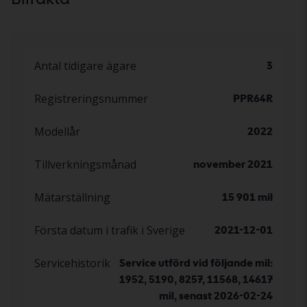
Antal tidigare ägare
3
Registreringsnummer
PPR64R
Modellår
2022
Tillverkningsmånad
november 2021
Mätarställning
15 901 mil
Första datum i trafik i Sverige
2021-12-01
Servicehistorik
Service utförd vid följande mil:
1952, 5190, 8257, 11568, 14617
mil, senast 2026-02-24