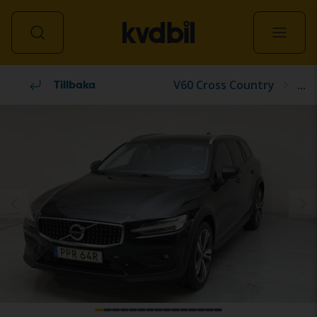
V60 Cross Country
...
Alla fordon
Tillbaka