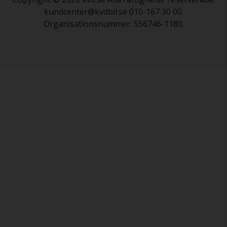
kundcenter@kvdbil.se 010-167 30 00.
Organisationsnummer: 556746-1180.