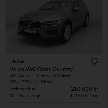
Testad
Volvo V60 Cross Country
V60 B4 Cross Country AWD Diesel
2024
7 574 mil
Diesel
210 000 kr
Ledande bud
Med finansiering
1 789 kr/månad