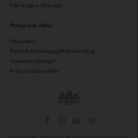
Från Kvdpro till Kvdbil
Policys och villkor
Våra villkor
Policy & Personuppgiftsbehandling
Cookieinställningar
Policy sociala medier
Copyright © 2026 kvd.se Alla rättigheter reserverade.