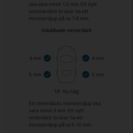
ska vara minst 1,6 mm. Ett nytt
sommardäck brukar ha ett
mönsterdjup på ca 7-8 mm.
Odubbade vinterdäck
4
mm
4
mm
5
mm
5
mm
18
"
Alu.fälg
Ett vinterdäcks mönsterdjup ska
vara minst 3 mm. Ett nytt
vinterdäck brukar ha ett
mönsterdjup på ca 9-10 mm.