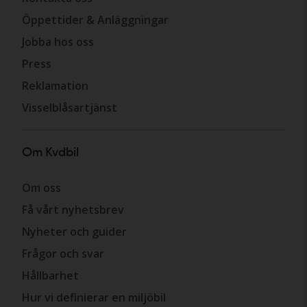
Öppettider & Anläggningar
Jobba hos oss
Press
Reklamation
Visselblåsartjänst
Om Kvdbil
Om oss
Få vårt nyhetsbrev
Nyheter och guider
Frågor och svar
Hållbarhet
Hur vi definierar en miljöbil