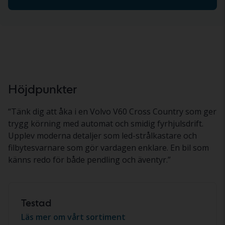
Höjdpunkter
“
Tänk dig att åka i en Volvo V60 Cross Country som ger
trygg körning med automat och smidig fyrhjulsdrift.
Upplev moderna detaljer som led-strålkastare och
filbytesvarnare som gör vardagen enklare. En bil som
känns redo för både pendling och äventyr.
”
Testad
Läs mer om vårt sortiment