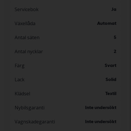
Servicebok
Ja
Växellåda
Automat
Antal säten
5
Antal nycklar
2
Färg
Svart
Lack
Solid
Klädsel
Textil
Nybilsgaranti
Inte undersökt
Vagnskadegaranti
Inte undersökt