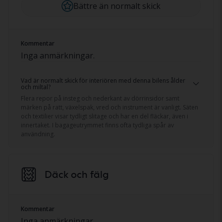
Bättre än normalt skick
Kommentar
Inga anmärkningar.
Vad är normalt skick för interiören med denna bilens ålder
och miltal?
Flera repor på insteg och nederkant av dörrinsidor samt
märken på ratt, växelspak, vred och instrument är vanligt. Säten
och textilier visar tydligt slitage och har en del fläckar, även i
innertaket. I bagageutrymmet finns ofta tydliga spår av
användning.
Däck och fälg
Kommentar
Inga anmärkningar.