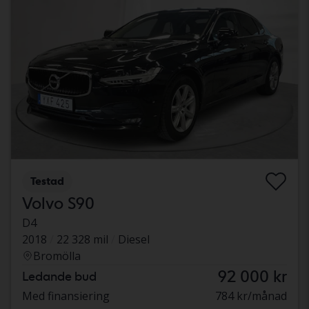
Testad
Volvo S90
D4
2018
22 328 mil
Diesel
Bromölla
92 000 kr
Ledande bud
Med finansiering
784 kr/månad