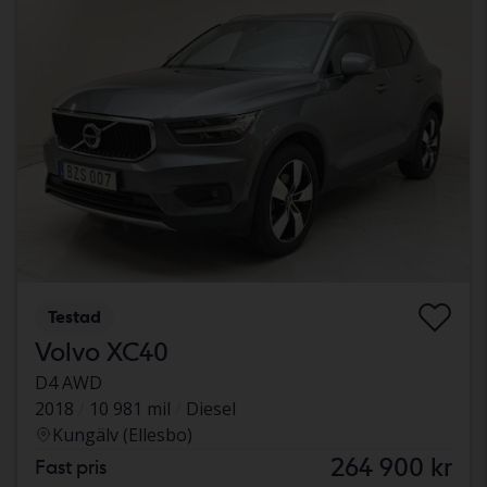
Testad
Volvo XC40
D4 AWD
2018
10 981 mil
Diesel
Kungälv (Ellesbo)
264 900 kr
Fast pris