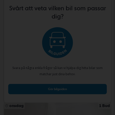
Svårt att veta vilken bil som passar
dig?
Svara på några enkla frågor så kan vi hjälpa dig hitta bilar som
matchar just dina behov.
Gör bilguiden
onsdag
1 Bud