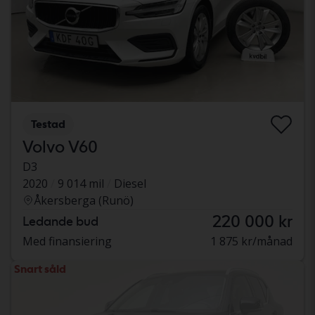
Testad
Volvo V60
D3
2020
9 014 mil
Diesel
Åkersberga (Runö)
220 000 kr
Ledande bud
Med finansiering
1 875 kr/månad
Snart såld