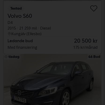
Testad
Volvo S60
D4
2015
21 259 mil
Diesel
Kungälv (Ellesbo)
20 500 kr
Ledande bud
Med finansiering
175 kr/månad
tisdag
46 Bud