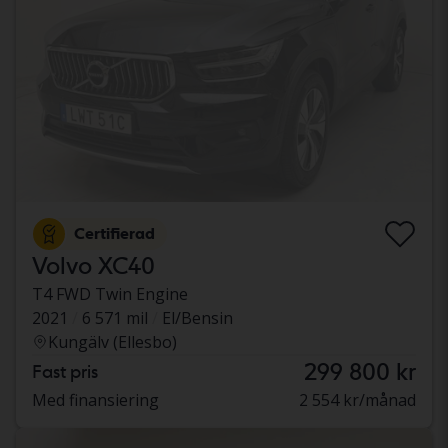
Certifierad
Volvo XC40
T4 FWD Twin Engine
2021
6 571 mil
El/Bensin
Kungälv (Ellesbo)
299 800 kr
Fast pris
Med finansiering
2 554 kr/månad