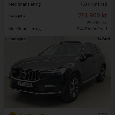
Med finansiering
1 708 kr/månad
281 900 kr
Fast pris
294 900 kr
Med finansiering
2 402 kr/månad
Imorgon
74 Bud