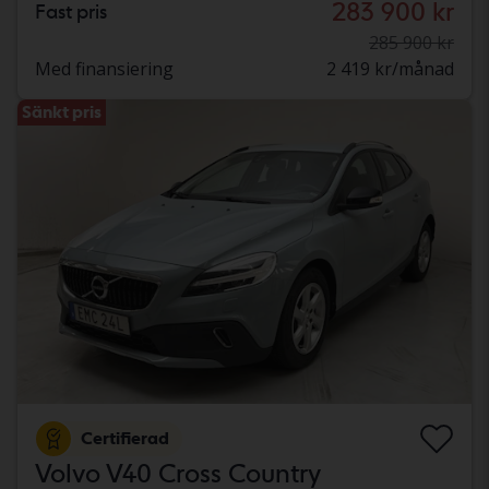
283 900 kr
Fast pris
285 900 kr
Med finansiering
2 419 kr/månad
Sänkt pris
Certifierad
Volvo V40 Cross Country