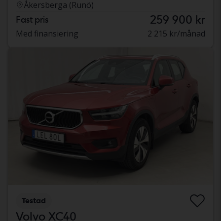
Åkersberga (Runö)
259 900 kr
Fast pris
Med finansiering
2 215 kr/månad
Testad
Volvo XC40