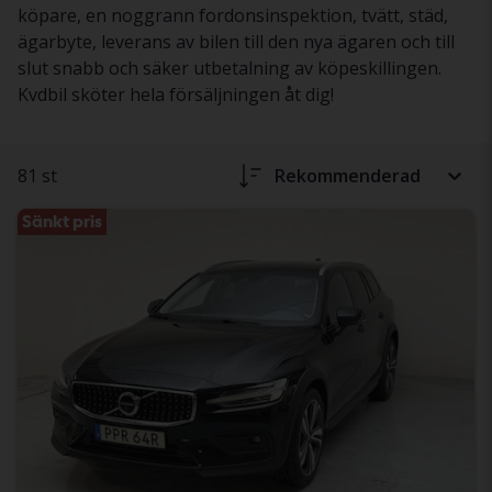
köpare, en noggrann fordonsinspektion, tvätt, städ,
ägarbyte, leverans av bilen till den nya ägaren och till
slut snabb och säker utbetalning av köpeskillingen.
Kvdbil sköter hela försäljningen åt dig!
81 st
Rekommenderad
Sänkt pris