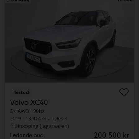
Testad
Volvo XC40
D4 AWD 190hk
2019
13 414 mil
Diesel
Linköping (Jägarvallen)
200 500 kr
Ledande bud