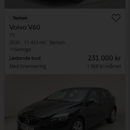
Testad
Volvo V60
T5
2020
11 413 mil
Bensin
Getinge
231 000 kr
Ledande bud
Med finansiering
1 968 kr/månad