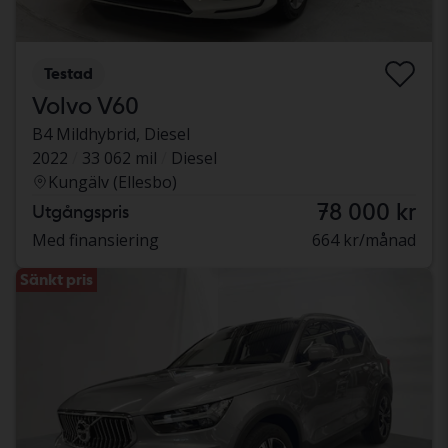
Testad
Volvo V60
B4 Mildhybrid, Diesel
2022
33 062 mil
Diesel
Kungälv (Ellesbo)
78 000 kr
Utgångspris
Med finansiering
664 kr/månad
Sänkt pris