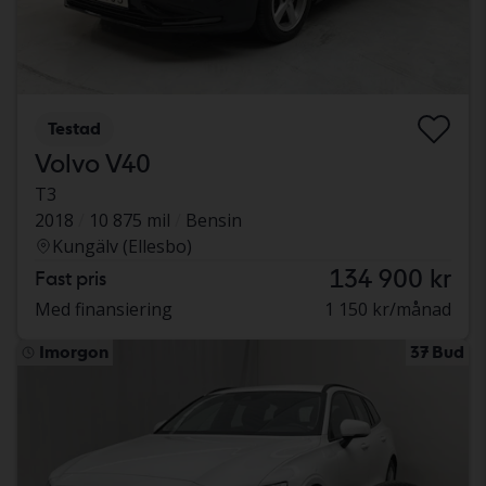
Testad
Volvo V40
T3
2018
10 875 mil
Bensin
Kungälv (Ellesbo)
134 900 kr
Fast pris
Med finansiering
1 150 kr/månad
Imorgon
37 Bud