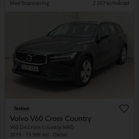
Med finansiering
2 257 kr/månad
Testad
Volvo V60 Cross Country
V60 D4 Cross Country AWD
2019
13 988 mil
Diesel