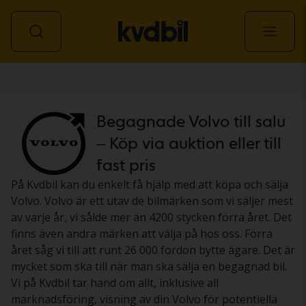
Personbil
Begagnade Volvo till salu
– Köp via auktion eller till
fast pris
På Kvdbil kan du enkelt få hjälp med att köpa och sälja
Volvo. Volvo är ett utav de bilmärken som vi säljer mest
av varje år, vi sålde mer än 4200 stycken förra året. Det
finns även andra märken att välja på hos oss. Förra
året såg vi till att runt 26 000 fordon bytte ägare. Det är
mycket som ska till när man ska sälja en begagnad bil.
Vi på Kvdbil tar hand om allt, inklusive all
marknadsföring, visning av din Volvo för potentiella