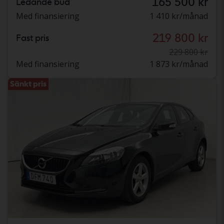
165 500 kr
Ledande bud
Med finansiering
1 410 kr/månad
219 800 kr
Fast pris
229 800 kr
Med finansiering
1 873 kr/månad
Sänkt pris