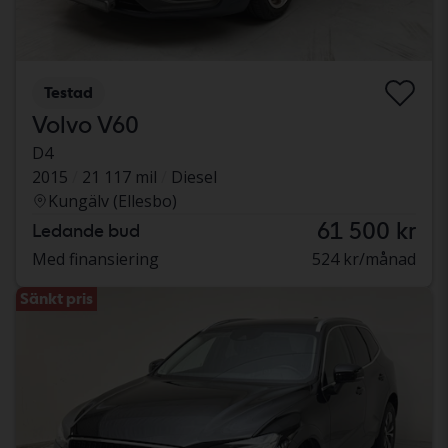
Testad
Volvo V60
D4
2015
21 117 mil
Diesel
Kungälv (Ellesbo)
61 500 kr
Ledande bud
Med finansiering
524 kr/månad
Sänkt pris