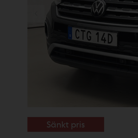
Sänkt pris