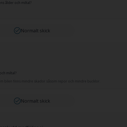
ns ålder och miltal?
Normalt skick
ch miltal?
ntom bilen finns mindre skador såsom repor och mindre bucklor.
Normalt skick