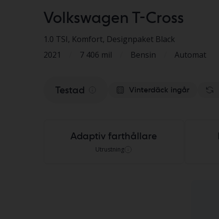
Volkswagen T-Cross
1.0 TSI
, Komfort, Designpaket Black
2021
/
7 406 mil
/
Bensin
/
Automat
Testad
Vinterdäck ingår
Adaptiv farthållare
Utrustning