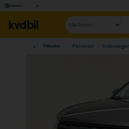
Svenska
Alla fordon
Personbil
Volkswage
Tillbaka