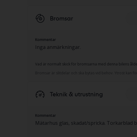
Bromsar
Kommentar
Inga anmärkningar.
Vad är normalt skick för bromsarna med denna bilens ålder
Bromsar är slitdelar och ska bytas vid behov. Ytrost kan
Teknik & utrustning
Kommentar
Mätarhus glas, skadat/spricka. Torkarblad ba