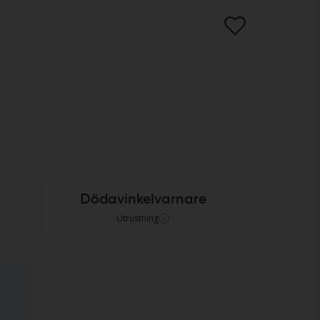
Dödavinkelvarnare
Utrustning