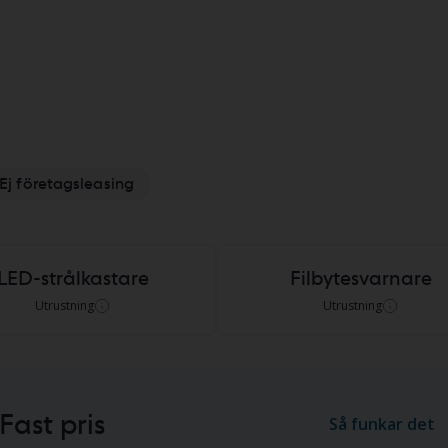
Ej företagsleasing
LED-strålkastare
Filbytesvarnare
Utrustning
Utrustning
Fast pris
Så funkar det