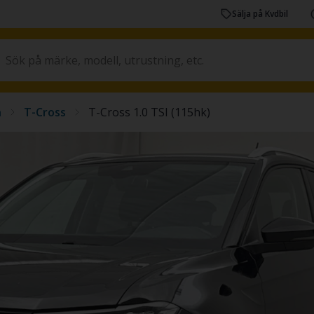
Sälja på Kvdbil
n
T-Cross
T-Cross 1.0 TSI (115hk)