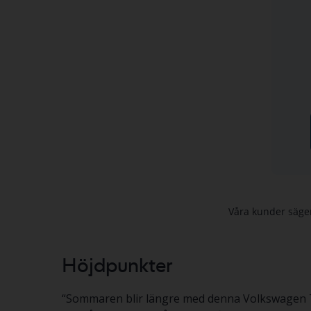
Höjdpunkter
“
Sommaren blir längre med denna Volkswagen T-