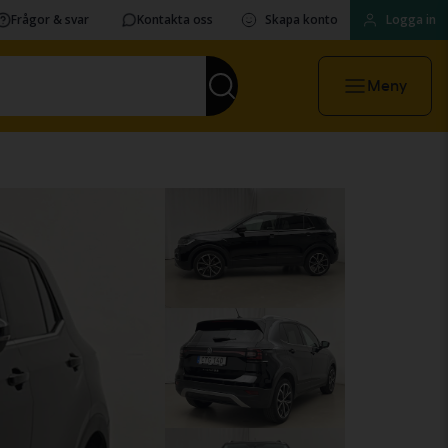
Frågor & svar
Kontakta oss
Skapa konto
Logga in
Meny