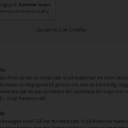
ngspris
Kommer snart
dering av fordonet är på gång
Du ser nu 2 av 2 träffar
lo
olo så har du hittat rätt. Vi på Kvdbil har ett stort utbud
r du köper en begagnad bil genom oss kan du känna dig trygg
everans där du kan provköra din nyinköpta bil i lugn och ro
 – vi tar hand om allt.
lo
lkswagen Polo? Då har du hittat rätt. Vi på Kvdbil tar hand 