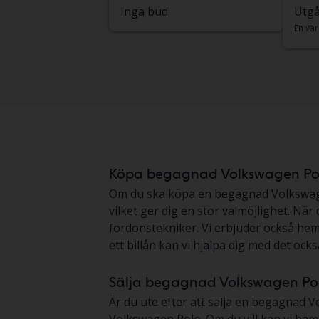
Inga bud
Utgå
En vär
Köpa begagnad Volkswagen Po
Om du ska köpa en begagnad Volkswagen P
vilket ger dig en stor valmöjlighet. Nä
fordonstekniker. Vi erbjuder också heml
ett billån kan vi hjälpa dig med det också
Sälja begagnad Volkswagen Po
Är du ute efter att sälja en begagnad Vo