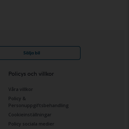
Sälja bil
Policys och villkor
Våra villkor
Policy &
Personuppgiftsbehandling
Cookieinställningar
Policy sociala medier