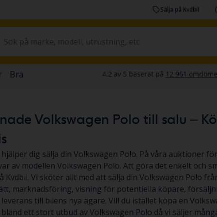
Sälja på Kvdbil
de Volkswagen Polo till salu – Köp 
is
 hjälper dig sälja din Volkswagen Polo. På våra auktioner för
 var av modellen Volkswagen Polo. Att göra det enkelt och sm
å Kvdbil. Vi sköter allt med att sälja din Volkswagen Polo fr
ätt, marknadsföring, visning för potentiella köpare, försäljn
everans till bilens nya ägare. Vill du istället köpa en Volksw
ja bland ett stort utbud av Volkswagen Polo då vi säljer må