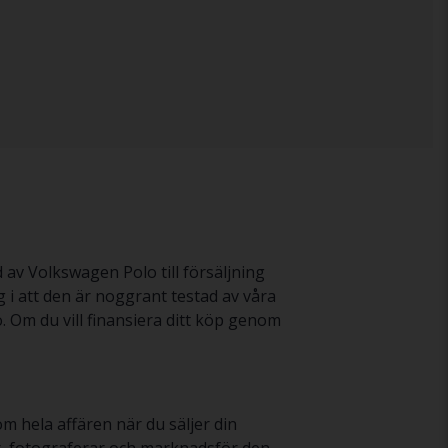
 av Volkswagen Polo till försäljning
 i att den är noggrant testad av våra
. Om du vill finansiera ditt köp genom
om hela affären när du säljer din