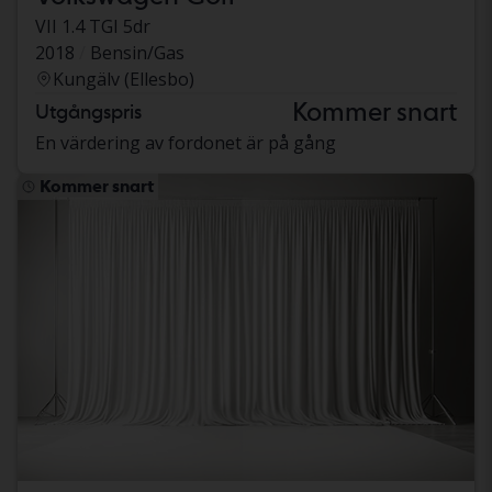
VII 1.4 TGI 5dr
2018
Bensin/Gas
Kungälv (Ellesbo)
Kommer snart
Utgångspris
En värdering av fordonet är på gång
Kommer snart