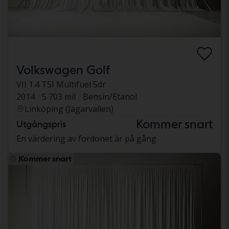
Volkswagen Golf
VII 1.4 TSI Multifuel 5dr
2014
5 703 mil
Bensin/Etanol
Linköping (Jägarvallen)
Kommer snart
Utgångspris
En värdering av fordonet är på gång
Kommer snart