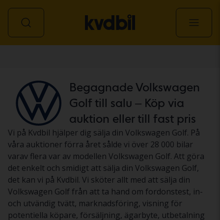
Personbil
Begagnade Volkswagen
Golf till salu – Köp via
auktion eller till fast pris
Vi på Kvdbil hjälper dig sälja din Volkswagen Golf. På
våra auktioner förra året sålde vi över 28 000 bilar
varav flera var av modellen Volkswagen Golf. Att göra
det enkelt och smidigt att sälja din Volkswagen Golf,
det kan vi på Kvdbil. Vi sköter allt med att sälja din
Volkswagen Golf från att ta hand om fordonstest, in-
och utvändig tvätt, marknadsföring, visning för
potentiella köpare, försäljning, ägarbyte, utbetalning