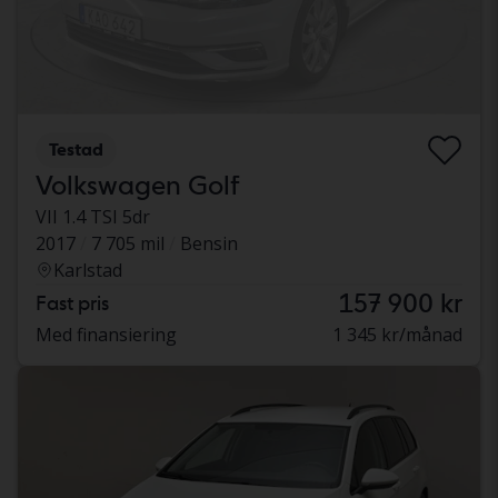
Testad
Volkswagen Golf
VII 1.4 TSI 5dr
2017
7 705 mil
Bensin
Karlstad
157 900 kr
Fast pris
Med finansiering
1 345 kr/månad