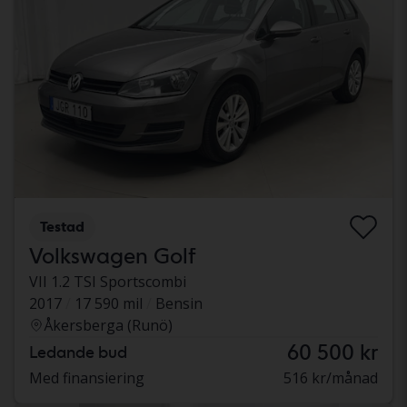
Testad
Volkswagen Golf
VII 1.2 TSI Sportscombi
2017
17 590 mil
Bensin
Åkersberga (Runö)
60 500 kr
Ledande bud
Med finansiering
516 kr/månad