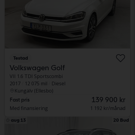
Testad
Volkswagen Golf
VII 1.6 TDI Sportscombi
2017
12 075 mil
Diesel
Kungälv (Ellesbo)
139 900 kr
Fast pris
Med finansiering
1 192 kr/månad
aug 13
20 Bud