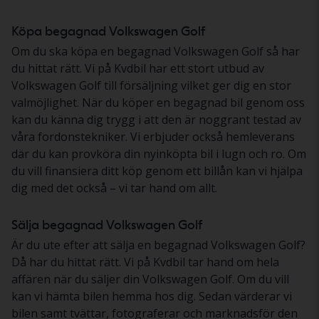
Köpa begagnad Volkswagen Golf
Om du ska köpa en begagnad Volkswagen Golf så har
du hittat rätt. Vi på Kvdbil har ett stort utbud av
Volkswagen Golf till försäljning vilket ger dig en stor
valmöjlighet. När du köper en begagnad bil genom oss
kan du känna dig trygg i att den är noggrant testad av
våra fordonstekniker. Vi erbjuder också hemleverans
där du kan provköra din nyinköpta bil i lugn och ro. Om
du vill finansiera ditt köp genom ett billån kan vi hjälpa
dig med det också – vi tar hand om allt.
Sälja begagnad Volkswagen Golf
Är du ute efter att sälja en begagnad Volkswagen Golf?
Då har du hittat rätt. Vi på Kvdbil tar hand om hela
affären när du säljer din Volkswagen Golf. Om du vill
kan vi hämta bilen hemma hos dig. Sedan värderar vi
bilen samt tvättar, fotograferar och marknadsför den