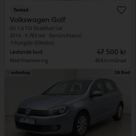
Testad
Volkswagen Golf
VII 1.4 TSI Multifuel 5dr
2014
9 783 mil
Bensin/Etanol
Kungälv (Ellesbo)
47 500 kr
Ledande bud
Med finansiering
404 kr/månad
måndag
18 Bud