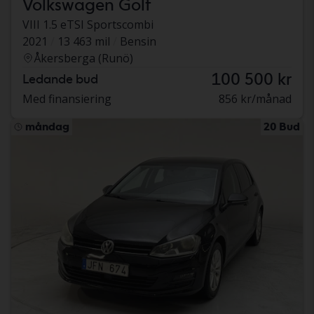
Volkswagen Golf
VIII 1.5 eTSI Sportscombi
2021
13 463 mil
Bensin
Åkersberga (Runö)
100 500 kr
Ledande bud
Med finansiering
856 kr/månad
måndag
20 Bud