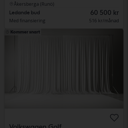
Åkersberga (Runö)
60 500 kr
Ledande bud
Med finansiering
516 kr/månad
Kommer snart
Volkswagen Golf