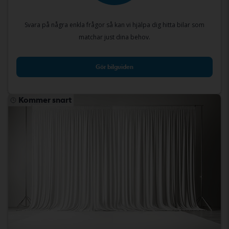
Svara på några enkla frågor så kan vi hjälpa dig hitta bilar som
matchar just dina behov.
Gör bilguiden
Kommer snart