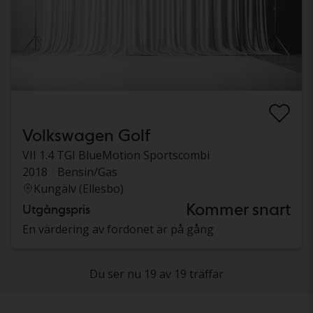
Volkswagen Golf
VII 1.4 TGI BlueMotion Sportscombi
2018
Bensin/Gas
Kungälv (Ellesbo)
Kommer snart
Utgångspris
En värdering av fordonet är på gång
Du ser nu 19 av 19 träffar