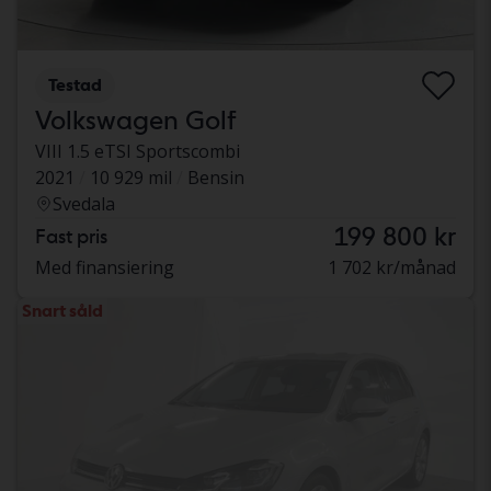
Testad
Volkswagen Golf
VIII 1.5 eTSI Sportscombi
2021
10 929 mil
Bensin
Svedala
199 800 kr
Fast pris
Med finansiering
1 702 kr/månad
Snart såld