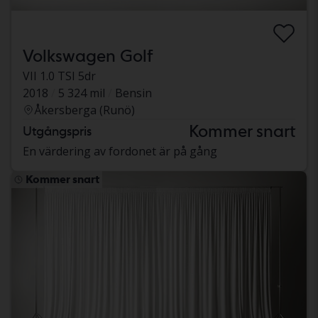
Volkswagen Golf
VII 1.0 TSI 5dr
2018
5 324 mil
Bensin
Åkersberga (Runö)
Kommer snart
Utgångspris
En värdering av fordonet är på gång
Kommer snart