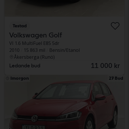
Testad
Volkswagen Golf
VI 1.6 MultiFuel E85 5dr
2010
15 863 mil
Bensin/Etanol
Åkersberga (Runö)
11 000 kr
Ledande bud
Imorgon
27 Bud