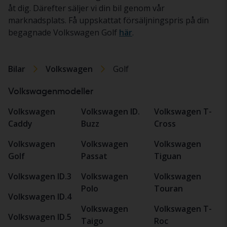
åt dig. Därefter säljer vi din bil genom vår
marknadsplats. Få uppskattat försäljningspris på din
begagnade Volkswagen Golf
här
.
Bilar
Volkswagen
Golf
Volkswagenmodeller
Volkswagen
Volkswagen ID.
Volkswagen T-
Caddy
Buzz
Cross
Volkswagen
Volkswagen
Volkswagen
Golf
Passat
Tiguan
Volkswagen ID.3
Volkswagen
Volkswagen
Polo
Touran
Volkswagen ID.4
Volkswagen
Volkswagen T-
Volkswagen ID.5
Taigo
Roc