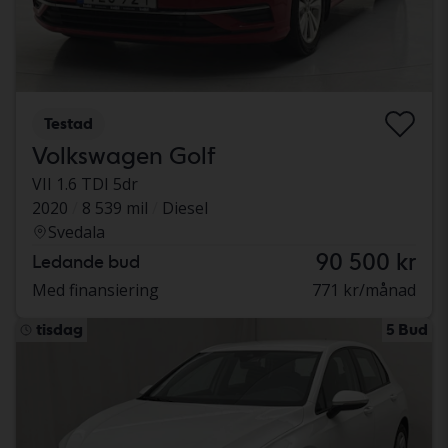
Testad
Volkswagen Golf
VII 1.6 TDI 5dr
2020
8 539 mil
Diesel
Svedala
90 500 kr
Ledande bud
Med finansiering
771 kr/månad
tisdag
5 Bud