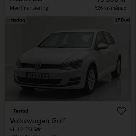
Med finansiering
626 kr/månad
tisdag
17 Bud
Testad
Volkswagen Golf
VII 1.2 TSI 5dr