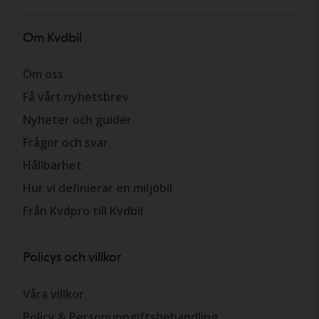
Om Kvdbil
Om oss
Få vårt nyhetsbrev
Nyheter och guider
Frågor och svar
Hållbarhet
Hur vi definierar en miljöbil
Från Kvdpro till Kvdbil
Policys och villkor
Våra villkor
Policy & Personuppgiftsbehandling