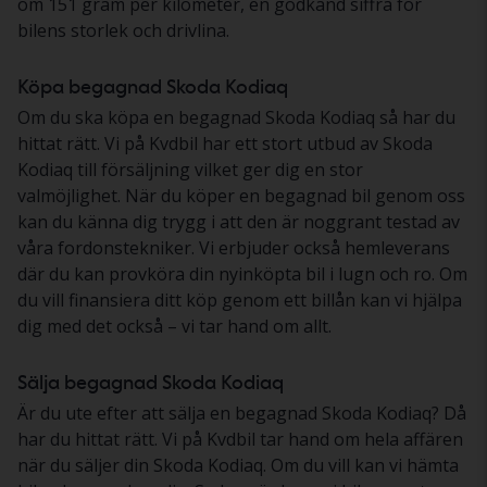
om 151 gram per kilometer, en godkänd siffra för
bilens storlek och drivlina.
Köpa begagnad Skoda Kodiaq
Om du ska köpa en begagnad Skoda Kodiaq så har du
hittat rätt. Vi på Kvdbil har ett stort utbud av Skoda
Kodiaq till försäljning vilket ger dig en stor
valmöjlighet. När du köper en begagnad bil genom oss
kan du känna dig trygg i att den är noggrant testad av
våra fordonstekniker. Vi erbjuder också hemleverans
där du kan provköra din nyinköpta bil i lugn och ro. Om
du vill finansiera ditt köp genom ett billån kan vi hjälpa
dig med det också – vi tar hand om allt.
Sälja begagnad Skoda Kodiaq
Är du ute efter att sälja en begagnad Skoda Kodiaq? Då
har du hittat rätt. Vi på Kvdbil tar hand om hela affären
när du säljer din Skoda Kodiaq. Om du vill kan vi hämta