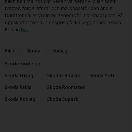
bilen hemma hos dig. Sedan värderar vi bilen samt
tvättar, fotograferar och marknadsför den åt dig.
Därefter säljer vi din bil genom vår marknadsplats. Få
uppskattat försäljningspris på din begagnade Skoda
Kodiaq
här
.
Bilar
Skoda
Kodiaq
Skodamodeller
Skoda Enyaq
Skoda Octavia
Skoda Yeti
Skoda Fabia
Skoda Roomster
Skoda Kodiaq
Skoda Superb