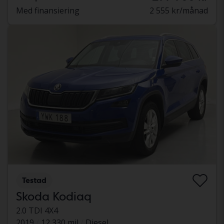
Med finansiering
2 555 kr/månad
Testad
Skoda Kodiaq
2.0 TDI 4X4
2019
12 330 mil
Diesel