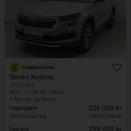
Certifierad Plus
Skoda Kodiaq
2.0 TDI 4X4
2022
11 126 mil
Diesel
Åkersberga (Runö)
224 000 kr
Utgångspris
Med finansiering
1 908 kr/månad
299 900 kr
Fast pris