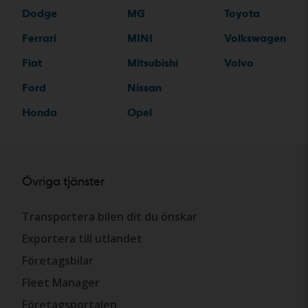
Dodge
MG
Toyota
Ferrari
MINI
Volkswagen
Fiat
Mitsubishi
Volvo
Ford
Nissan
Honda
Opel
Övriga tjänster
Transportera bilen dit du önskar
Exportera till utlandet
Företagsbilar
Fleet Manager
Företagsportalen