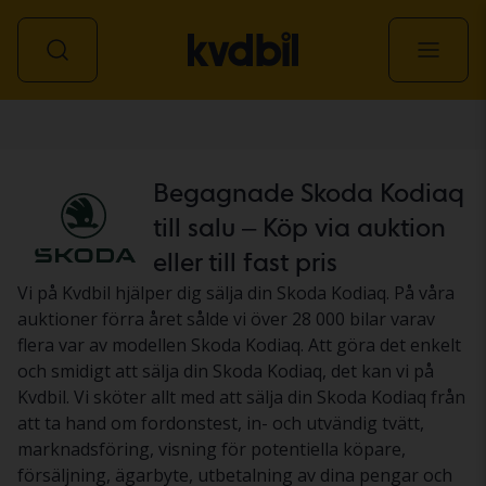
Personbil
Begagnade Skoda Kodiaq
till salu – Köp via auktion
eller till fast pris
Vi på Kvdbil hjälper dig sälja din Skoda Kodiaq. På våra
auktioner förra året sålde vi över 28 000 bilar varav
flera var av modellen Skoda Kodiaq. Att göra det enkelt
och smidigt att sälja din Skoda Kodiaq, det kan vi på
Kvdbil. Vi sköter allt med att sälja din Skoda Kodiaq från
att ta hand om fordonstest, in- och utvändig tvätt,
marknadsföring, visning för potentiella köpare,
försäljning, ägarbyte, utbetalning av dina pengar och