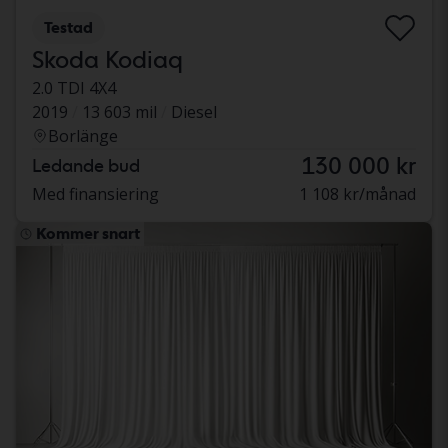
Testad
Skoda Kodiaq
2.0 TDI 4X4
2019
13 603 mil
Diesel
Borlänge
130 000 kr
Ledande bud
Med finansiering
1 108 kr/månad
Kommer snart