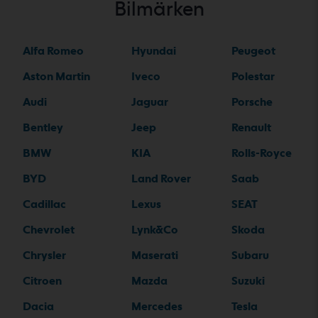
Bilmärken
Alfa Romeo
Hyundai
Peugeot
Aston Martin
Iveco
Polestar
Audi
Jaguar
Porsche
Bentley
Jeep
Renault
BMW
KIA
Rolls-Royce
BYD
Land Rover
Saab
Cadillac
Lexus
SEAT
Chevrolet
Lynk&Co
Skoda
Chrysler
Maserati
Subaru
Citroen
Mazda
Suzuki
Dacia
Mercedes
Tesla