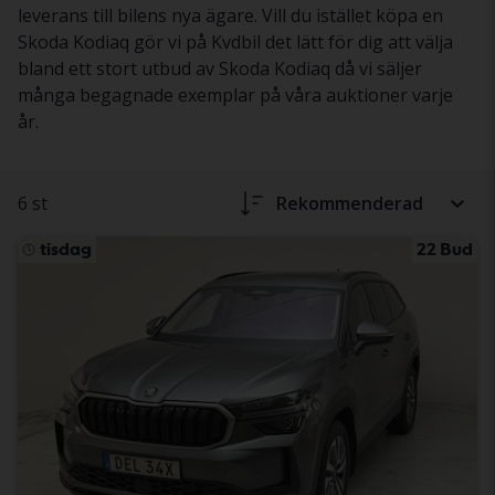
leverans till bilens nya ägare. Vill du istället köpa en
Skoda Kodiaq gör vi på Kvdbil det lätt för dig att välja
bland ett stort utbud av Skoda Kodiaq då vi säljer
många begagnade exemplar på våra auktioner varje
år.
6 st
Rekommenderad
tisdag
22 Bud