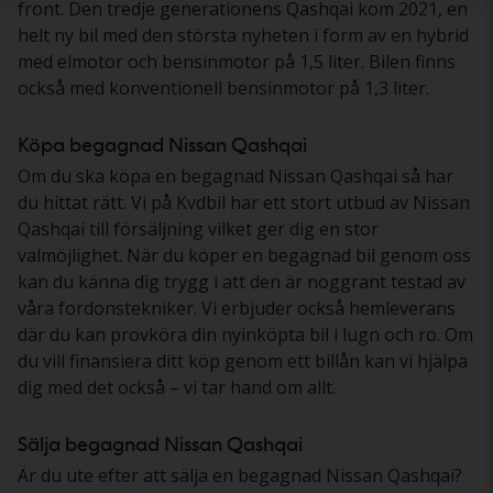
front. Den tredje generationens Qashqai kom 2021, en
helt ny bil med den största nyheten i form av en hybrid
med elmotor och bensinmotor på 1,5 liter. Bilen finns
också med konventionell bensinmotor på 1,3 liter.
Köpa begagnad Nissan Qashqai
Om du ska köpa en begagnad Nissan Qashqai så har
du hittat rätt. Vi på Kvdbil har ett stort utbud av Nissan
Qashqai till försäljning vilket ger dig en stor
valmöjlighet. När du köper en begagnad bil genom oss
kan du känna dig trygg i att den är noggrant testad av
våra fordonstekniker. Vi erbjuder också hemleverans
där du kan provköra din nyinköpta bil i lugn och ro. Om
du vill finansiera ditt köp genom ett billån kan vi hjälpa
dig med det också – vi tar hand om allt.
Sälja begagnad Nissan Qashqai
Är du ute efter att sälja en begagnad Nissan Qashqai?