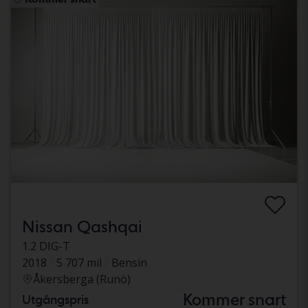
Nissan Qashqai
1.2 DIG-T
2018
5 707 mil
Bensin
Åkersberga (Runö)
Kommer snart
Utgångspris