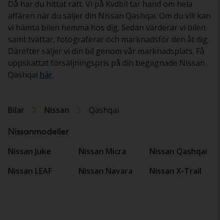
Då har du hittat rätt. Vi på Kvdbil tar hand om hela
affären när du säljer din Nissan Qashqai. Om du vill kan
vi hämta bilen hemma hos dig. Sedan värderar vi bilen
samt tvättar, fotograferar och marknadsför den åt dig.
Därefter säljer vi din bil genom vår marknadsplats. Få
uppskattat försäljningspris på din begagnade Nissan
Qashqai
här
.
Bilar
Nissan
Qashqai
Nissanmodeller
Nissan Juke
Nissan Micra
Nissan Qashqai
Nissan LEAF
Nissan Navara
Nissan X-Trail