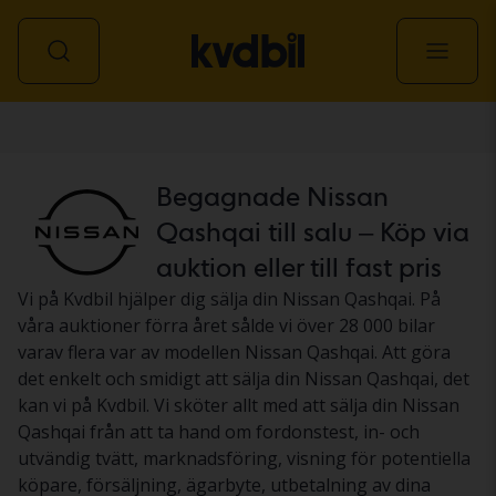
Personbil
Begagnade Nissan
Qashqai till salu – Köp via
auktion eller till fast pris
Vi på Kvdbil hjälper dig sälja din Nissan Qashqai. På
våra auktioner förra året sålde vi över 28 000 bilar
varav flera var av modellen Nissan Qashqai. Att göra
det enkelt och smidigt att sälja din Nissan Qashqai, det
kan vi på Kvdbil. Vi sköter allt med att sälja din Nissan
Qashqai från att ta hand om fordonstest, in- och
utvändig tvätt, marknadsföring, visning för potentiella
köpare, försäljning, ägarbyte, utbetalning av dina