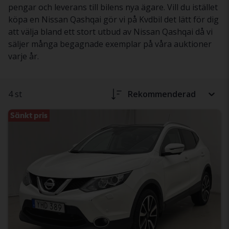
pengar och leverans till bilens nya ägare. Vill du istället
köpa en Nissan Qashqai gör vi på Kvdbil det lätt för dig
att välja bland ett stort utbud av Nissan Qashqai då vi
säljer många begagnade exemplar på våra auktioner
varje år.
4 st
Rekommenderad
Sänkt pris