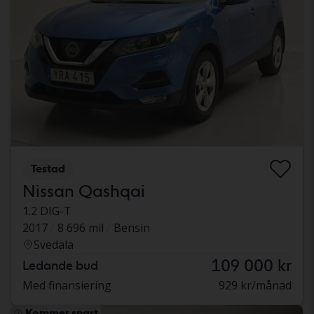
Testad
Nissan Qashqai
1.2 DIG-T
2017
8 696 mil
Bensin
Svedala
109 000 kr
Ledande bud
Med finansiering
929 kr/månad
Kommer snart