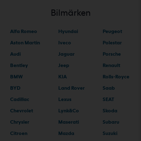
Bilmärken
Alfa Romeo
Hyundai
Peugeot
Aston Martin
Iveco
Polestar
Audi
Jaguar
Porsche
Bentley
Jeep
Renault
BMW
KIA
Rolls-Royce
BYD
Land Rover
Saab
Cadillac
Lexus
SEAT
Chevrolet
Lynk&Co
Skoda
Chrysler
Maserati
Subaru
Citroen
Mazda
Suzuki