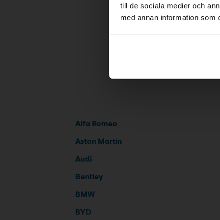
till de sociala medier och a
med annan information som du 
Alfa Romeo
Aston Martin
Audi
Bentley
BMW
BYD