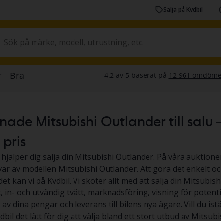
Sälja på Kvdbil
ade Mitsubishi Outlander till salu –
t pris
 hjälper dig sälja din Mitsubishi Outlander. På våra auktioner
 var av modellen Mitsubishi Outlander. Att göra det enkelt och
et kan vi på Kvdbil. Vi sköter allt med att sälja din Mitsubi
, in- och utvändig tvätt, marknadsföring, visning för potenti
av dina pengar och leverans till bilens nya ägare. Vill du is
dbil det lätt för dig att välja bland ett stort utbud av Mitsu