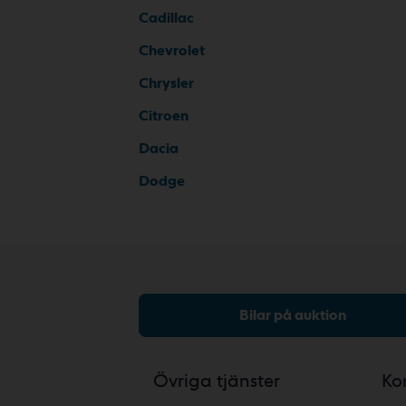
Cadillac
Chevrolet
Chrysler
Citroen
Dacia
Dodge
Bilar på auktion
Övriga tjänster
Ko