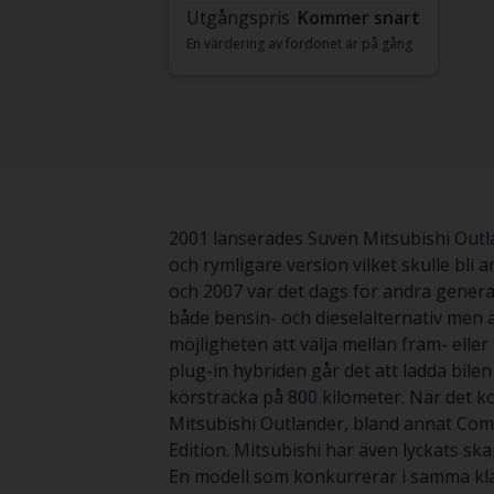
Utgångspris
Kommer snart
En värdering av fordonet är på gång
2001 lanserades Suven Mitsubishi Outl
och rymligare version vilket skulle bli
och 2007 var det dags för andra gener
både bensin- och dieselalternativ men ä
möjligheten att välja mellan fram- eller
plug-in hybriden går det att ladda bile
körsträcka på 800 kilometer. När det ko
Mitsubishi Outlander, bland annat Comfo
Edition. Mitsubishi har även lyckats ska
En modell som konkurrerar i samma kla