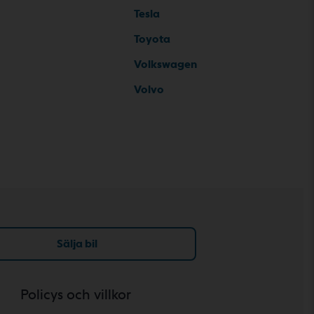
Tesla
Toyota
Volkswagen
Volvo
Sälja bil
Policys och villkor