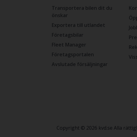
Transportera bilen dit du
Kon
önskar
Öpp
Exportera till utlandet
Job
Företagsbilar
Pre
Fleet Manager
Rek
Företagsportalen
Vis
Avslutade försäljningar
Copyright © 2026 kvd.se Alla rätt