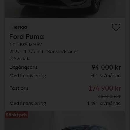
Testad
Ford Puma
1.0T E85 MHEV
2022
1 777 mil
Bensin/Etanol
Svedala
94 000 kr
Utgångspris
Med finansiering
801 kr/månad
174 900 kr
Fast pris
182 800 kr
Med finansiering
1 491 kr/månad
Sänkt pris