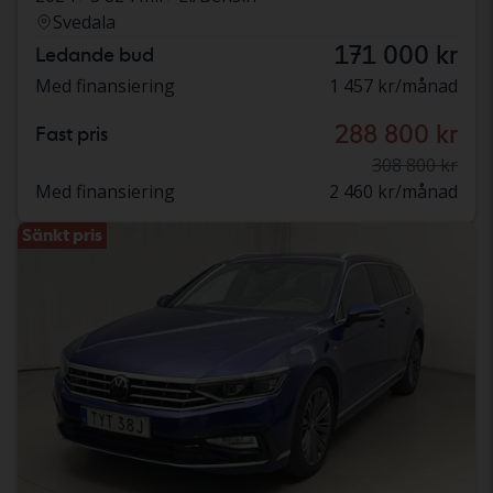
Svedala
171 000 kr
Ledande bud
Med finansiering
1 457 kr/månad
288 800 kr
Fast pris
308 800 kr
Med finansiering
2 460 kr/månad
Sänkt pris