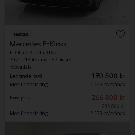
Testad
Mercedes E-Klass
E 300 de Kombi 316hk
2020
13 437 mil
El/Diesel
Svedala
170 500 kr
Ledande bud
Med finansiering
1 453 kr/månad
266 800 kr
Fast pris
282 800 kr
Med finansiering
2 273 kr/månad