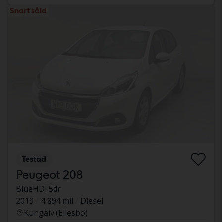
Snart såld
Testad
Peugeot 208
BlueHDi 5dr
2019
4 894 mil
Diesel
Kungälv (Ellesbo)