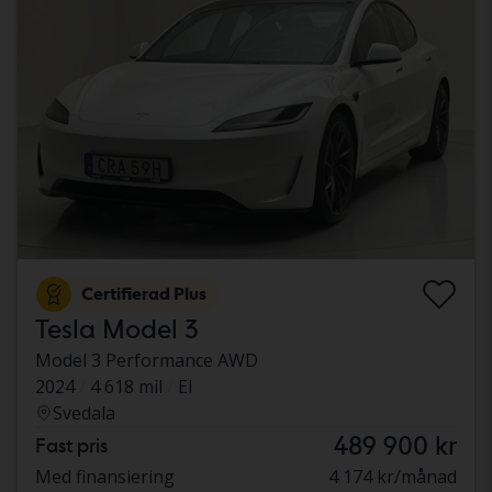
Certifierad Plus
Tesla Model 3
Model 3 Performance AWD
2024
4 618 mil
El
Svedala
489 900 kr
Fast pris
Med finansiering
4 174 kr/månad