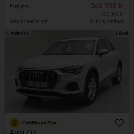
363 900 kr
Fast pris
365 900 kr
Med finansiering
3 101 kr/månad
måndag
1 Bud
Certifierad Plus
Audi Q3