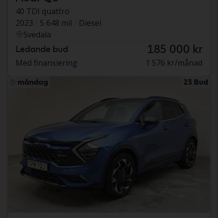
40 TDI quattro
2023
5 648 mil
Diesel
Svedala
185 000 kr
Ledande bud
Med finansiering
1 576 kr/månad
måndag
23 Bud