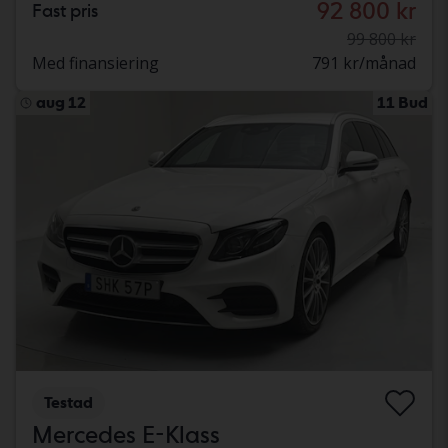
92 800 kr
Fast pris
99 800 kr
Med finansiering
791 kr/månad
aug 12
11 Bud
Testad
Mercedes E-Klass