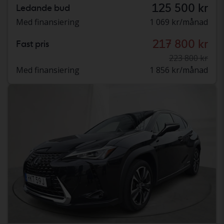
125 500 kr
Ledande bud
Med finansiering
1 069 kr/månad
217 800 kr
Fast pris
223 800 kr
Med finansiering
1 856 kr/månad