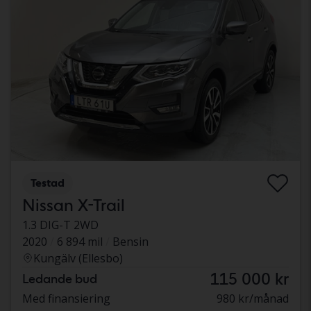
Testad
Nissan X-Trail
1.3 DIG-T 2WD
2020
6 894 mil
Bensin
Kungälv (Ellesbo)
115 000 kr
Ledande bud
Med finansiering
980 kr/månad