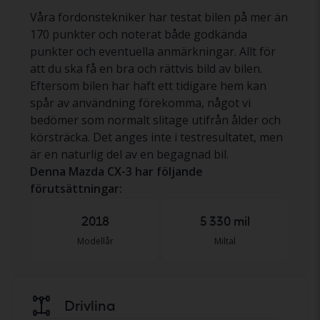
Våra fordonstekniker har testat bilen på mer än
170 punkter och noterat både godkända
punkter och eventuella anmärkningar. Allt för
att du ska få en bra och rättvis bild av bilen.
Eftersom bilen har haft ett tidigare hem kan
spår av användning förekomma, något vi
bedömer som normalt slitage utifrån ålder och
körsträcka. Det anges inte i testresultatet, men
är en naturlig del av en begagnad bil.
Denna Mazda CX-3 har följande
förutsättningar:
2018
5 330 mil
Modellår
Miltal
Drivlina