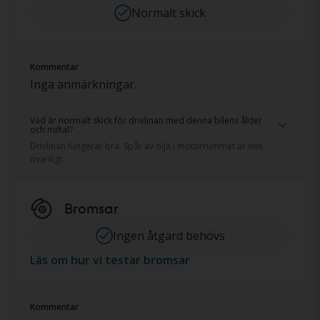
Normalt skick
Kommentar
Inga anmärkningar.
Vad är normalt skick för drivlinan med denna bilens ålder
och miltal?
Drivlinan fungerar bra. Spår av olja i motorrummet är inte
ovanligt.
Bromsar
Ingen åtgärd behövs
Läs om hur vi testar bromsar
Kommentar