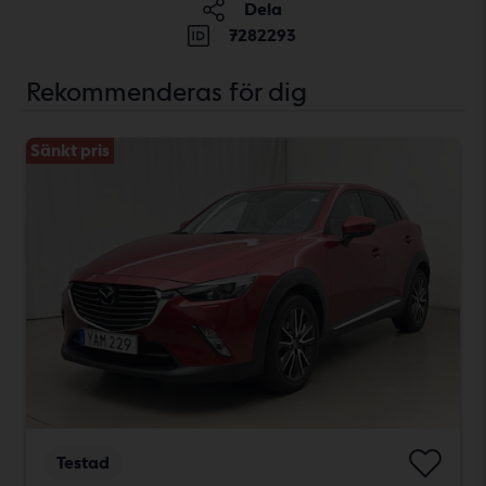
Dela
7282293
Rekommenderas för dig
Sänkt pris
Testad