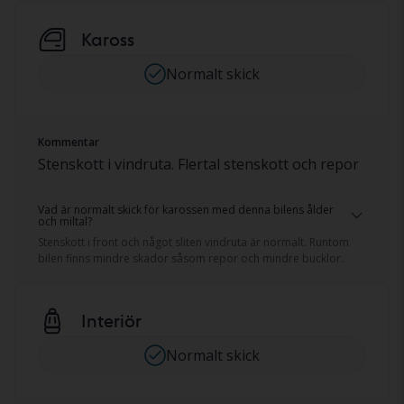
Kaross
Normalt skick
Kommentar
Stenskott i vindruta. Flertal stenskott och repor
Vad är normalt skick för karossen med denna bilens ålder
och miltal?
Stenskott i front och något sliten vindruta är normalt. Runtom
bilen finns mindre skador såsom repor och mindre bucklor.
Interiör
Normalt skick