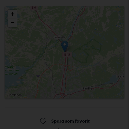
Välj anläggning
+
−
Spara som favorit