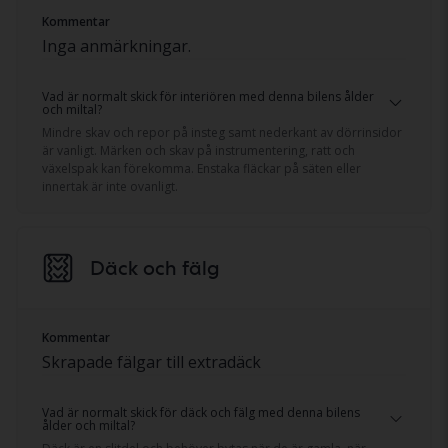
Kommentar
Inga anmärkningar.
Vad är normalt skick för interiören med denna bilens ålder
och miltal?
Mindre skav och repor på insteg samt nederkant av dörrinsidor
är vanligt. Märken och skav på instrumentering, ratt och
växelspak kan förekomma. Enstaka fläckar på säten eller
innertak är inte ovanligt.
Däck och fälg
Kommentar
Skrapade fälgar till extradäck
Vad är normalt skick för däck och fälg med denna bilens
ålder och miltal?