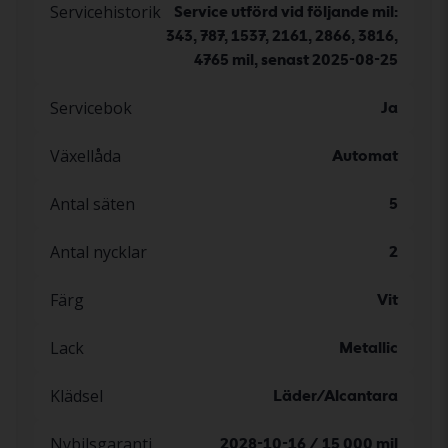
Servicehistorik
Service utförd vid följande mil:
343, 787, 1537, 2161, 2866, 3816,
4765 mil, senast 2025-08-25
Servicebok
Ja
Växellåda
Automat
Antal säten
5
Antal nycklar
2
Färg
Vit
Lack
Metallic
Klädsel
Läder/Alcantara
Nybilsgaranti
2028-10-16 / 15 000 mil