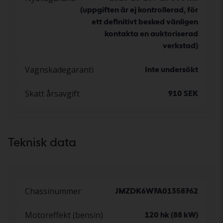
(uppgiften är ej kontrollerad, för
ett definitivt besked vänligen
kontakta en auktoriserad
verkstad)
Vagnskadegaranti
Inte undersökt
Skatt årsavgift
910 SEK
Teknisk data
Chassinummer
JMZDK6W7A01358762
Motoreffekt (bensin)
120 hk (88 kW)