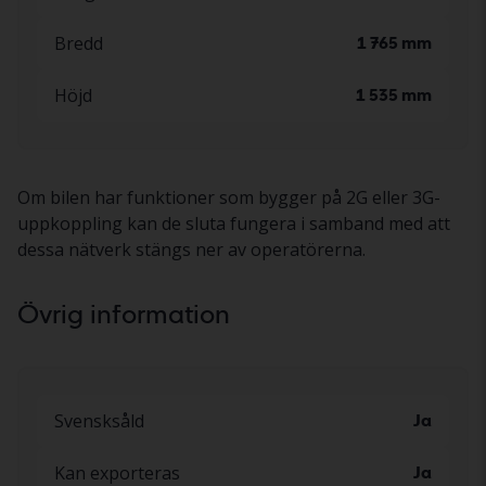
Bredd
1 765 mm
Höjd
1 535 mm
Om bilen har funktioner som bygger på 2G eller 3G-
uppkoppling kan de sluta fungera i samband med att
dessa nätverk stängs ner av operatörerna.
Övrig information
Svensksåld
Ja
Kan exporteras
Ja