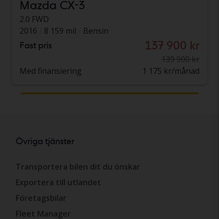
Mazda CX-3
2.0 FWD
2016
8 159 mil
Bensin
137 900 kr
Fast pris
139 900 kr
Med finansiering
1 175 kr/månad
Övriga tjänster
Transportera bilen dit du önskar
Exportera till utlandet
Företagsbilar
Fleet Manager