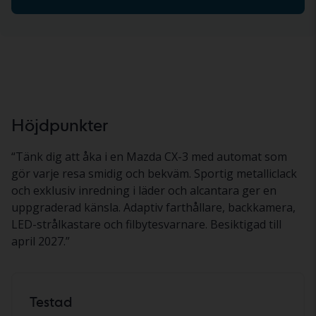
Höjdpunkter
“
Tänk dig att åka i en Mazda CX-3 med automat som
gör varje resa smidig och bekväm. Sportig metalliclack
och exklusiv inredning i läder och alcantara ger en
uppgraderad känsla. Adaptiv farthållare, backkamera,
LED-strålkastare och filbytesvarnare. Besiktigad till
april 2027.
”
Testad