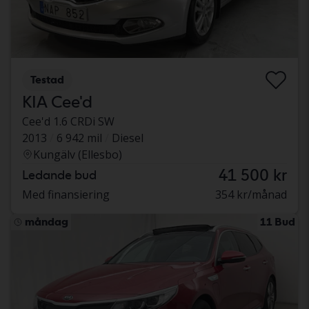
Testad
KIA Cee'd
Cee'd 1.6 CRDi SW
2013
6 942 mil
Diesel
Kungälv (Ellesbo)
41 500 kr
Ledande bud
Med finansiering
354 kr/månad
måndag
11 Bud