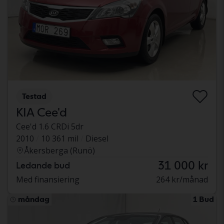
Testad
KIA Cee'd
Cee'd 1.6 CRDi 5dr
2010
10 361 mil
Diesel
Åkersberga (Runö)
31 000 kr
Ledande bud
Med finansiering
264 kr/månad
måndag
1 Bud