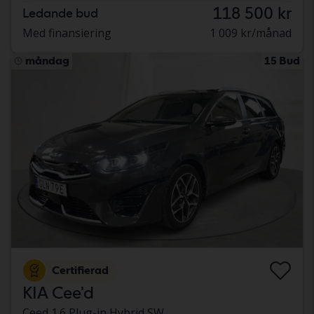
118 500 kr
Ledande bud
Med finansiering
1 009 kr/månad
måndag
15 Bud
Certifierad
KIA Cee'd
Ceed 1.6 Plug-in Hybrid SW