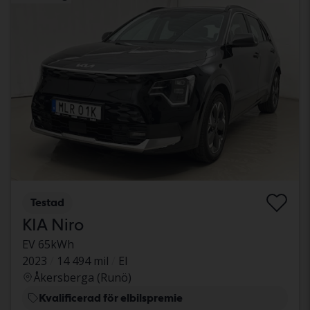
Testad
KIA Niro
EV 65kWh
2023
14 494 mil
El
Åkersberga (Runö)
Kvalificerad för elbilspremie