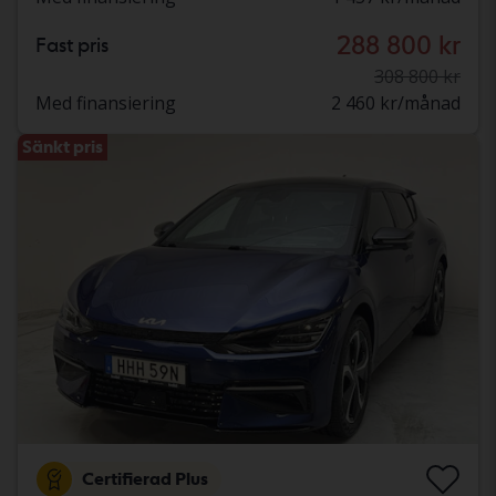
288 800 kr
Fast pris
308 800 kr
Med finansiering
2 460 kr/månad
Sänkt pris
Certifierad Plus