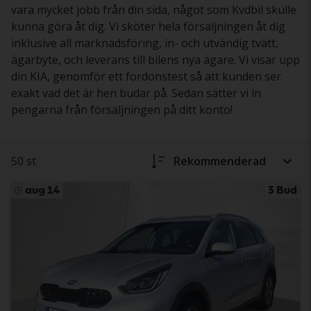
vara mycket jobb från din sida, något som Kvdbil skulle
kunna göra åt dig. Vi sköter hela försäljningen åt dig
inklusive all marknadsföring, in- och utvändig tvätt,
ägarbyte, och leverans till bilens nya ägare. Vi visar upp
din KIA, genomför ett fordonstest så att kunden ser
exakt vad det är hen budar på. Sedan sätter vi in
pengarna från försäljningen på ditt konto!
50 st
Rekommenderad
aug 14
3 Bud