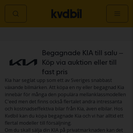
Personbil
Begagnade KIA till salu –
Köp via auktion eller till
fast pris
Kia har seglat upp som ett av Sveriges snabbast
växande bilmärken. Att köpa en ny eller begagnad Kia
innebär för många den populära mellanklassmodellen
C'eed men det finns också flertalet andra intressanta
och kostnadseffektiva bilar från Kia, även elbilar. Hos
Kvdbil kan du köpa begagnade Kia och vi har alltid ett
flertal modeller till försäljning.
Om du skall sälja din KIA på privatmarknaden kan det