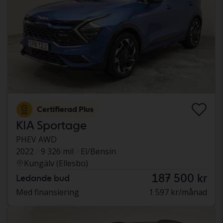
Certifierad Plus
KIA Sportage
PHEV AWD
2022
9 326 mil
El/Bensin
Kungälv (Ellesbo)
187 500 kr
Ledande bud
Med finansiering
1 597 kr/månad