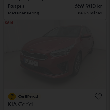
359 900 kr
Fast pris
Med finansiering
3 066 kr/månad
Såld
Certifierad
KIA Cee'd