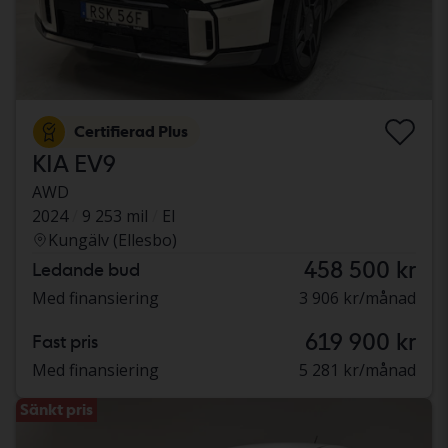
Certifierad Plus
KIA EV9
AWD
2024
9 253 mil
El
Kungälv (Ellesbo)
458 500 kr
Ledande bud
Med finansiering
3 906 kr/månad
619 900 kr
Fast pris
Med finansiering
5 281 kr/månad
Sänkt pris