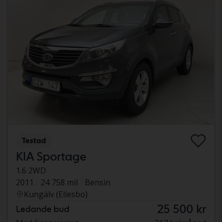
Testad
KIA Sportage
1.6 2WD
2011
24 758 mil
Bensin
Kungälv (Ellesbo)
25 500 kr
Ledande bud