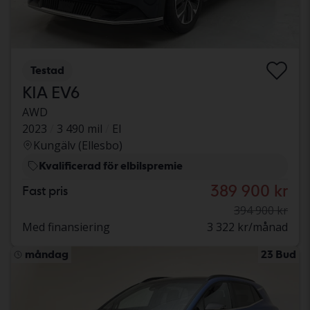
Testad
KIA EV6
AWD
2023
3 490 mil
El
Kungälv (Ellesbo)
Kvalificerad för elbilspremie
389 900 kr
Fast pris
394 900 kr
Med finansiering
3 322 kr/månad
måndag
23 Bud