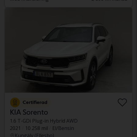
Certifierad
KIA Sorento
1.6 T-GDi Plug-in Hybrid AWD
2021
10 258 mil
El/Bensin
Kungälv (Ellesbo)