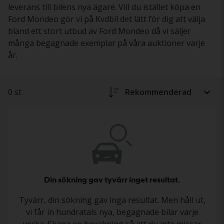
leverans till bilens nya ägare. Vill du istället köpa en
Ford Mondeo gör vi på Kvdbil det lätt för dig att välja
bland ett stort utbud av Ford Mondeo då vi säljer
många begagnade exemplar på våra auktioner varje
år.
0 st
Rekommenderad
Din sökning gav tyvärr inget resultat.
Tyvärr, din sökning gav inga resultat. Men håll ut,
vi får in hundratals nya, begagnade bilar varje