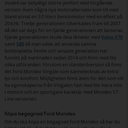
modell var betydligt större jämfört med förgående
version. Även några nya motoralternativ kom till med
bland annat en 3.0 liters bensinmotor med en effekt på
204 hk. Tredje generationen tillverkades fram till 2007
då det var dags för en fjärde generationen att lanseras.
Fjärde generationen skulle dela likheter med
Volvo V70
samt
S80
då man valde att använda samma
bottenplatta. Femte och senaste generation har
funnits på marknaden sedan 2014 och finns med lite
olika utföranden. Förutom en standardversion så finns
det Ford Mondeo Vingale som kännetecknas av extra
lyx och komfort. Möjligheten finns även för den som vill
ha egenskaperna från Vingalen fast med lite mera klös
i motorn och en sportigare karaktär med Mondeo ST-
Line versionen.
Köpa begagnad Ford Mondeo
Om du ska köpa en begagnad Ford Mondeo så har du