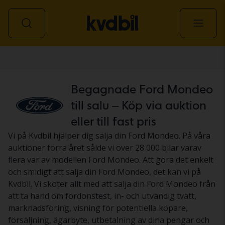
Personbil
Begagnade Ford Mondeo
till salu – Köp via auktion
eller till fast pris
Vi på Kvdbil hjälper dig sälja din Ford Mondeo. På våra
auktioner förra året sålde vi över 28 000 bilar varav
flera var av modellen Ford Mondeo. Att göra det enkelt
och smidigt att sälja din Ford Mondeo, det kan vi på
Kvdbil. Vi sköter allt med att sälja din Ford Mondeo från
att ta hand om fordonstest, in- och utvändig tvätt,
marknadsföring, visning för potentiella köpare,
försäljning, ägarbyte, utbetalning av dina pengar och