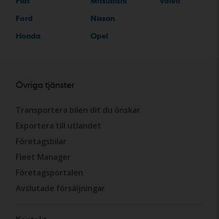
Fiat
Mitsubishi
Volvo
Ford
Nissan
Honda
Opel
Övriga tjänster
Transportera bilen dit du önskar
Exportera till utlandet
Företagsbilar
Fleet Manager
Företagsportalen
Avslutade försäljningar