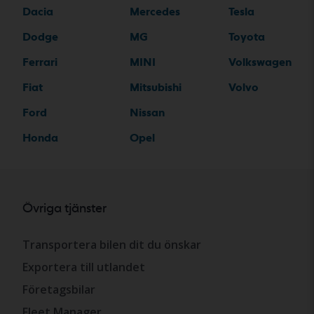
Dacia
Mercedes
Tesla
Dodge
MG
Toyota
Ferrari
MINI
Volkswagen
Fiat
Mitsubishi
Volvo
Ford
Nissan
Honda
Opel
Övriga tjänster
Transportera bilen dit du önskar
Exportera till utlandet
Företagsbilar
Fleet Manager