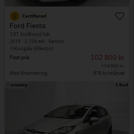
Certifierad
Ford Fiesta
1.0T EcoBoost 5dr
2019
2 724 mil
Bensin
Kungälv (Ellesbo)
102 800 kr
Fast pris
114 800 kr
Med finansiering
876 kr/månad
onsdag
1 Bud