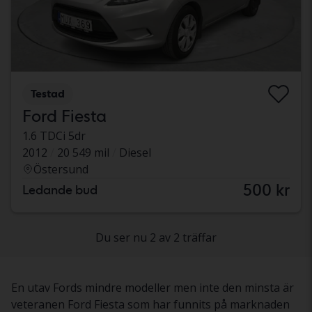
Testad
Ford Fiesta
1.6 TDCi 5dr
2012
20 549 mil
Diesel
Östersund
500 kr
Ledande bud
Du ser nu 2 av 2 träffar
En utav Fords mindre modeller men inte den minsta är
veteranen Ford Fiesta som har funnits på marknaden