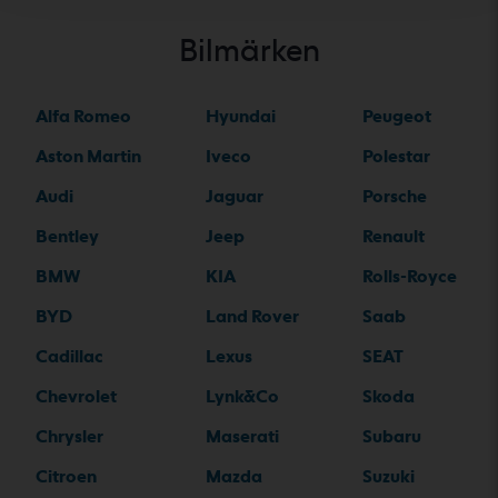
Bilmärken
Alfa Romeo
Hyundai
Peugeot
Aston Martin
Iveco
Polestar
Audi
Jaguar
Porsche
Bentley
Jeep
Renault
BMW
KIA
Rolls-Royce
BYD
Land Rover
Saab
Cadillac
Lexus
SEAT
Chevrolet
Lynk&Co
Skoda
Chrysler
Maserati
Subaru
Citroen
Mazda
Suzuki