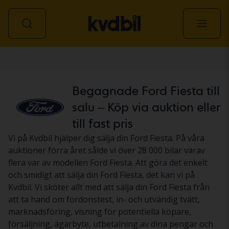
Personbil
Begagnade Ford Fiesta till
salu – Köp via auktion eller
till fast pris
Vi på Kvdbil hjälper dig sälja din Ford Fiesta. På våra
auktioner förra året sålde vi över 28 000 bilar varav
flera var av modellen Ford Fiesta. Att göra det enkelt
och smidigt att sälja din Ford Fiesta, det kan vi på
Kvdbil. Vi sköter allt med att sälja din Ford Fiesta från
att ta hand om fordonstest, in- och utvändig tvätt,
marknadsföring, visning för potentiella köpare,
försäljning, ägarbyte, utbetalning av dina pengar och