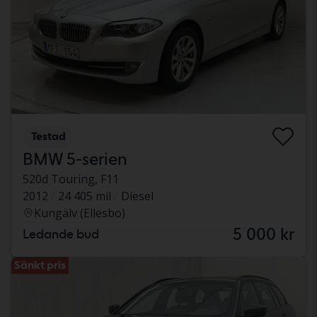
Testad
BMW 5-serien
520d Touring, F11
2012
24 405 mil
Diesel
Kungälv (Ellesbo)
5 000 kr
Ledande bud
Sänkt pris