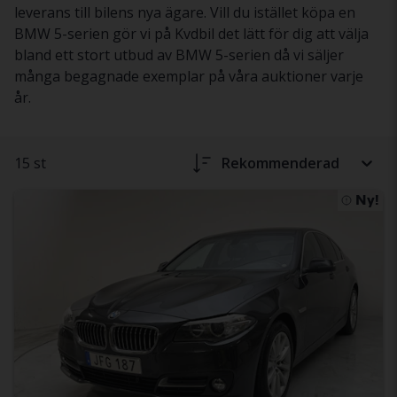
leverans till bilens nya ägare. Vill du istället köpa en
BMW 5-serien gör vi på Kvdbil det lätt för dig att välja
bland ett stort utbud av BMW 5-serien då vi säljer
många begagnade exemplar på våra auktioner varje
år.
15 st
Rekommenderad
Ny!