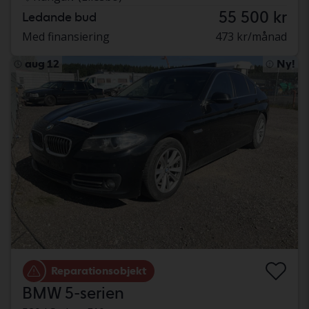
55 500 kr
Ledande bud
Med finansiering
473 kr/månad
aug 12
Ny!
Reparationsobjekt
BMW 5-serien