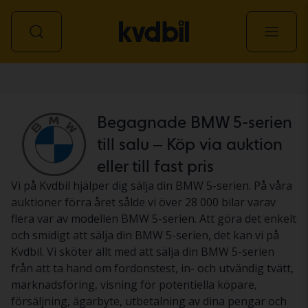
Personbil
Begagnade BMW 5-serien
till salu – Köp via auktion
eller till fast pris
Vi på Kvdbil hjälper dig sälja din BMW 5-serien. På våra
auktioner förra året sålde vi över 28 000 bilar varav
flera var av modellen BMW 5-serien. Att göra det enkelt
och smidigt att sälja din BMW 5-serien, det kan vi på
Kvdbil. Vi sköter allt med att sälja din BMW 5-serien
från att ta hand om fordonstest, in- och utvändig tvätt,
marknadsföring, visning för potentiella köpare,
försäljning, ägarbyte, utbetalning av dina pengar och