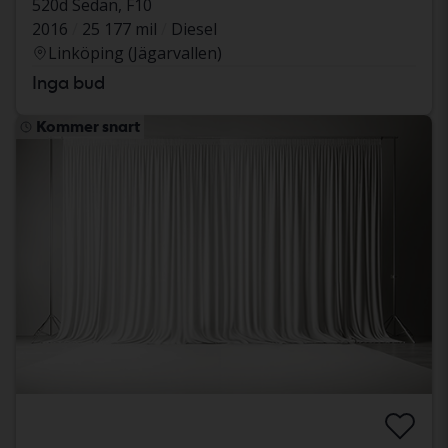
520d Sedan, F10
2016
25 177 mil
Diesel
Linköping (Jägarvallen)
Inga bud
Kommer snart