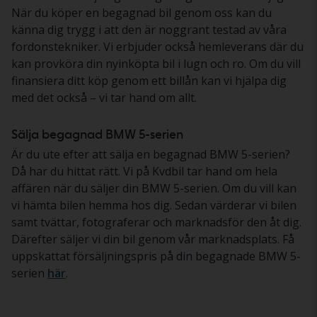
När du köper en begagnad bil genom oss kan du
känna dig trygg i att den är noggrant testad av våra
fordonstekniker. Vi erbjuder också hemleverans där du
kan provköra din nyinköpta bil i lugn och ro. Om du vill
finansiera ditt köp genom ett billån kan vi hjälpa dig
med det också – vi tar hand om allt.
Sälja begagnad BMW 5-serien
Är du ute efter att sälja en begagnad BMW 5-serien?
Då har du hittat rätt. Vi på Kvdbil tar hand om hela
affären när du säljer din BMW 5-serien. Om du vill kan
vi hämta bilen hemma hos dig. Sedan värderar vi bilen
samt tvättar, fotograferar och marknadsför den åt dig.
Därefter säljer vi din bil genom vår marknadsplats. Få
uppskattat försäljningspris på din begagnade BMW 5-
serien
här
.