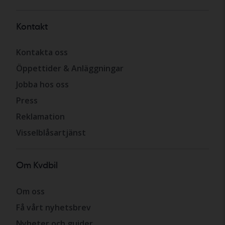
Kontakt
Kontakta oss
Öppettider & Anläggningar
Jobba hos oss
Press
Reklamation
Visselblåsartjänst
Om Kvdbil
Om oss
Få vårt nyhetsbrev
Nyheter och guider