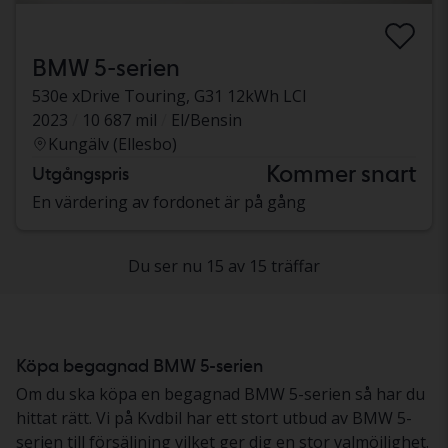
BMW 5-serien
530e xDrive Touring, G31 12kWh LCI
2023
10 687 mil
El/Bensin
Kungälv (Ellesbo)
Kommer snart
Utgångspris
En värdering av fordonet är på gång
Du ser nu 15 av 15 träffar
Köpa begagnad BMW 5-serien
Om du ska köpa en begagnad BMW 5-serien så har du
hittat rätt. Vi på Kvdbil har ett stort utbud av BMW 5-
serien till försäljning vilket ger dig en stor valmöjlighet.