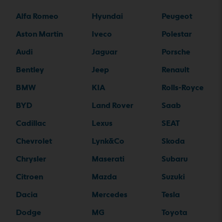
Alfa Romeo
Hyundai
Peugeot
Aston Martin
Iveco
Polestar
Audi
Jaguar
Porsche
Bentley
Jeep
Renault
BMW
KIA
Rolls-Royce
BYD
Land Rover
Saab
Cadillac
Lexus
SEAT
Chevrolet
Lynk&Co
Skoda
Chrysler
Maserati
Subaru
Citroen
Mazda
Suzuki
Dacia
Mercedes
Tesla
Dodge
MG
Toyota