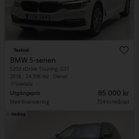
Testad
BMW 5-serien
520d xDrive Touring, G31
2018
24 398 mil
Diesel
Svedala
85 000 kr
Utgångspris
Med finansiering
724 kr/månad
tisdag