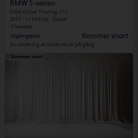
BMW 5-serien
535d xDrive Touring, F11
2017
17 694 mil
Diesel
Svedala
Kommer snart
Utgångspris
En värdering av fordonet är på gång
Kommer snart