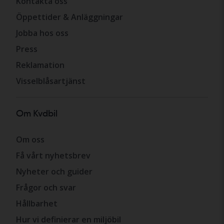
Kontakta oss
Öppettider & Anläggningar
Jobba hos oss
Press
Reklamation
Visselblåsartjänst
Om Kvdbil
Om oss
Få vårt nyhetsbrev
Nyheter och guider
Frågor och svar
Hållbarhet
Hur vi definierar en miljöbil