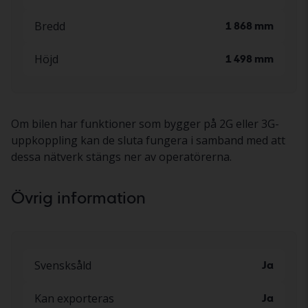
Bredd
1 868 mm
Höjd
1 498 mm
Om bilen har funktioner som bygger på 2G eller 3G-
uppkoppling kan de sluta fungera i samband med att
dessa nätverk stängs ner av operatörerna.
Övrig information
Svensksåld
Ja
Kan exporteras
Ja