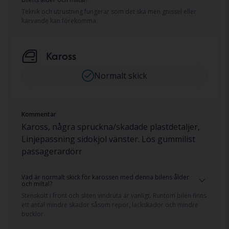
Teknik och utrustning fungerar som det ska men gnissel eller
kärvande kan förekomma.
Kaross
Normalt skick
Kommentar
Kaross, några spruckna/skadade plastdetaljer,
Linjepassning sidokjol vänster. Lös gummilist
passagerardörr
Vad är normalt skick för karossen med denna bilens ålder
och miltal?
Stenskott i front och sliten vindruta är vanligt. Runtom bilen finns
ett antal mindre skador såsom repor, lackskador och mindre
bucklor.