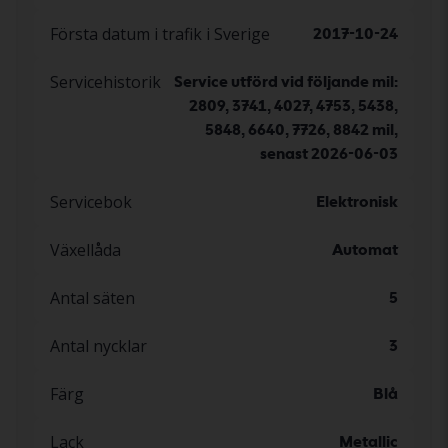
Första datum i trafik i Sverige
2017-10-24
Servicehistorik
Service utförd vid följande mil:
2809, 3741, 4027, 4753, 5438,
5848, 6640, 7726, 8842 mil,
senast 2026-06-03
Servicebok
Elektronisk
Växellåda
Automat
Antal säten
5
Antal nycklar
3
Färg
Blå
Lack
Metallic