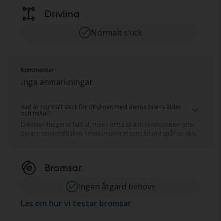
Drivlina
Normalt skick
Kommentar
Inga anmärkningar.
Vad är normalt skick för drivlinan med denna bilens ålder
och miltal?
Drivlinan fungerar fullt ut, men i detta spann förekommer ofta
dyrare servicetillfällen. I motorrummet syns ibland spår av olja.
Bromsar
Ingen åtgärd behövs
Läs om hur vi testar bromsar