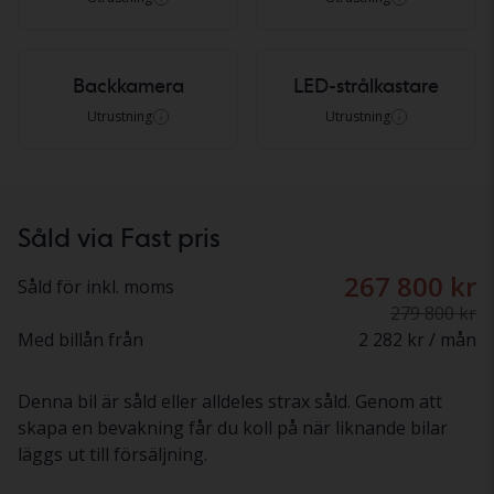
Backkamera
LED-strålkastare
Utrustning
Utrustning
Såld via Fast pris
267 800 kr
Såld för inkl. moms
279 800 kr
Med billån från
2 282 kr / mån
Denna bil är såld eller alldeles strax såld. Genom att
skapa en bevakning får du koll på när liknande bilar
läggs ut till försäljning.