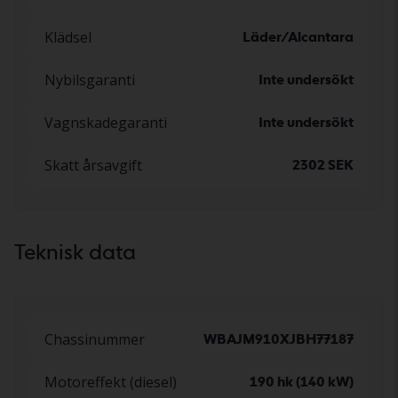
Klädsel
Läder/Alcantara
Nybilsgaranti
Inte undersökt
Vagnskadegaranti
Inte undersökt
Skatt årsavgift
2302 SEK
Teknisk data
Chassinummer
WBAJM910XJBH77187
Motoreffekt (diesel)
190 hk (140 kW)