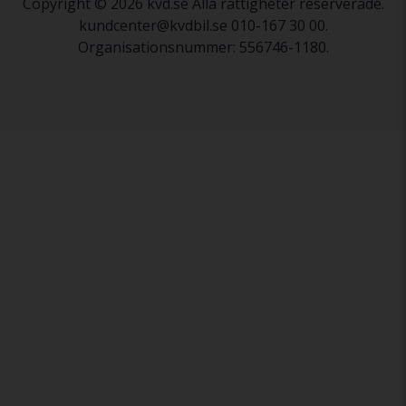
Copyright © 2026 kvd.se Alla rättigheter reserverade.
kundcenter@kvdbil.se 010-167 30 00.
Organisationsnummer: 556746-1180.