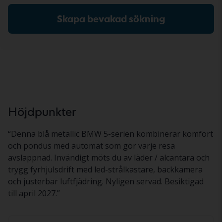
Skapa bevakad sökning
Höjdpunkter
“
Denna blå metallic BMW 5-serien kombinerar komfort
och pondus med automat som gör varje resa
avslappnad. Invändigt möts du av läder / alcantara och
trygg fyrhjulsdrift med led-strålkastare, backkamera
och justerbar luftfjädring. Nyligen servad. Besiktigad
till april 2027.
”