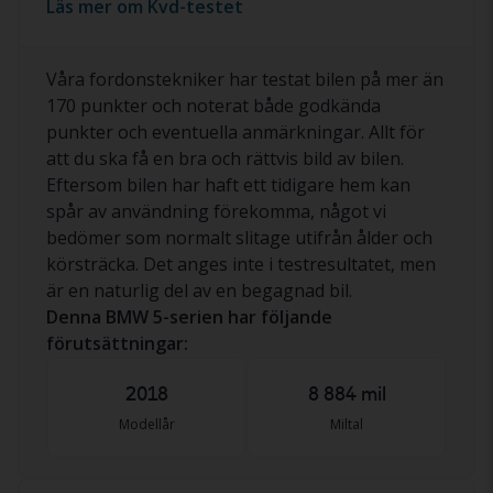
Läs mer om Kvd-testet
Våra fordonstekniker har testat bilen på mer än
170 punkter och noterat både godkända
punkter och eventuella anmärkningar. Allt för
att du ska få en bra och rättvis bild av bilen.
Eftersom bilen har haft ett tidigare hem kan
spår av användning förekomma, något vi
bedömer som normalt slitage utifrån ålder och
körsträcka. Det anges inte i testresultatet, men
är en naturlig del av en begagnad bil.
Denna BMW 5-serien har följande
förutsättningar:
2018
8 884 mil
Modellår
Miltal