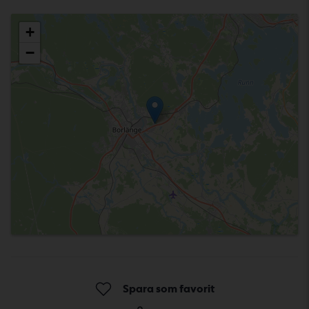
Välj anläggning
+
−
Spara som favorit