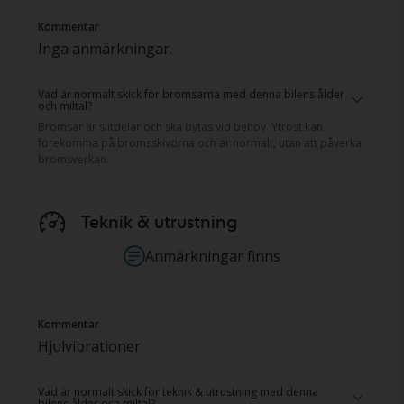
Kommentar
Inga anmärkningar.
Vad är normalt skick för bromsarna med denna bilens ålder
och miltal?
Bromsar är slitdelar och ska bytas vid behov. Ytrost kan
förekomma på bromsskivorna och är normalt, utan att påverka
bromsverkan.
Teknik & utrustning
Anmärkningar finns
Kommentar
Hjulvibrationer
Vad är normalt skick för teknik & utrustning med denna
bilens ålder och miltal?