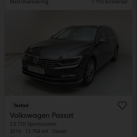
Med finansiering
1 193 kr/månad
Testad
Volkswagen Passat
2.0 TDI Sportscombi
2019
13 758 mil
Diesel