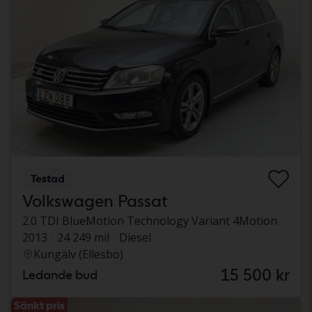
Testad
Volkswagen Passat
2.0 TDI BlueMotion Technology Variant 4Motion
2013
24 249 mil
Diesel
Kungälv (Ellesbo)
15 500 kr
Ledande bud
Sänkt pris