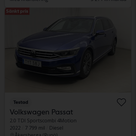
Sänkt pris
Testad
Volkswagen Passat
2.0 TDI Sportscombi 4Motion
2022
7 799 mil
Diesel
Åkersberga (Runö)