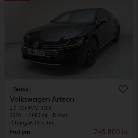
Testad
Volkswagen Arteon
2.0 TDI 4MOTION
2020
12 686 mil
Diesel
Kungälv (Ellesbo)
243 800 kr
Fast pris