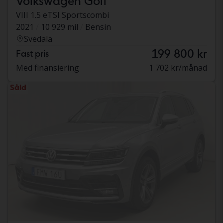
Volkswagen Golf
VIII 1.5 eTSI Sportscombi
2021
10 929 mil
Bensin
Svedala
199 800 kr
Fast pris
Med finansiering
1 702 kr/månad
Såld