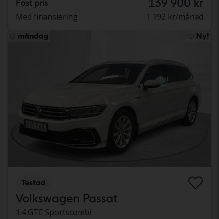
139 900 kr
Fast pris
Med finansiering
1 192 kr/månad
måndag
Ny!
Testad
Volkswagen Passat
1.4 GTE Sportscombi