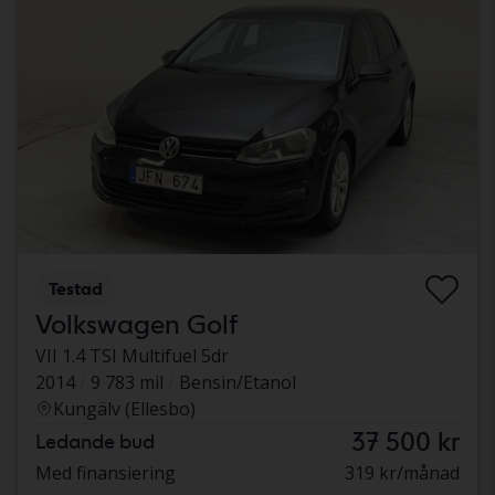
Testad
Volkswagen Golf
VII 1.4 TSI Multifuel 5dr
2014
9 783 mil
Bensin/Etanol
Kungälv (Ellesbo)
37 500 kr
Ledande bud
Med finansiering
319 kr/månad