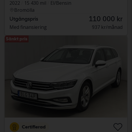
2022
15 430 mil
El/Bensin
Bromölla
110 000 kr
Utgångspris
Med finansiering
937 kr/månad
Sänkt pris
Certifierad