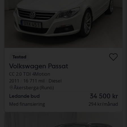
Testad
Volkswagen Passat
CC 2.0 TDI 4Motion
2011
16 711 mil
Diesel
Åkersberga (Runö)
34 500 kr
Ledande bud
Med finansiering
294 kr/månad