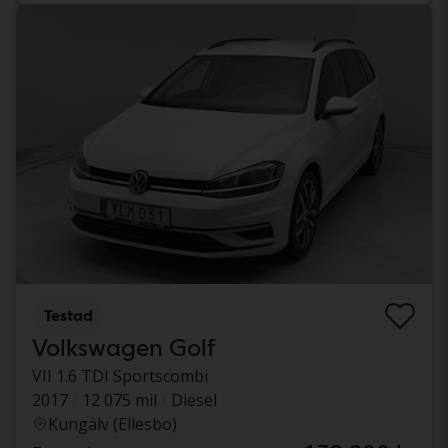
Testad
Volkswagen Golf
VII 1.6 TDI Sportscombi
2017
12 075 mil
Diesel
Kungälv (Ellesbo)