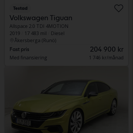
Testad
Volkswagen Tiguan
Allspace 2.0 TDI 4MOTION
2019
17 483 mil
Diesel
Åkersberga (Runö)
204 900 kr
Fast pris
Med finansiering
1 746 kr/månad