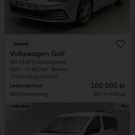
Testad
Volkswagen Golf
VIII 1.5 eTSI Sportscombi
2021
13 463 mil
Bensin
Åkersberga (Runö)
100 000 kr
Ledande bud
Med finansiering
852 kr/månad
måndag
Ny!