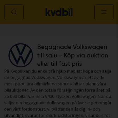
Personbil
Begagnade Volkswagen
till salu – Köp via auktion
eller till fast pris
På Kvdbil kan du enkelt få hjälp med att köpa och sälja
en begagnad Volkswagen. Volkswagen är ett av de
mest populära bilmärkena som du hittar bland våra
bilauktioner. Av den totala försäljningen förra året på
26 000 bilar var hela 5400 stycken Volkswagen. När du
säljer din begagnade Volkswagen på kvd.se genomgår
den vårt fordonstest, vi tvättar den åt dig in- och
utvändigt, svarar för marknadsföringen, visar den för