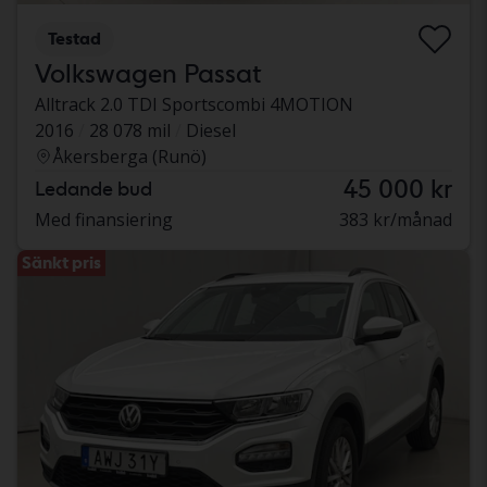
Testad
Volkswagen Passat
Alltrack 2.0 TDI Sportscombi 4MOTION
2016
28 078 mil
Diesel
Åkersberga (Runö)
45 000 kr
Ledande bud
Med finansiering
383 kr/månad
Sänkt pris