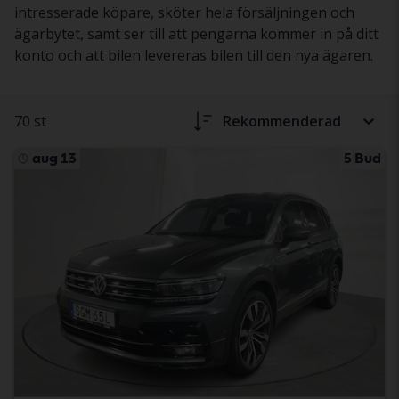
intresserade köpare, sköter hela försäljningen och
ägarbytet, samt ser till att pengarna kommer in på ditt
konto och att bilen levereras bilen till den nya ägaren.
70 st
Rekommenderad
aug 13
5 Bud