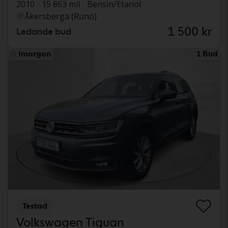
2010
15 863 mil
Bensin/Etanol
Åkersberga (Runö)
1 500 kr
Ledande bud
Imorgon
1 Bud
Testad
Volkswagen Tiguan