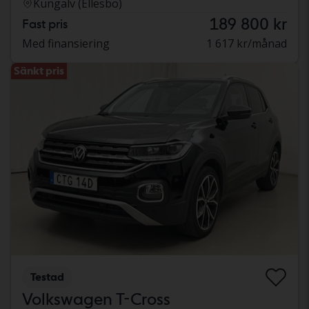
Kungälv (Ellesbo)
189 800 kr
Fast pris
Med finansiering
1 617 kr/månad
Sänkt pris
Testad
Volkswagen T-Cross