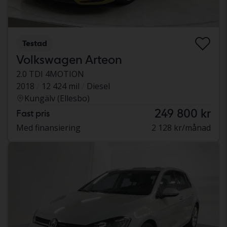
Testad
Volkswagen Arteon
2.0 TDI 4MOTION
2018
12 424 mil
Diesel
Kungälv (Ellesbo)
249 800 kr
Fast pris
Med finansiering
2 128 kr/månad