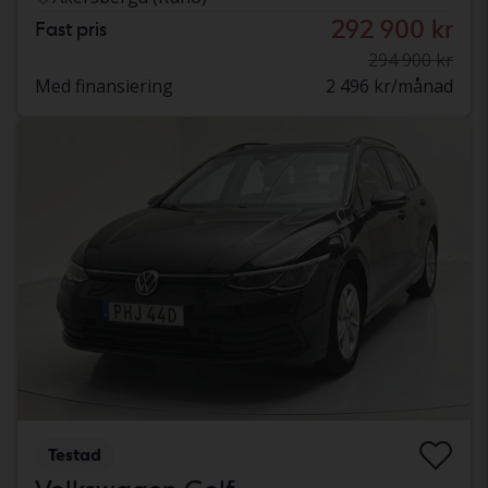
292 900 kr
Fast pris
294 900 kr
Med finansiering
2 496 kr/månad
Testad