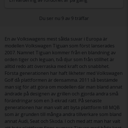
En värdering av fordonet är på gång
Du ser nu 9 av 9 träffar
En av Volkswagens mest sålda suvar i Europa är
modellen Volkswagen Tiguan som först lanserades
2007. Namnet Tiguan kommer från en blandning av
orden tiger och leguan, två djur som från stillhet är
alltid redo att överraska med kraft och snabbhet.
Första generationen har haft likheter med Volkswagen
Golf då plattformen är densamma. 2011 så bestämde
man sig för att göra om modellen där man bland annat
ändrade på designen av grillen och gjorda andra små
förändringar som en 3-ekrad ratt. På senaste
generationen har man valt att byta plattform till MQB
som är grunden till många andra tillverkare som bland
annat Audi, Seat och Skoda. I och med att man har valt