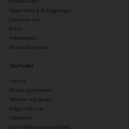
Kontakta oss
Öppettider & Anläggningar
Jobba hos oss
Press
Reklamation
Visselblåsartjänst
Om Kvdbil
Om oss
Få vårt nyhetsbrev
Nyheter och guider
Frågor och svar
Hållbarhet
Hur vi definierar en miljöbil