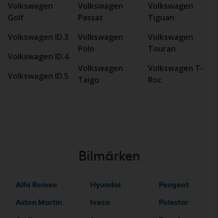
Volkswagen
Volkswagen
Volkswagen
Golf
Passat
Tiguan
Volkswagen ID.3
Volkswagen
Volkswagen
Polo
Touran
Volkswagen ID.4
Volkswagen
Volkswagen T-
Volkswagen ID.5
Taigo
Roc
Bilmärken
Alfa Romeo
Hyundai
Peugeot
Aston Martin
Iveco
Polestar