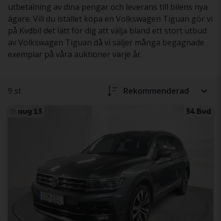
utbetalning av dina pengar och leverans till bilens nya
ägare. Vill du istället köpa en Volkswagen Tiguan gör vi
på Kvdbil det lätt för dig att välja bland ett stort utbud
av Volkswagen Tiguan då vi säljer många begagnade
exemplar på våra auktioner varje år.
9 st
Rekommenderad
aug 13
34 Bud