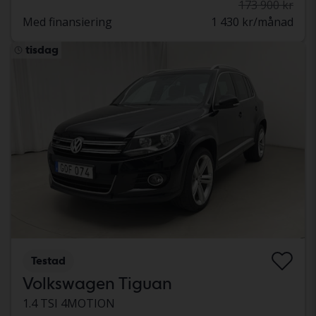
173 900 kr
Med finansiering
1 430 kr/månad
tisdag
Testad
Volkswagen Tiguan
1.4 TSI 4MOTION