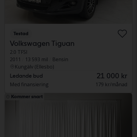
Testad
Volkswagen Tiguan
2.0 TFSI
2011
13 593 mil
Bensin
Kungälv (Ellesbo)
21 000 kr
Ledande bud
Med finansiering
179 kr/månad
Kommer snart