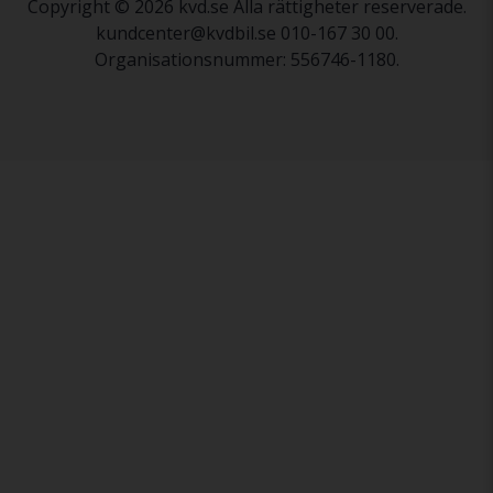
Copyright © 2026 kvd.se Alla rättigheter reserverade.
kundcenter@kvdbil.se 010-167 30 00.
Organisationsnummer: 556746-1180.