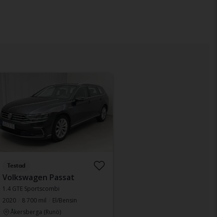
Testad
Volkswagen Passat
1.4 GTE Sportscombi
2020
8 700 mil
El/Bensin
Åkersberga (Runö)