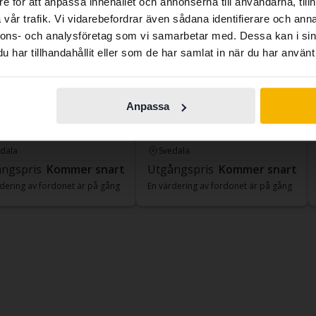
e för att anpassa innehållet och annonserna till användarna, tillh
contains all the same vehicles and services.
vår trafik. Vi vidarebefordrar även sådana identifierare och anna
nnons- och analysföretag som vi samarbetar med. Dessa kan i sin
har tillhandahållit eller som de har samlat in när du har använt 
Continue in
Switch to...
Swedish
swagen Passat
Volkswagen Passat
Anpassa
DI Sportscombi
2.0 TDI Sportscombi
18 945 mil
Diesel
2015
17 769 mil
Diesel
dala
Svedala
ngspris
Kommer snart
Utgångspris
Kommer snart
dering av fordonet är på gång
En värdering av fordonet är på gång