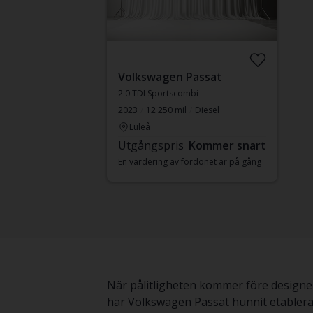
Volkswagen Passat
2.0 TDI Sportscombi
2023
12 250 mil
Diesel
Luleå
Utgångspris
Kommer snart
En värdering av fordonet är på gång
När pålitligheten kommer före designen
har Volkswagen Passat hunnit etablera