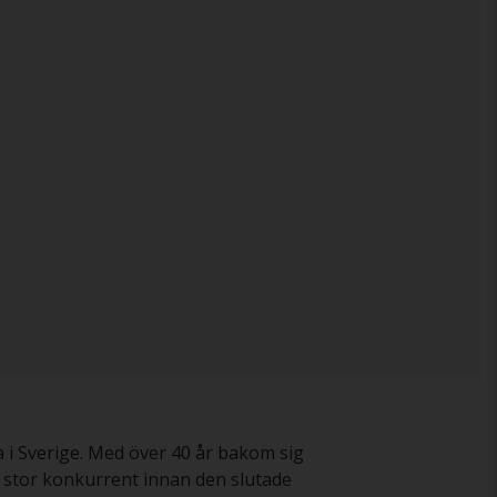
a i Sverige. Med över 40 år bakom sig
n stor konkurrent innan den slutade