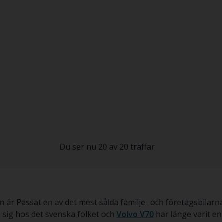
Du ser nu 20 av 20 träffar
 är Passat en av det mest sålda familje- och företagsbilarn
 sig hos det svenska folket och
Volvo V70
har länge varit e