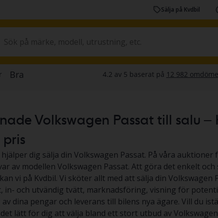
Sälja på Kvdbil
ade Volkswagen Passat till salu – K
t pris
 hjälper dig sälja din Volkswagen Passat. På våra auktioner f
 var av modellen Volkswagen Passat. Att göra det enkelt och 
kan vi på Kvdbil. Vi sköter allt med att sälja din Volkswagen
, in- och utvändig tvätt, marknadsföring, visning för potenti
 av dina pengar och leverans till bilens nya ägare. Vill du i
 det lätt för dig att välja bland ett stort utbud av Volkswage