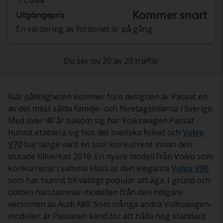
Kommer snart
Utgångspris
En värdering av fordonet är på gång
Du ser nu 20 av 20 träffar
När pålitligheten kommer före designen är Passat en
av det mest sålda familje- och företagsbilarna i Sverige.
Med över 40 år bakom sig har Volkswagen Passat
hunnit etablera sig hos det svenska folket och
Volvo
V70
har länge varit en stor konkurrent innan den
slutade tillverkas 2016. En nyare modell från Volvo som
konkurrerar i samma klass är den eleganta
Volvo V90
som har hunnit bli väldigt populär att äga. I grund och
botten härstammar modellen från den tidigare
versionen av Audi A80. Som många andra Volkswagen-
modeller är Passaten känd för att hålla hög standard