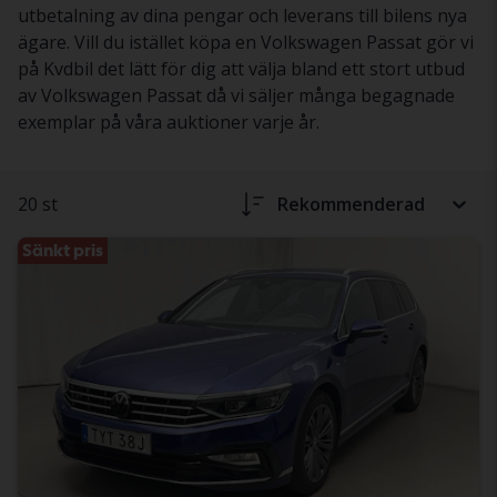
utbetalning av dina pengar och leverans till bilens nya
ägare. Vill du istället köpa en Volkswagen Passat gör vi
på Kvdbil det lätt för dig att välja bland ett stort utbud
av Volkswagen Passat då vi säljer många begagnade
exemplar på våra auktioner varje år.
20 st
Rekommenderad
Sänkt pris