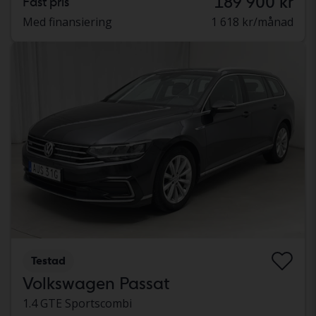
189 900 kr
Fast pris
Med finansiering
1 618 kr/månad
Testad
Volkswagen Passat
1.4 GTE Sportscombi