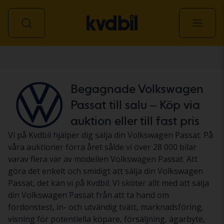
Personbil
Begagnade Volkswagen
Passat till salu – Köp via
auktion eller till fast pris
Vi på Kvdbil hjälper dig sälja din Volkswagen Passat. På
våra auktioner förra året sålde vi över 28 000 bilar
varav flera var av modellen Volkswagen Passat. Att
göra det enkelt och smidigt att sälja din Volkswagen
Passat, det kan vi på Kvdbil. Vi sköter allt med att sälja
din Volkswagen Passat från att ta hand om
fordonstest, in- och utvändig tvätt, marknadsföring,
visning för potentiella köpare, försäljning, ägarbyte,