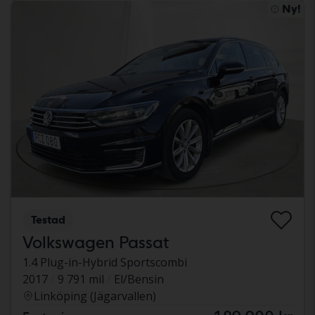
Ny!
Testad
Volkswagen Passat
1.4 Plug-in-Hybrid Sportscombi
2017
9 791 mil
El/Bensin
Linköping (Jägarvallen)