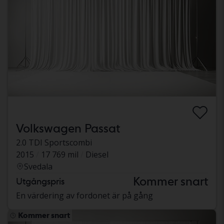
Volkswagen Passat
2.0 TDI Sportscombi
2015
17 769 mil
Diesel
Svedala
Kommer snart
Utgångspris
En värdering av fordonet är på gång
Kommer snart