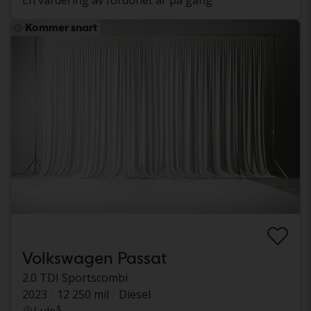
En värdering av fordonet är på gång
Kommer snart
Volkswagen Passat
2.0 TDI Sportscombi
2023
12 250 mil
Diesel
Luleå