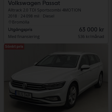
Volkswagen Passat
Alltrack 2.0 TDI Sportscombi 4MOTION
2018
24 098 mil
Diesel
Bromölla
63 000 kr
Utgångspris
Med finansiering
536 kr/månad
Sänkt pris