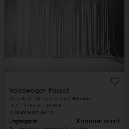
Volkswagen Passat
Alltrack 2.0 TDI Sportscombi 4Motion
2023
4 166 mil
Diesel
Åkersberga (Runö)
Kommer snart
Utgångspris