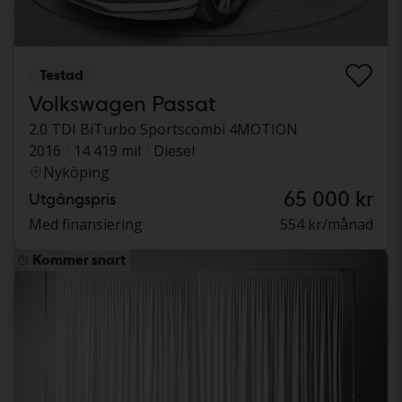
Testad
Volkswagen Passat
2.0 TDI BiTurbo Sportscombi 4MOTION
2016
14 419 mil
Diesel
Nyköping
65 000 kr
Utgångspris
Med finansiering
554 kr/månad
Kommer snart