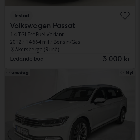
Testad
Volkswagen Passat
1.4 TGI EcoFuel Variant
2012
14 664 mil
Bensin/Gas
Åkersberga (Runö)
3 000 kr
Ledande bud
onsdag
Ny!