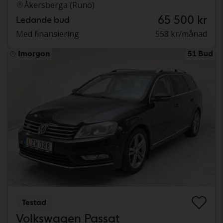
Åkersberga (Runö)
65 500 kr
Ledande bud
Med finansiering
558 kr/månad
Imorgon
51 Bud
Testad
Volkswagen Passat