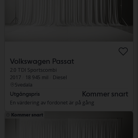
Volkswagen Passat
2.0 TDI Sportscombi
2017
18 945 mil
Diesel
Svedala
Kommer snart
Utgångspris
En värdering av fordonet är på gång
Kommer snart