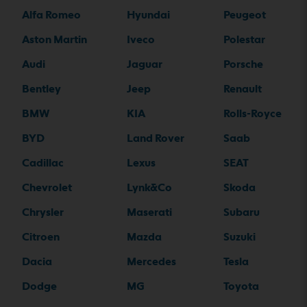
Alfa Romeo
Hyundai
Peugeot
Aston Martin
Iveco
Polestar
Audi
Jaguar
Porsche
Bentley
Jeep
Renault
BMW
KIA
Rolls-Royce
BYD
Land Rover
Saab
Cadillac
Lexus
SEAT
Chevrolet
Lynk&Co
Skoda
Chrysler
Maserati
Subaru
Citroen
Mazda
Suzuki
Dacia
Mercedes
Tesla
Dodge
MG
Toyota