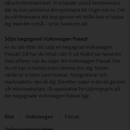
våra fordonstekniker. Vi erbjuder också hemleverans
där du kan provköra din nyinköpta bil i lugn och ro. Om
du vill finansiera ditt köp genom ett billån kan vi hjälpa
dig med det också – vi tar hand om allt.
Sälja begagnad Volkswagen Passat
Är du ute efter att sälja en begagnad Volkswagen
Passat? Då har du hittat rätt. Vi på Kvdbil tar hand om
hela affären när du säljer din Volkswagen Passat. Om
du vill kan vi hämta bilen hemma hos dig. Sedan
värderar vi bilen samt tvättar, fotograferar och
marknadsför den åt dig. Därefter säljer vi din bil genom
vår marknadsplats. Få uppskattat försäljningspris på
din begagnade Volkswagen Passat
här
.
Bilar
Volkswagen
Passat
Volkswagenmodeller