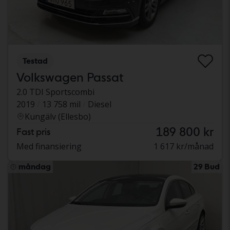
Testad
Volkswagen Passat
2.0 TDI Sportscombi
2019
13 758 mil
Diesel
Kungälv (Ellesbo)
189 800 kr
Fast pris
Med finansiering
1 617 kr/månad
måndag
29 Bud