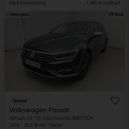
Med finansiering
1 495 kr/månad
Imorgon
27 Bud
Testad
Volkswagen Passat
Alltrack 2.0 TDI Sportscombi 4MOTION
2016
28 078 mil
Diesel