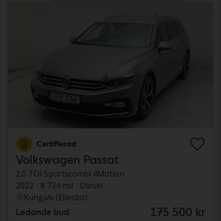
Certifierad
Volkswagen Passat
2.0 TDI Sportscombi 4Motion
2022
8 734 mil
Diesel
Kungälv (Ellesbo)
175 500 kr
Ledande bud