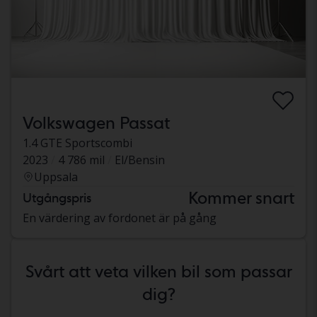
Volkswagen Passat
1.4 GTE Sportscombi
2023
4 786 mil
El/Bensin
Uppsala
Kommer snart
Utgångspris
En värdering av fordonet är på gång
Svårt att veta vilken bil som passar
dig?