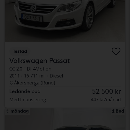
Testad
Volkswagen Passat
CC 2.0 TDI 4Motion
2011
16 711 mil
Diesel
Åkersberga (Runö)
52 500 kr
Ledande bud
Med finansiering
447 kr/månad
måndag
1 Bud