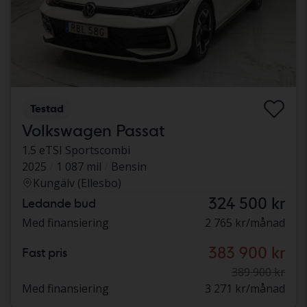
Testad
Volkswagen Passat
1.5 eTSI Sportscombi
2025
1 087 mil
Bensin
Kungälv (Ellesbo)
324 500 kr
Ledande bud
Med finansiering
2 765 kr/månad
383 900 kr
Fast pris
389 900 kr
Med finansiering
3 271 kr/månad