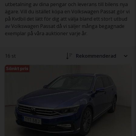
utbetalning av dina pengar och leverans till bilens nya
ägare. Vill du istället köpa en Volkswagen Passat gör vi
på Kvdbil det lätt för dig att välja bland ett stort utbud
av Volkswagen Passat då vi säljer många begagnade
exemplar på våra auktioner varje år.
16 st
Rekommenderad
Sänkt pris