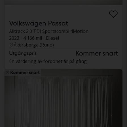
Volkswagen Passat
Alltrack 2.0 TDI Sportscombi 4Motion
2023
4 166 mil
Diesel
Åkersberga (Runö)
Kommer snart
Utgångspris
En värdering av fordonet är på gång
Kommer snart