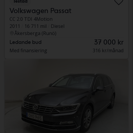
Testad
Volkswagen Passat
CC 2.0 TDI 4Motion
2011
16 711 mil
Diesel
Åkersberga (Runö)
37 000 kr
Ledande bud
Med finansiering
316 kr/månad