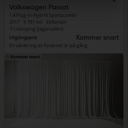
Volkswagen Passat
1.4 Plug-in-Hybrid Sportscombi
2017
9 791 mil
El/Bensin
Linköping (Jägarvallen)
Kommer snart
Utgångspris
En värdering av fordonet är på gång
Kommer snart