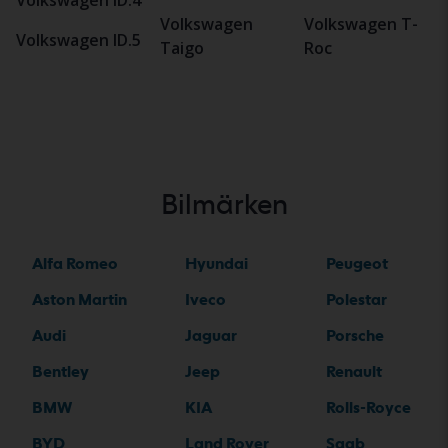
Volkswagen
Volkswagen T-
Volkswagen ID.5
Taigo
Roc
Bilmärken
Alfa Romeo
Hyundai
Peugeot
Aston Martin
Iveco
Polestar
Audi
Jaguar
Porsche
Bentley
Jeep
Renault
BMW
KIA
Rolls-Royce
BYD
Land Rover
Saab