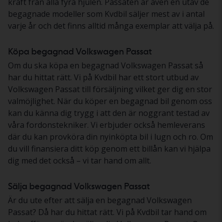
kraft från alla fyra hjulen. Passaten är även en utav de
begagnade modeller som Kvdbil säljer mest av i antal
varje år och det finns alltid många exemplar att välja på.
Köpa begagnad Volkswagen Passat
Om du ska köpa en begagnad Volkswagen Passat så
har du hittat rätt. Vi på Kvdbil har ett stort utbud av
Volkswagen Passat till försäljning vilket ger dig en stor
valmöjlighet. När du köper en begagnad bil genom oss
kan du känna dig trygg i att den är noggrant testad av
våra fordonstekniker. Vi erbjuder också hemleverans
där du kan provköra din nyinköpta bil i lugn och ro. Om
du vill finansiera ditt köp genom ett billån kan vi hjälpa
dig med det också – vi tar hand om allt.
Sälja begagnad Volkswagen Passat
Är du ute efter att sälja en begagnad Volkswagen
Passat? Då har du hittat rätt. Vi på Kvdbil tar hand om