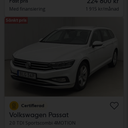
224 800 kr
Fast pris
Med finansiering
1 915 kr/månad
Sänkt pris
Certifierad
Volkswagen Passat
2.0 TDI Sportscombi 4MOTION