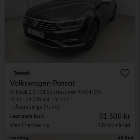
Testad
Volkswagen Passat
Alltrack 2.0 TDI Sportscombi 4MOTION
2016
28 078 mil
Diesel
Åkersberga (Runö)
51 500 kr
Ledande bud
Med finansiering
439 kr/månad
söndag
30 Bud