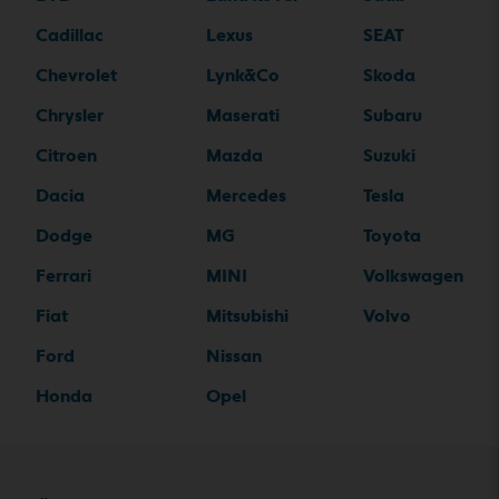
Cadillac
Lexus
SEAT
Chevrolet
Lynk&Co
Skoda
Chrysler
Maserati
Subaru
Citroen
Mazda
Suzuki
Dacia
Mercedes
Tesla
Dodge
MG
Toyota
Ferrari
MINI
Volkswagen
Fiat
Mitsubishi
Volvo
Ford
Nissan
Honda
Opel