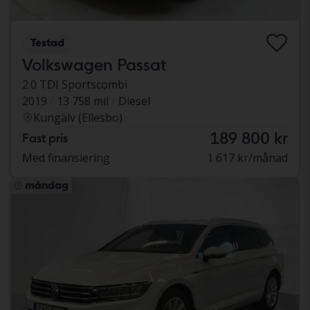
Testad
Volkswagen Passat
2.0 TDI Sportscombi
2019
13 758 mil
Diesel
Kungälv (Ellesbo)
189 800 kr
Fast pris
Med finansiering
1 617 kr/månad
måndag