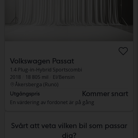
Volkswagen Passat
1.4 Plug-in-Hybrid Sportscombi
2018
18 805 mil
El/Bensin
Åkersberga (Runö)
Kommer snart
Utgångspris
En värdering av fordonet är på gång
Svårt att veta vilken bil som passar
dig?