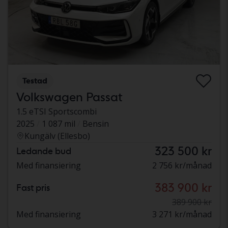
Testad
Volkswagen Passat
1.5 eTSI Sportscombi
2025
1 087 mil
Bensin
Kungälv (Ellesbo)
323 500 kr
Ledande bud
Med finansiering
2 756 kr/månad
383 900 kr
Fast pris
389 900 kr
Med finansiering
3 271 kr/månad