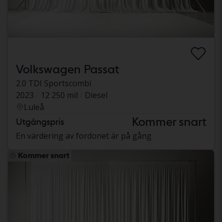
Volkswagen Passat
2.0 TDI Sportscombi
2023
12 250 mil
Diesel
Luleå
Kommer snart
Utgångspris
En värdering av fordonet är på gång
Kommer snart