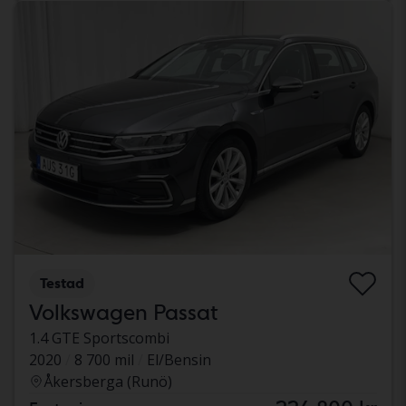
Testad
Volkswagen Passat
1.4 GTE Sportscombi
2020
8 700 mil
El/Bensin
Åkersberga (Runö)