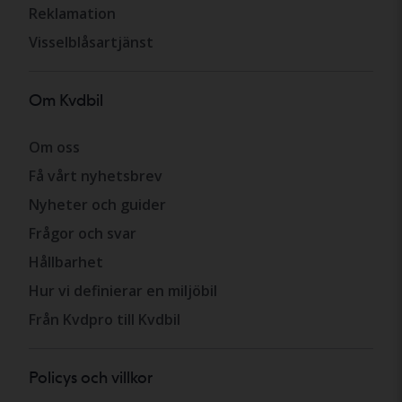
Reklamation
Visselblåsartjänst
Om Kvdbil
Om oss
Få vårt nyhetsbrev
Nyheter och guider
Frågor och svar
Hållbarhet
Hur vi definierar en miljöbil
Från Kvdpro till Kvdbil
Policys och villkor