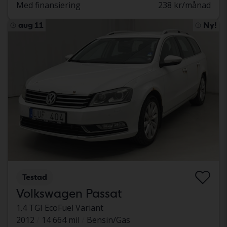
Med finansiering
238 kr/månad
aug 11
Ny!
Testad
Volkswagen Passat
1.4 TGI EcoFuel Variant
2012
14 664 mil
Bensin/Gas