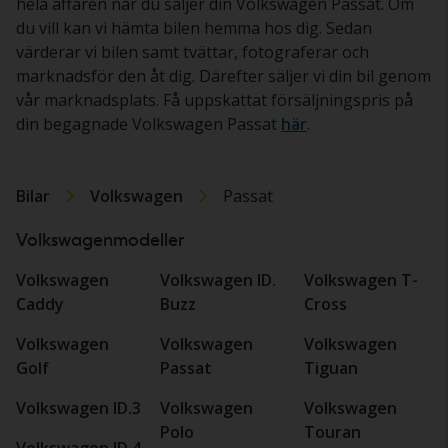
hela affären när du säljer din Volkswagen Passat. Om
du vill kan vi hämta bilen hemma hos dig. Sedan
värderar vi bilen samt tvättar, fotograferar och
marknadsför den åt dig. Därefter säljer vi din bil genom
vår marknadsplats. Få uppskattat försäljningspris på
din begagnade Volkswagen Passat
här
.
Bilar
Volkswagen
Passat
Volkswagenmodeller
Volkswagen
Volkswagen ID.
Volkswagen T-
Caddy
Buzz
Cross
Volkswagen
Volkswagen
Volkswagen
Golf
Passat
Tiguan
Volkswagen ID.3
Volkswagen
Volkswagen
Polo
Touran
Volkswagen ID.4