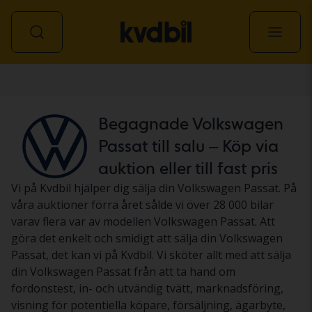
Personbil
Begagnade Volkswagen
Passat till salu – Köp via
auktion eller till fast pris
Vi på Kvdbil hjälper dig sälja din Volkswagen Passat. På
våra auktioner förra året sålde vi över 28 000 bilar
varav flera var av modellen Volkswagen Passat. Att
göra det enkelt och smidigt att sälja din Volkswagen
Passat, det kan vi på Kvdbil. Vi sköter allt med att sälja
din Volkswagen Passat från att ta hand om
fordonstest, in- och utvändig tvätt, marknadsföring,
visning för potentiella köpare, försäljning, ägarbyte,