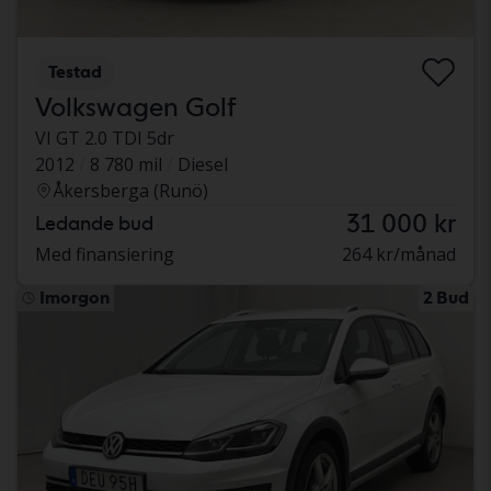
Testad
Volkswagen Golf
VI GT 2.0 TDI 5dr
2012
8 780 mil
Diesel
Åkersberga (Runö)
31 000 kr
Ledande bud
Med finansiering
264 kr/månad
Imorgon
2 Bud