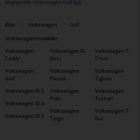
begagnade Volkswagen Golf
här
.
Bilar
Volkswagen
Golf
Volkswagenmodeller
Volkswagen
Volkswagen ID.
Volkswagen T-
Caddy
Buzz
Cross
Volkswagen
Volkswagen
Volkswagen
Golf
Passat
Tiguan
Volkswagen ID.3
Volkswagen
Volkswagen
Polo
Touran
Volkswagen ID.4
Volkswagen
Volkswagen T-
Volkswagen ID.5
Taigo
Roc