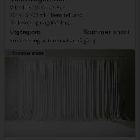
VII 1.4 TSI Multifuel 5dr
2014
5 703 mil
Bensin/Etanol
Linköping (Jägarvallen)
Kommer snart
Utgångspris
En värdering av fordonet är på gång
Kommer snart