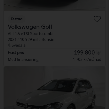
Testad
Volkswagen Golf
VIII 1.5 eTSI Sportscombi
2021
10 929 mil
Bensin
Svedala
199 800 kr
Fast pris
Med finansiering
1 702 kr/månad