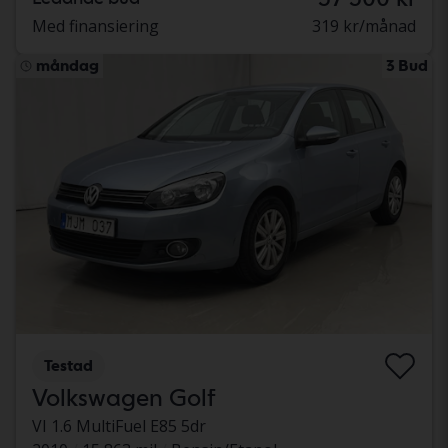
Med finansiering
319 kr/månad
måndag
3 Bud
Testad
Volkswagen Golf
VI 1.6 MultiFuel E85 5dr