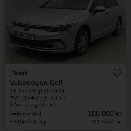
Testad
Volkswagen Golf
VIII 1.5 eTSI Sportscombi
2021
13 463 mil
Bensin
Åkersberga (Runö)
100 000 kr
Ledande bud
Med finansiering
852 kr/månad