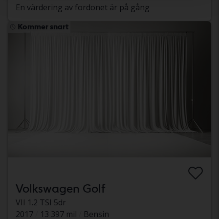
En värdering av fordonet är på gång
Kommer snart
Volkswagen Golf
VII 1.2 TSI 5dr
2017
13 397 mil
Bensin