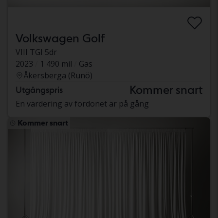
Volkswagen Golf
VIII TGI 5dr
2023
1 490 mil
Gas
Åkersberga (Runö)
Kommer snart
Utgångspris
En värdering av fordonet är på gång
Kommer snart