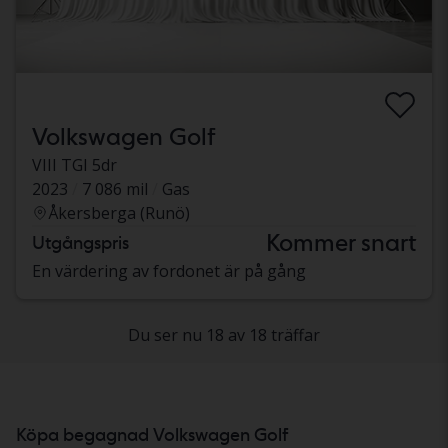
Volkswagen Golf
VIII TGI 5dr
2023
7 086 mil
Gas
Åkersberga (Runö)
Kommer snart
Utgångspris
En värdering av fordonet är på gång
Du ser nu 18 av 18 träffar
Köpa begagnad Volkswagen Golf