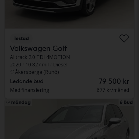
Testad
Volkswagen Golf
Alltrack 2.0 TDI 4MOTION
2020
10 827 mil
Diesel
Åkersberga (Runö)
79 500 kr
Ledande bud
Med finansiering
677 kr/månad
måndag
6 Bud