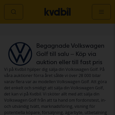
Personbil
Begagnade Volkswagen
Golf till salu – Köp via
auktion eller till fast pris
Vi på Kvdbil hjälper dig sälja din Volkswagen Golf. På
våra auktioner förra året sålde vi över 28 000 bilar
varav flera var av modellen Volkswagen Golf. Att göra
det enkelt och smidigt att sälja din Volkswagen Golf,
det kan vi på Kvdbil. Vi sköter allt med att sälja din
Volkswagen Golf från att ta hand om fordonstest, in-
och utvändig tvätt, marknadsföring, visning för
potentiella köpare, försäljning, ägarbyte, utbetalning