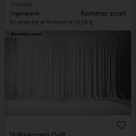
Svedala
Kommer snart
Utgångspris
En värdering av fordonet är på gång
Kommer snart
Volkswagen Golf