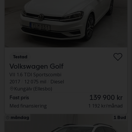
Testad
Volkswagen Golf
VII 1.6 TDI Sportscombi
2017
12 075 mil
Diesel
Kungälv (Ellesbo)
139 900 kr
Fast pris
Med finansiering
1 192 kr/månad
måndag
1 Bud