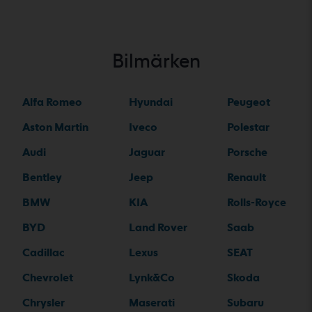
Bilmärken
Alfa Romeo
Hyundai
Peugeot
Aston Martin
Iveco
Polestar
Audi
Jaguar
Porsche
Bentley
Jeep
Renault
BMW
KIA
Rolls-Royce
BYD
Land Rover
Saab
Cadillac
Lexus
SEAT
Chevrolet
Lynk&Co
Skoda
Chrysler
Maserati
Subaru