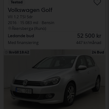
Testad
Volkswagen Golf
VII 1.2 TSI 5dr
2016
15 083 mil
Bensin
Åkersberga (Runö)
52 500 kr
Ledande bud
Med finansiering
447 kr/månad
Ikväll 18:42
24 Bud