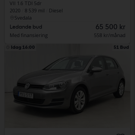
VII 1.6 TDI 5dr
2020
8 539 mil
Diesel
Svedala
65 500 kr
Ledande bud
Med finansiering
558 kr/månad
Idag 16:00
51 Bud