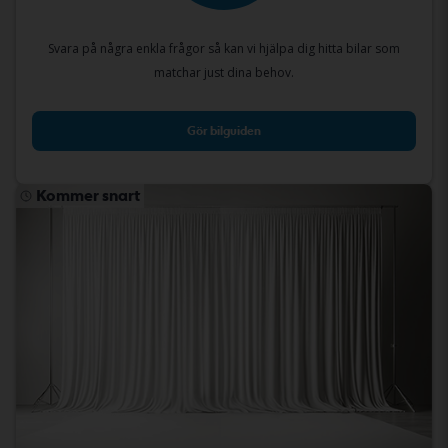
Svara på några enkla frågor så kan vi hjälpa dig hitta bilar som
matchar just dina behov.
Gör bilguiden
Kommer snart