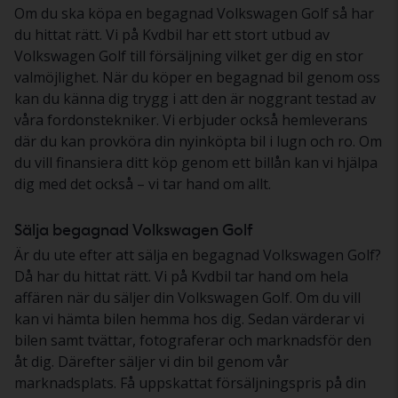
Om du ska köpa en begagnad Volkswagen Golf så har
du hittat rätt. Vi på Kvdbil har ett stort utbud av
Volkswagen Golf till försäljning vilket ger dig en stor
valmöjlighet. När du köper en begagnad bil genom oss
kan du känna dig trygg i att den är noggrant testad av
våra fordonstekniker. Vi erbjuder också hemleverans
där du kan provköra din nyinköpta bil i lugn och ro. Om
du vill finansiera ditt köp genom ett billån kan vi hjälpa
dig med det också – vi tar hand om allt.
Sälja begagnad Volkswagen Golf
Är du ute efter att sälja en begagnad Volkswagen Golf?
Då har du hittat rätt. Vi på Kvdbil tar hand om hela
affären när du säljer din Volkswagen Golf. Om du vill
kan vi hämta bilen hemma hos dig. Sedan värderar vi
bilen samt tvättar, fotograferar och marknadsför den
åt dig. Därefter säljer vi din bil genom vår
marknadsplats. Få uppskattat försäljningspris på din