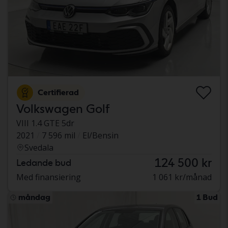
Certifierad
Volkswagen Golf
VIII 1.4 GTE 5dr
2021
7 596 mil
El/Bensin
Svedala
124 500 kr
Ledande bud
Med finansiering
1 061 kr/månad
måndag
1 Bud