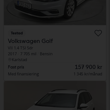
Testad
Volkswagen Golf
VII 1.4 TSI 5dr
2017
7 705 mil
Bensin
Karlstad
157 900 kr
Fast pris
Med finansiering
1 345 kr/månad