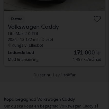
Testad
Volkswagen Caddy
Life Maxi 2.0 TDI
2024
13 132 mil
Diesel
Kungälv (Ellesbo)
171 000 kr
Ledande bud
Med finansiering
1 457 kr/månad
Du ser nu 1 av 1 träffar
Köpa begagnad Volkswagen Caddy
Om du ska köpa en begagnad Volkswagen Caddy så