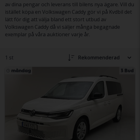
av dina pengar och leverans till bilens nya ägare. Vill du
istället köpa en Volkswagen Caddy gör vi på Kvdbil det
lätt för dig att välja bland ett stort utbud av
Volkswagen Caddy då vi säljer många begagnade
exemplar på våra auktioner varje år.
1 st
Rekommenderad
måndag
3 Bud