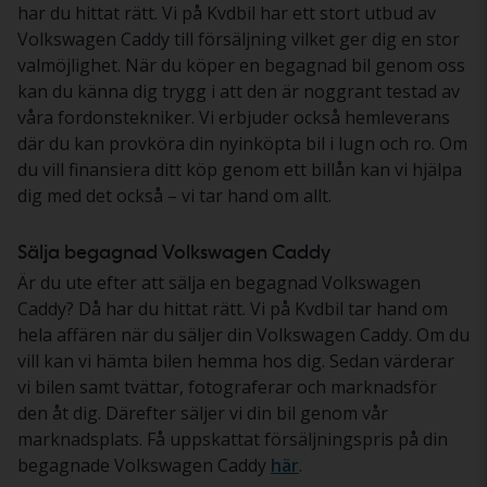
har du hittat rätt. Vi på Kvdbil har ett stort utbud av
Volkswagen Caddy till försäljning vilket ger dig en stor
valmöjlighet. När du köper en begagnad bil genom oss
kan du känna dig trygg i att den är noggrant testad av
våra fordonstekniker. Vi erbjuder också hemleverans
där du kan provköra din nyinköpta bil i lugn och ro. Om
du vill finansiera ditt köp genom ett billån kan vi hjälpa
dig med det också – vi tar hand om allt.
Sälja begagnad Volkswagen Caddy
Är du ute efter att sälja en begagnad Volkswagen
Caddy? Då har du hittat rätt. Vi på Kvdbil tar hand om
hela affären när du säljer din Volkswagen Caddy. Om du
vill kan vi hämta bilen hemma hos dig. Sedan värderar
vi bilen samt tvättar, fotograferar och marknadsför
den åt dig. Därefter säljer vi din bil genom vår
marknadsplats. Få uppskattat försäljningspris på din
begagnade Volkswagen Caddy
här
.