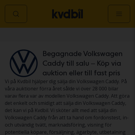
Personbil
Begagnade Volkswagen
Caddy till salu – Köp via
auktion eller till fast pris
Vi på Kvdbil hjälper dig sälja din Volkswagen Caddy. På
våra auktioner förra året sålde vi över 28 000 bilar
varav flera var av modellen Volkswagen Caddy. Att göra
det enkelt och smidigt att sälja din Volkswagen Caddy,
det kan vi på Kvdbil. Vi sköter allt med att sälja din
Volkswagen Caddy från att ta hand om fordonstest, in-
och utvändig tvätt, marknadsföring, visning för
potentiella köpare, försäljning, ägarbyte, utbetalning