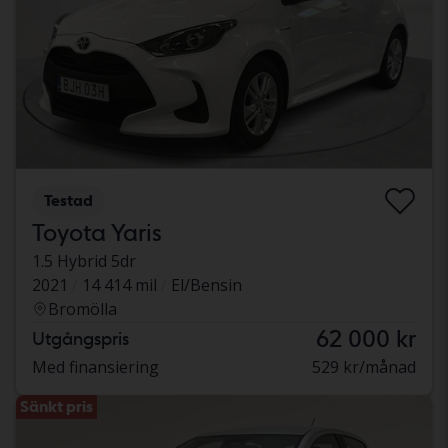
Testad
Toyota Yaris
1.5 Hybrid 5dr
2021
14 414 mil
El/Bensin
Bromölla
62 000 kr
Utgångspris
Med finansiering
529 kr/månad
Sänkt pris