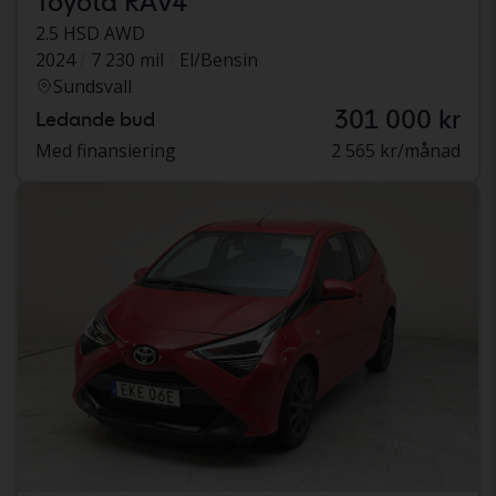
Toyota RAV4
2.5 HSD AWD
2024
7 230 mil
El/Bensin
Sundsvall
301 000 kr
Ledande bud
Med finansiering
2 565 kr/månad