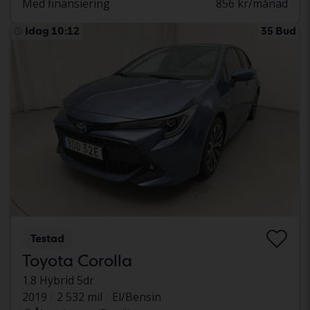
Med finansiering
856 kr/månad
Idag 10:12
35 Bud
Testad
Toyota Corolla
1.8 Hybrid 5dr
2019
2 532 mil
El/Bensin