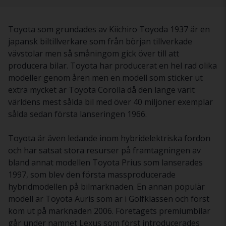
Toyota som grundades av Kiichiro Toyoda 1937 är en
japansk biltillverkare som från början tillverkade
vävstolar men så småningom gick över till att
producera bilar. Toyota har producerat en hel rad olika
modeller genom åren men en modell som sticker ut
extra mycket är Toyota Corolla då den länge varit
världens mest sålda bil med över 40 miljoner exemplar
sålda sedan första lanseringen 1966.
Toyota är även ledande inom hybridelektriska fordon
och har satsat stora resurser på framtagningen av
bland annat modellen Toyota Prius som lanserades
1997, som blev den första massproducerade
hybridmodellen på bilmarknaden. En annan populär
modell är Toyota Auris som är i Golfklassen och först
kom ut på marknaden 2006. Företagets premiumbilar
går under namnet Lexus som först introducerades