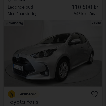
110 500 kr
Ledande bud
Med finansiering
942 kr/månad
måndag
7 Bud
Certifierad
Toyota Yaris