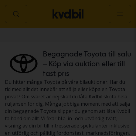
Personbil
Begagnade Toyota till salu
– Köp via auktion eller till
fast pris
Du hittar många Toyota på våra bilauktioner. Har du
tid med allt det innebär att sälja eller köpa en Toyota
privat? Om svaret är nej skall du låta Kvdbil sköta hela
ruljansen för dig. Många jobbiga moment med att sälja
din begagnade Toyota slipper du genom att låta Kvdbil
ta hand om allt. Vi fixar bl.a. in- och utvändig tvätt,
visning av din bil till intresserade spekulanter inklusive
en utförlig och pålitlig fordonstest, marknadsföringen,