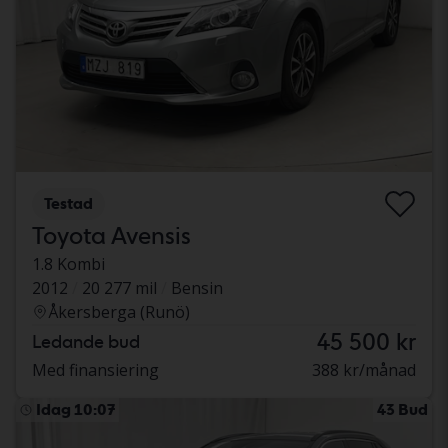
Testad
Toyota Avensis
1.8 Kombi
2012
20 277 mil
Bensin
Åkersberga (Runö)
45 500 kr
Ledande bud
Med finansiering
388 kr/månad
Idag 10:07
43 Bud