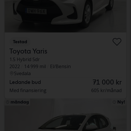
Testad
Toyota Yaris
1.5 Hybrid 5dr
2022
14 999 mil
El/Bensin
Svedala
71 000 kr
Ledande bud
Med finansiering
605 kr/månad
måndag
Ny!