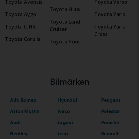
Toyota Avensis
Toyota Verso
Toyota Hilux
Toyota Aygo
Toyota Yaris
Toyota Land
Toyota C-HR
Toyota Yaris
Cruiser
Cross
Toyota Corolla
Toyota Prius
Bilmärken
Alfa Romeo
Hyundai
Peugeot
Aston Martin
Iveco
Polestar
Audi
Jaguar
Porsche
Bentley
Jeep
Renault