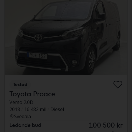
Testad
Toyota Proace
Verso 2.0D
2018
16 482 mil
Diesel
Svedala
100 500 kr
Ledande bud