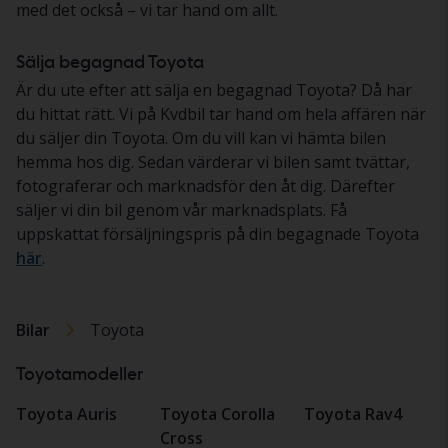
med det också – vi tar hand om allt.
Sälja begagnad Toyota
Är du ute efter att sälja en begagnad Toyota? Då har
du hittat rätt. Vi på Kvdbil tar hand om hela affären när
du säljer din Toyota. Om du vill kan vi hämta bilen
hemma hos dig. Sedan värderar vi bilen samt tvättar,
fotograferar och marknadsför den åt dig. Därefter
säljer vi din bil genom vår marknadsplats. Få
uppskattat försäljningspris på din begagnade Toyota
här
.
Bilar
Toyota
Toyotamodeller
Toyota Auris
Toyota Corolla
Toyota Rav4
Cross