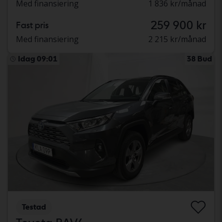
Med finansiering
1 836 kr/månad
259 900 kr
Fast pris
Med finansiering
2 215 kr/månad
Idag 09:01
38 Bud
Testad