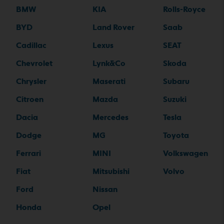
BMW
KIA
Rolls-Royce
BYD
Land Rover
Saab
Cadillac
Lexus
SEAT
Chevrolet
Lynk&Co
Skoda
Chrysler
Maserati
Subaru
Citroen
Mazda
Suzuki
Dacia
Mercedes
Tesla
Dodge
MG
Toyota
Ferrari
MINI
Volkswagen
Fiat
Mitsubishi
Volvo
Ford
Nissan
Honda
Opel