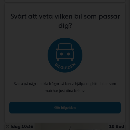
Svårt att veta vilken bil som passar
dig?
Svara på några enkla frågor så kan vi hjälpa dig hitta bilar som
matchar just dina behov.
Gör bilguiden
Idag 10:36
10 Bud