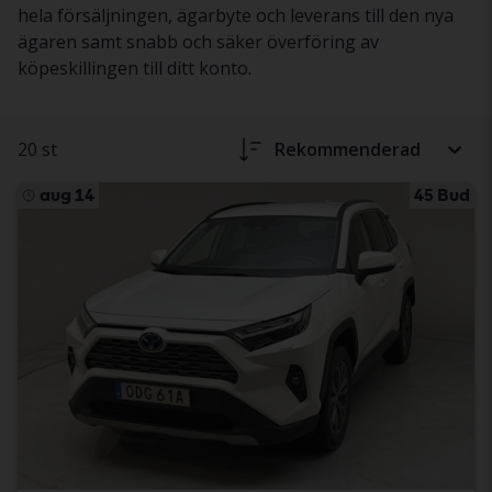
hela försäljningen, ägarbyte och leverans till den nya
ägaren samt snabb och säker överföring av
köpeskillingen till ditt konto.
20 st
Rekommenderad
aug 14
45 Bud