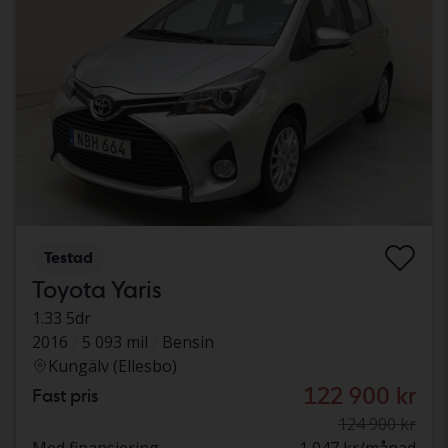
Testad
Toyota Yaris
1.33 5dr
2016
5 093 mil
Bensin
Kungälv (Ellesbo)
122 900 kr
Fast pris
124 900 kr