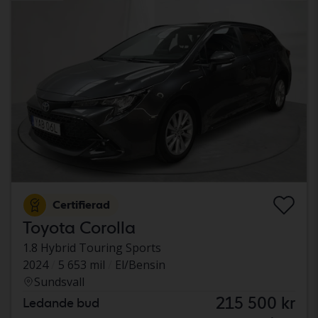
Certifierad
Toyota Corolla
1.8 Hybrid Touring Sports
2024
5 653 mil
El/Bensin
Sundsvall
215 500 kr
Ledande bud