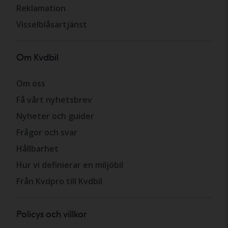
Reklamation
Visselblåsartjänst
Om Kvdbil
Om oss
Få vårt nyhetsbrev
Nyheter och guider
Frågor och svar
Hållbarhet
Hur vi definierar en miljöbil
Från Kvdpro till Kvdbil
Policys och villkor