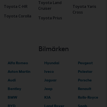
Toyota Land
Toyota C-HR
Toyota Yaris
Cruiser
Cross
Toyota Corolla
Toyota Prius
Bilmärken
Alfa Romeo
Hyundai
Peugeot
Aston Martin
Iveco
Polestar
Audi
Jaguar
Porsche
Bentley
Jeep
Renault
BMW
KIA
Rolls-Royce
BYD
Land Rover
Saab