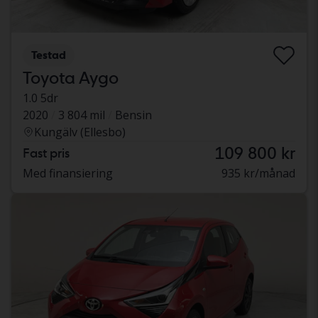
Testad
Toyota Aygo
1.0 5dr
2020
3 804 mil
Bensin
Kungälv (Ellesbo)
109 800 kr
Fast pris
Med finansiering
935 kr/månad