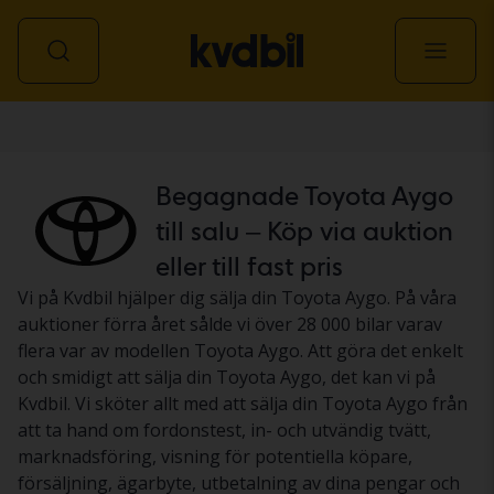
Personbil
Begagnade Toyota Aygo
till salu – Köp via auktion
eller till fast pris
Vi på Kvdbil hjälper dig sälja din Toyota Aygo. På våra
auktioner förra året sålde vi över 28 000 bilar varav
flera var av modellen Toyota Aygo. Att göra det enkelt
och smidigt att sälja din Toyota Aygo, det kan vi på
Kvdbil. Vi sköter allt med att sälja din Toyota Aygo från
att ta hand om fordonstest, in- och utvändig tvätt,
marknadsföring, visning för potentiella köpare,
försäljning, ägarbyte, utbetalning av dina pengar och