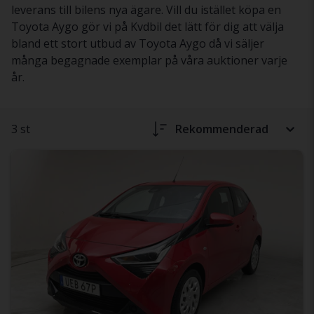
leverans till bilens nya ägare. Vill du istället köpa en
Toyota Aygo gör vi på Kvdbil det lätt för dig att välja
bland ett stort utbud av Toyota Aygo då vi säljer
många begagnade exemplar på våra auktioner varje
år.
3 st
Rekommenderad