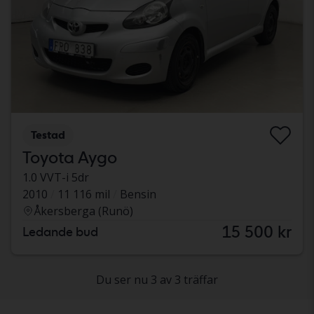
Testad
Toyota Aygo
1.0 VVT-i 5dr
2010
11 116 mil
Bensin
Åkersberga (Runö)
15 500 kr
Ledande bud
Du ser nu 3 av 3 träffar