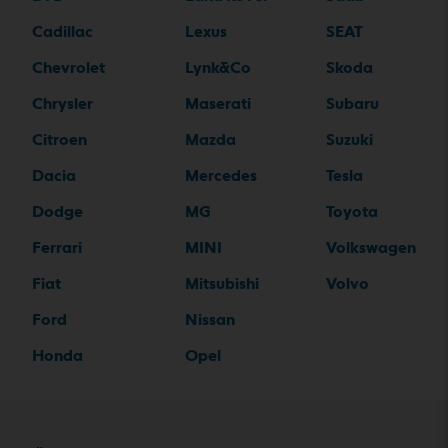
Cadillac
Lexus
SEAT
Chevrolet
Lynk&Co
Skoda
Chrysler
Maserati
Subaru
Citroen
Mazda
Suzuki
Dacia
Mercedes
Tesla
Dodge
MG
Toyota
Ferrari
MINI
Volkswagen
Fiat
Mitsubishi
Volvo
Ford
Nissan
Honda
Opel