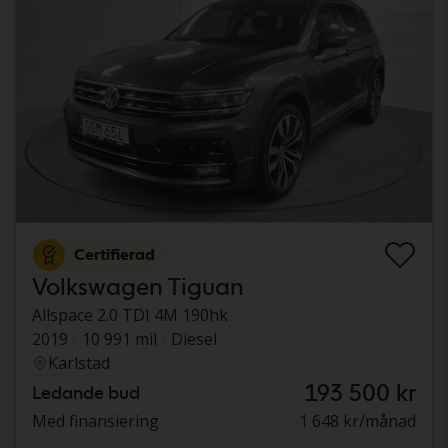
Certifierad
Volkswagen Tiguan
Allspace 2.0 TDI 4M 190hk
2019
10 991 mil
Diesel
Karlstad
193 500 kr
Ledande bud
Med finansiering
1 648 kr/månad