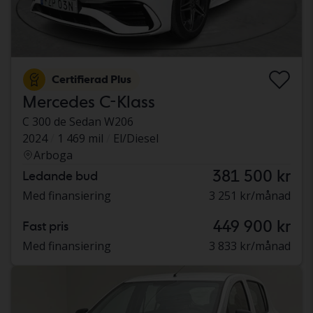
Certifierad Plus
Mercedes C-Klass
C 300 de Sedan W206
2024
1 469 mil
El/Diesel
Arboga
381 500 kr
Ledande bud
Med finansiering
3 251 kr/månad
449 900 kr
Fast pris
Med finansiering
3 833 kr/månad