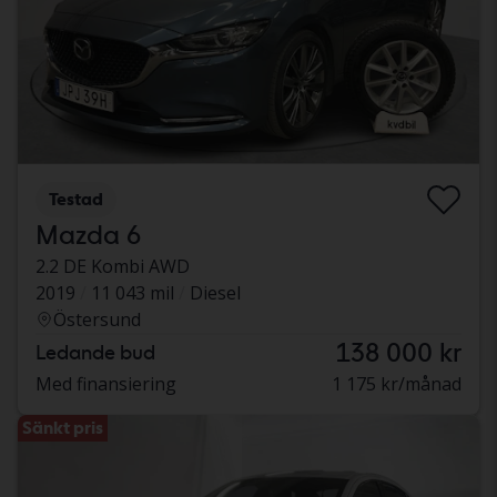
Testad
Mazda 6
2.2 DE Kombi AWD
2019
11 043 mil
Diesel
Östersund
138 000 kr
Ledande bud
Med finansiering
1 175 kr/månad
Sänkt pris