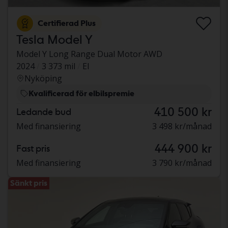
Certifierad Plus
Tesla Model Y
Model Y Long Range Dual Motor AWD
2024
3 373 mil
El
Nyköping
Kvalificerad för elbilspremie
410 500 kr
Ledande bud
Med finansiering
3 498 kr/månad
444 900 kr
Fast pris
Med finansiering
3 790 kr/månad
Sänkt pris