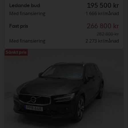
195 500 kr
Ledande bud
Med finansiering
1 666 kr/månad
266 800 kr
Fast pris
282 800 kr
Med finansiering
2 273 kr/månad
Sänkt pris