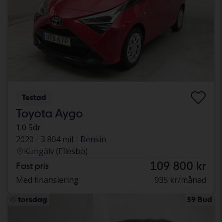
Testad
Toyota Aygo
1.0 5dr
2020
3 804 mil
Bensin
Kungälv (Ellesbo)
109 800 kr
Fast pris
Med finansiering
935 kr/månad
torsdag
39 Bud