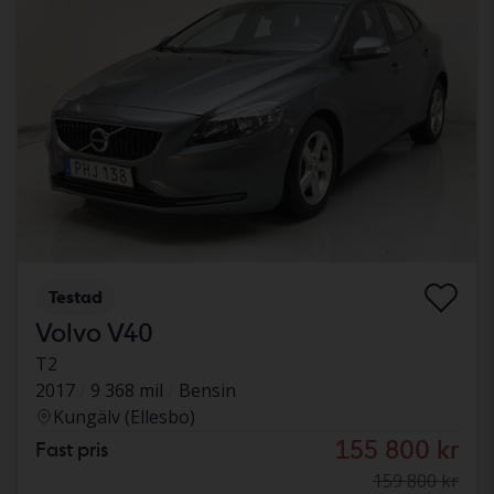
Testad
Volvo V40
T2
2017
9 368 mil
Bensin
Kungälv (Ellesbo)
155 800 kr
Fast pris
159 800 kr