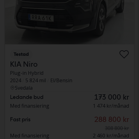
Testad
KIA Niro
Plug-in Hybrid
2024
5 824 mil
El/Bensin
Svedala
173 000 kr
Ledande bud
Med finansiering
1 474 kr/månad
288 800 kr
Fast pris
308 800 kr
Med finansiering
2 460 kr/månad