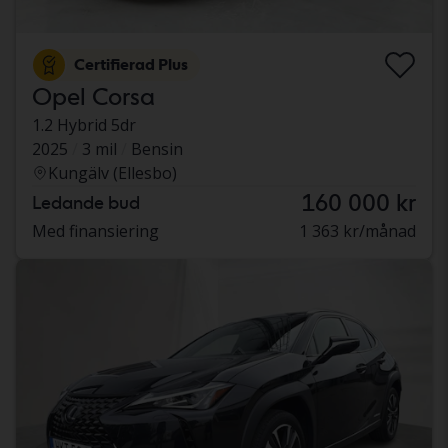
Certifierad Plus
Opel Corsa
1.2 Hybrid 5dr
2025
3 mil
Bensin
Kungälv (Ellesbo)
160 000 kr
Ledande bud
Med finansiering
1 363 kr/månad