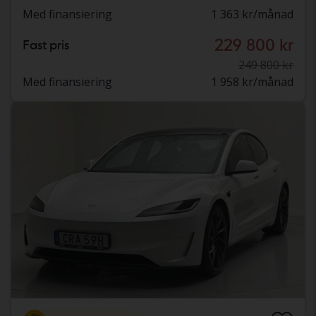
Med finansiering
1 363 kr/månad
229 800 kr
Fast pris
249 800 kr
Med finansiering
1 958 kr/månad