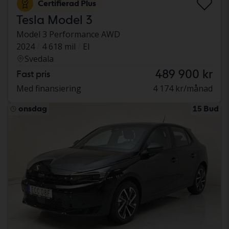
Certifierad Plus
Tesla Model 3
Model 3 Performance AWD
2024
4 618 mil
El
Svedala
489 900 kr
Fast pris
Med finansiering
4 174 kr/månad
onsdag
15 Bud