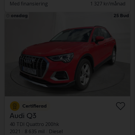
Med finansiering
1 327 kr/månad
onsdag
25 Bud
Certifierad
Audi Q3
40 TDI Quattro 200hk
2021
8 635 mil
Diesel