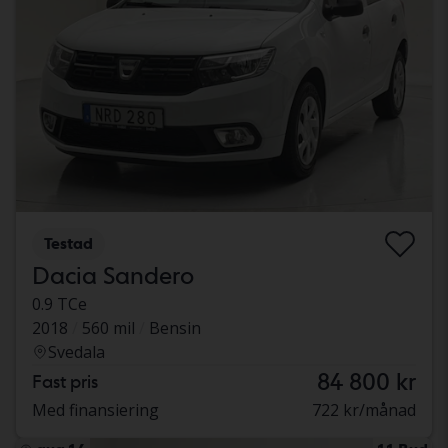
Testad
Dacia Sandero
0.9 TCe
2018
560 mil
Bensin
Svedala
84 800 kr
Fast pris
Med finansiering
722 kr/månad