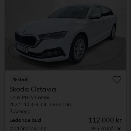
Testad
Skoda Octavia
1.4 iV PHEV Combi
2022
10 329 mil
El/Bensin
Arboga
112 000 kr
Ledande bud
Med finansiering
955 kr/månad