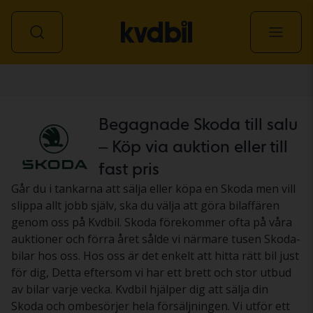
Personbil
Begagnade Skoda till salu
– Köp via auktion eller till
fast pris
Går du i tankarna att sälja eller köpa en Skoda men vill
slippa allt jobb själv, ska du välja att göra bilaffären
genom oss på Kvdbil. Skoda förekommer ofta på våra
auktioner och förra året sålde vi närmare tusen Skoda-
bilar hos oss. Hos oss är det enkelt att hitta rätt bil just
för dig, Detta eftersom vi har ett brett och stor utbud
av bilar varje vecka. Kvdbil hjälper dig att sälja din
Skoda och ombesörjer hela försäljningen. Vi utför ett