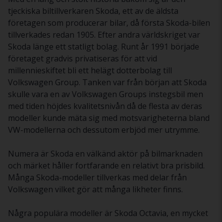
tjeckiska biltillverkaren Skoda, ett av de äldsta
företagen som producerar bilar, då första Skoda-bilen
tillverkades redan 1905. Efter andra världskriget var
Skoda länge ett statligt bolag. Runt år 1991 började
företaget gradvis privatiseras för att vid
millennieskiftet bli ett helägt dotterbolag till
Volkswagen Group. Tanken var från början att Skoda
skulle vara en av Volkswagen Groups instegsbil men
med tiden höjdes kvalitetsnivån då de flesta av deras
modeller kunde mäta sig med motsvarigheterna bland
VW-modellerna och dessutom erbjöd mer utrymme.
Numera är Skoda en välkänd aktör på bilmarknaden
och märket håller fortfarande en relativt bra prisbild.
Många Skoda-modeller tillverkas med delar från
Volkswagen vilket gör att många likheter finns.
Några populära modeller är Skoda Octavia, en mycket