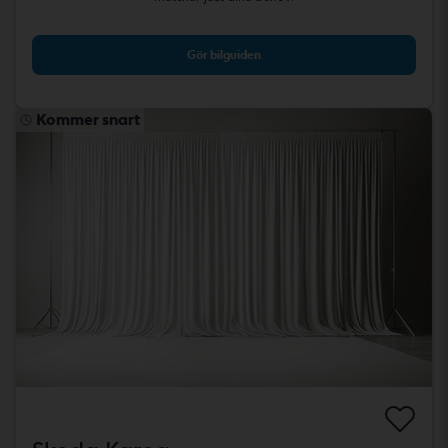
Gör bilguiden
Kommer snart