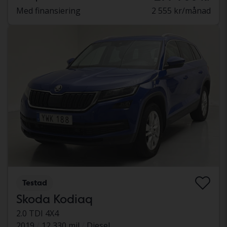
Med finansiering
2 555 kr/månad
Testad
Skoda Kodiaq
2.0 TDI 4X4
2019
12 330 mil
Diesel