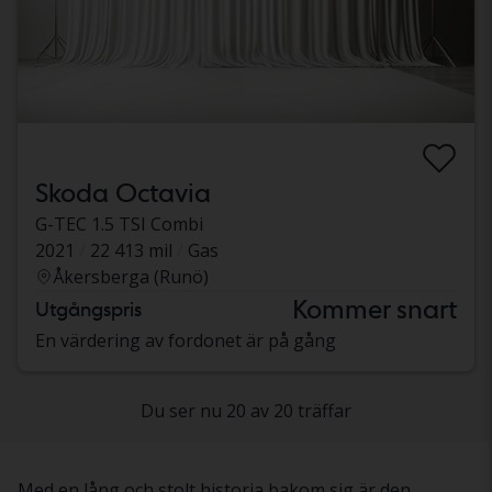
Skoda Octavia
G-TEC 1.5 TSI Combi
2021
22 413 mil
Gas
Åkersberga (Runö)
Kommer snart
Utgångspris
En värdering av fordonet är på gång
Du ser nu 20 av 20 träffar
Med en lång och stolt historia bakom sig är den