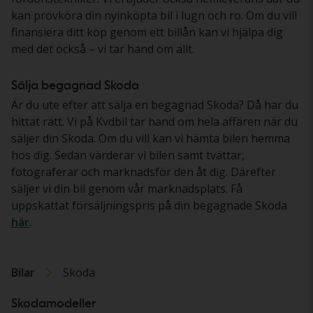
kan provköra din nyinköpta bil i lugn och ro. Om du vill
finansiera ditt köp genom ett billån kan vi hjälpa dig
med det också – vi tar hand om allt.
Sälja begagnad Skoda
Är du ute efter att sälja en begagnad Skoda? Då har du
hittat rätt. Vi på Kvdbil tar hand om hela affären när du
säljer din Skoda. Om du vill kan vi hämta bilen hemma
hos dig. Sedan värderar vi bilen samt tvättar,
fotograferar och marknadsför den åt dig. Därefter
säljer vi din bil genom vår marknadsplats. Få
uppskattat försäljningspris på din begagnade Skoda
här
.
Bilar
Skoda
Skodamodeller