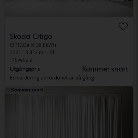
Skoda Citigo
CITIGOe iV 36,8kWh
2021
3 422 mil
El
Svedala
Kommer snart
Utgångspris
En värdering av fordonet är på gång
Kommer snart