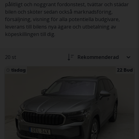
pålitligt och noggrant fordonstest, tvättar och städar
bilen och sköter sedan också marknadsföring,
försäljning, visning för alla potentiella budgivare,
leverans till bilens nya ägare och utbetalning av
köpeskillingen till dig.
20 st
Rekommenderad
tisdag
22 Bud