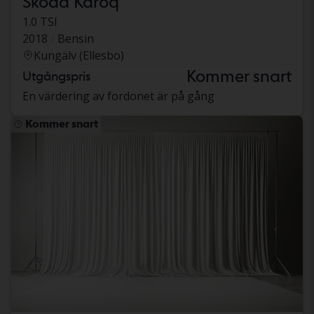
Skoda Karoq
1.0 TSI
2018
Bensin
Kungälv (Ellesbo)
Kommer snart
Utgångspris
En värdering av fordonet är på gång
Kommer snart