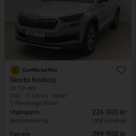
Certifierad Plus
Skoda Kodiaq
2.0 TDI 4X4
2022
11 126 mil
Diesel
Åkersberga (Runö)
224 000 kr
Utgångspris
Med finansiering
1 908 kr/månad
299 900 kr
Fast pris