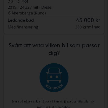
2.0 TDI 4X4
2019
24 327 mil
Diesel
Åkersberga (Runö)
45 000 kr
Ledande bud
Med finansiering
383 kr/månad
Svårt att veta vilken bil som passar
dig?
Svara på några enkla frågor så kan vi hjälpa dig hitta bilar som
matchar just dina behov.