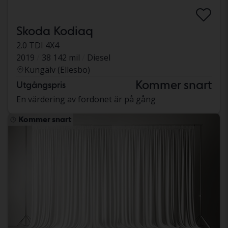
Skoda Kodiaq
2.0 TDI 4X4
2019
38 142 mil
Diesel
Kungälv (Ellesbo)
Kommer snart
Utgångspris
En värdering av fordonet är på gång
Kommer snart