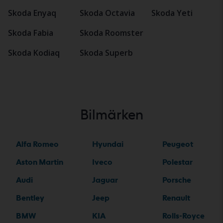
Skoda Enyaq
Skoda Octavia
Skoda Yeti
Skoda Fabia
Skoda Roomster
Skoda Kodiaq
Skoda Superb
Bilmärken
Alfa Romeo
Hyundai
Peugeot
Aston Martin
Iveco
Polestar
Audi
Jaguar
Porsche
Bentley
Jeep
Renault
BMW
KIA
Rolls-Royce