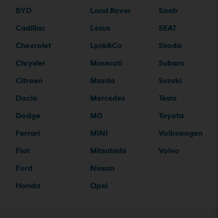
BYD
Land Rover
Saab
Cadillac
Lexus
SEAT
Chevrolet
Lynk&Co
Skoda
Chrysler
Maserati
Subaru
Citroen
Mazda
Suzuki
Dacia
Mercedes
Tesla
Dodge
MG
Toyota
Ferrari
MINI
Volkswagen
Fiat
Mitsubishi
Volvo
Ford
Nissan
Honda
Opel