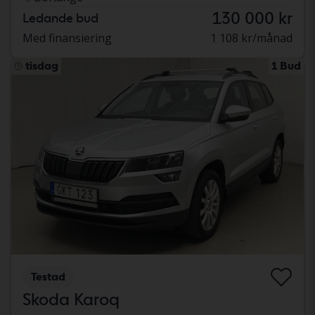
130 000 kr
Ledande bud
Med finansiering
1 108 kr/månad
tisdag
1 Bud
Testad
Skoda Karoq