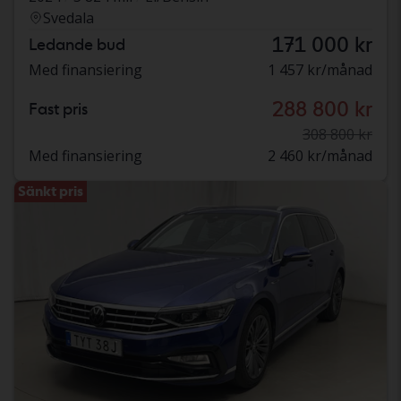
Svedala
171 000 kr
Ledande bud
Med finansiering
1 457 kr/månad
288 800 kr
Fast pris
308 800 kr
Med finansiering
2 460 kr/månad
Sänkt pris