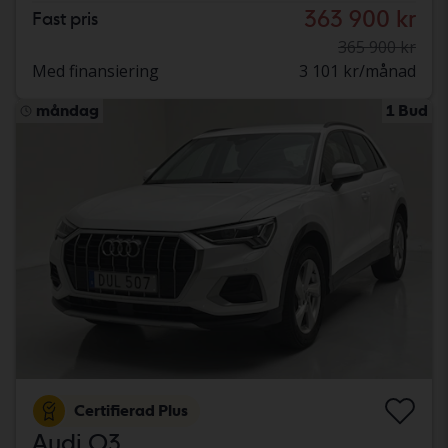
363 900 kr
Fast pris
365 900 kr
Med finansiering
3 101 kr/månad
måndag
1 Bud
Certifierad Plus
Audi Q3