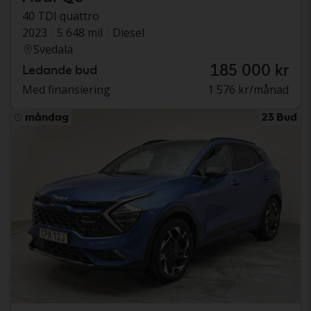
40 TDI quattro
2023
5 648 mil
Diesel
Svedala
185 000 kr
Ledande bud
Med finansiering
1 576 kr/månad
måndag
23 Bud