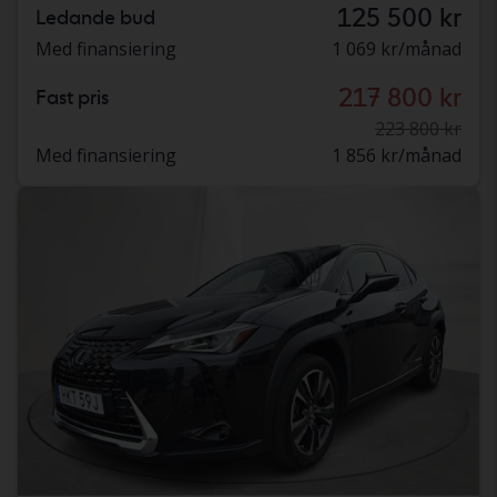
125 500 kr
Ledande bud
Med finansiering
1 069 kr/månad
217 800 kr
Fast pris
223 800 kr
Med finansiering
1 856 kr/månad