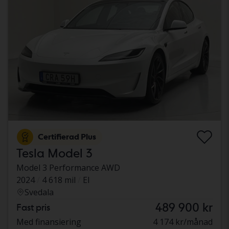
Certifierad Plus
Tesla Model 3
Model 3 Performance AWD
2024
4 618 mil
El
Svedala
489 900 kr
Fast pris
Med finansiering
4 174 kr/månad