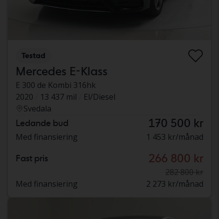
Testad
Mercedes E-Klass
E 300 de Kombi 316hk
2020
13 437 mil
El/Diesel
Svedala
170 500 kr
Ledande bud
Med finansiering
1 453 kr/månad
266 800 kr
Fast pris
282 800 kr
Med finansiering
2 273 kr/månad