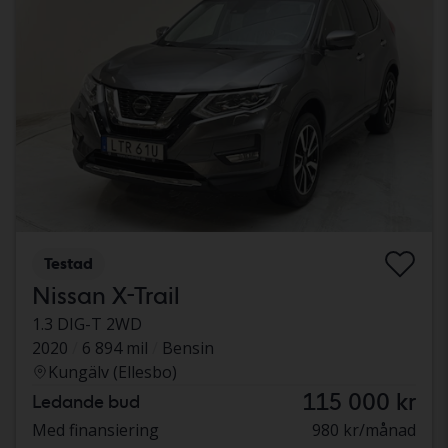
Testad
Nissan X-Trail
1.3 DIG-T 2WD
2020
6 894 mil
Bensin
Kungälv (Ellesbo)
115 000 kr
Ledande bud
Med finansiering
980 kr/månad