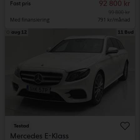
92 800 kr
Fast pris
99 800 kr
Med finansiering
791 kr/månad
aug 12
11 Bud
Testad
Mercedes E-Klass