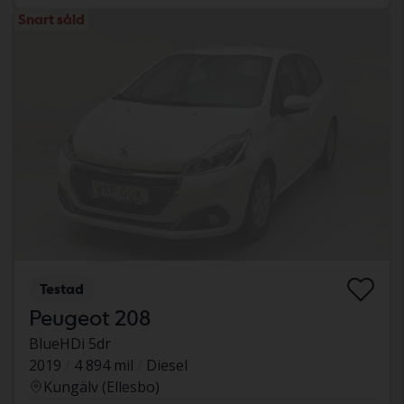
Snart såld
Testad
Peugeot 208
BlueHDi 5dr
2019
4 894 mil
Diesel
Kungälv (Ellesbo)