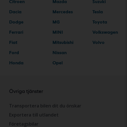
Citroen
Mazda
Suzuki
Dacia
Mercedes
Tesla
Dodge
MG
Toyota
Ferrari
MINI
Volkswagen
Fiat
Mitsubishi
Volvo
Ford
Nissan
Honda
Opel
Övriga tjänster
Transportera bilen dit du önskar
Exportera till utlandet
Företagsbilar