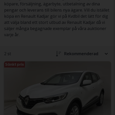
köpare, försäljning, ägarbyte, utbetalning av dina
pengar och leverans till bilens nya ägare. Vill du istället
köpa en Renault Kadjar gör vi på Kvdbil det lätt för dig
att välja bland ett stort utbud av Renault Kadjar då vi
säljer många begagnade exemplar på våra auktioner
varje år.
2 st
Rekommenderad
Sänkt pris