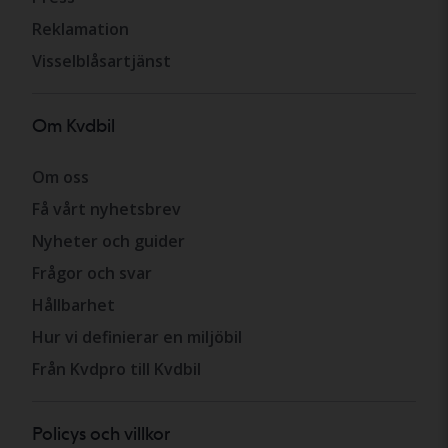
Reklamation
Visselblåsartjänst
Om Kvdbil
Om oss
Få vårt nyhetsbrev
Nyheter och guider
Frågor och svar
Hållbarhet
Hur vi definierar en miljöbil
Från Kvdpro till Kvdbil
Policys och villkor