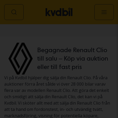
Personbil
Begagnade Renault Clio
till salu – Köp via auktion
eller till fast pris
Vi på Kvdbil hjälper dig sälja din Renault Clio. På våra
auktioner förra året sålde vi över 28 000 bilar varav
flera var av modellen Renault Clio. Att göra det enkelt
och smidigt att sälja din Renault Clio, det kan vi på
Kvdbil. Vi sköter allt med att sälja din Renault Clio från
att ta hand om fordonstest, in- och utvändig tvätt,
marknadsföring, visning för potentiella köpare,