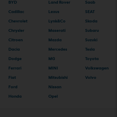
BYD
Land Rover
Saab
Cadillac
Lexus
SEAT
Chevrolet
Lynk&Co
Skoda
Chrysler
Maserati
Subaru
Citroen
Mazda
Suzuki
Dacia
Mercedes
Tesla
Dodge
MG
Toyota
Ferrari
MINI
Volkswagen
Fiat
Mitsubishi
Volvo
Ford
Nissan
Honda
Opel