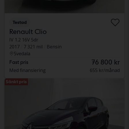
Testad
Renault Clio
IV 1.2 16V 5dr
2017
7 321 mil
Bensin
Svedala
76 800 kr
Fast pris
Med finansiering
655 kr/månad
Sänkt pris