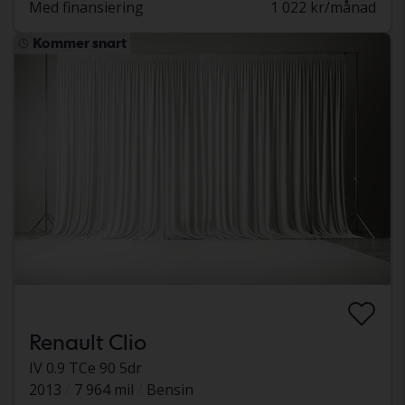
Med finansiering
1 022 kr/månad
Kommer snart
Renault Clio
IV 0.9 TCe 90 5dr
2013
7 964 mil
Bensin