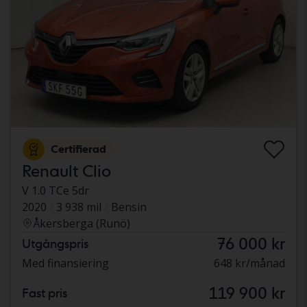
Certifierad
Renault Clio
V 1.0 TCe 5dr
2020
3 938 mil
Bensin
Åkersberga (Runö)
76 000 kr
Utgångspris
Med finansiering
648 kr/månad
119 900 kr
Fast pris