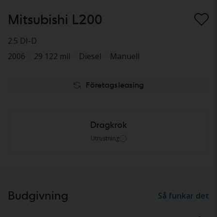
Mitsubishi L200
2.5 DI-D
2006
/
29 122 mil
/
Diesel
/
Manuell
Företagsleasing
Dragkrok
Utrustning
Budgivning
Så funkar det