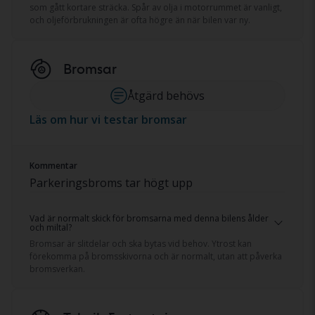
som gått kortare sträcka. Spår av olja i motorrummet är vanligt,
och oljeförbrukningen är ofta högre än när bilen var ny.
Bromsar
Åtgärd behövs
Läs om hur vi testar bromsar
Kommentar
Parkeringsbroms tar högt upp
Vad är normalt skick för bromsarna med denna bilens ålder
och miltal?
Bromsar är slitdelar och ska bytas vid behov. Ytrost kan
förekomma på bromsskivorna och är normalt, utan att påverka
bromsverkan.