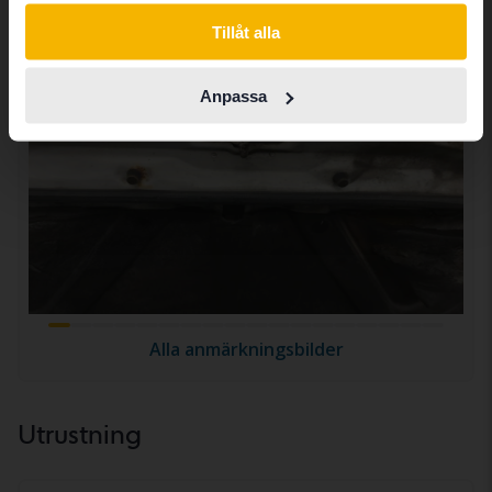
Switch to...
Tillåt alla
Anpassa
Alla anmärkningsbilder
Utrustning