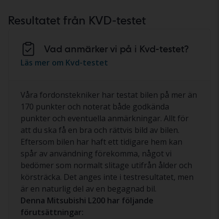
Resultatet från KVD-testet
Vad anmärker vi på i Kvd-testet?
Läs mer om Kvd-testet
Våra fordonstekniker har testat bilen på mer än
170 punkter och noterat både godkända
punkter och eventuella anmärkningar. Allt för
att du ska få en bra och rättvis bild av bilen.
Eftersom bilen har haft ett tidigare hem kan
spår av användning förekomma, något vi
bedömer som normalt slitage utifrån ålder och
körsträcka. Det anges inte i testresultatet, men
är en naturlig del av en begagnad bil.
Denna Mitsubishi L200 har följande
förutsättningar: