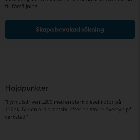
till försäljning.
Skapa bevakad sökning
Höjdpunkter
“
Fyrhjulsdriven L200 med en stark dieselmotor på
136hk. Blir en bra arbetsbil efter en större översyn på
verkstad.
”