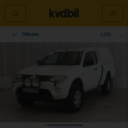
L200
...
Alla fordon
Tillbaka