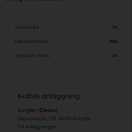
Svensksåld
Ja
Kan exporteras
Nej
Avlyftbar moms
Ja
Kvdbils anläggning
Kungälv (Ellesbo)
Ellesbovägen 150
,
44290
Kungälv
Till anläggningen