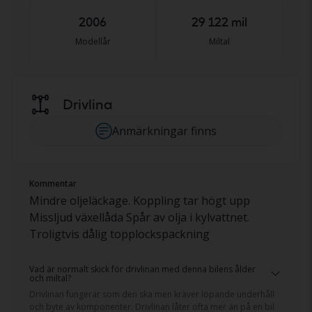
2006
29 122 mil
Modellår
Miltal
Drivlina
Anmärkningar finns
Kommentar
Mindre oljeläckage. Koppling tar högt upp
Missljud växellåda Spår av olja i kylvattnet.
Troligtvis dålig topplockspackning
Vad är normalt skick för drivlinan med denna bilens ålder
och miltal?
Drivlinan fungerar som den ska men kräver löpande underhåll
och byte av komponenter. Drivlinan låter ofta mer än på en bil