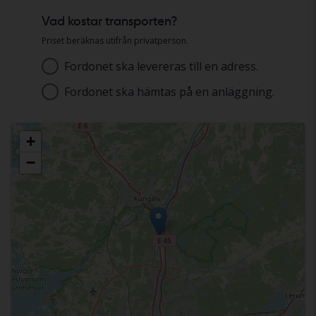
Vad kostar transporten?
Priset beräknas utifrån privatperson.
Fordonet ska levereras till en adress.
Adress
Fordonet ska hämtas på en anläggning.
Välj anläggning
+
−