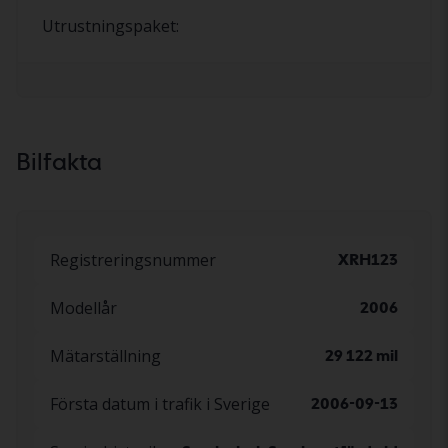
Utrustningspaket:
Bilfakta
Registreringsnummer
XRH123
Modellår
2006
Mätarställning
29 122 mil
Första datum i trafik i Sverige
2006-09-13