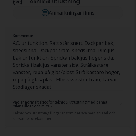
Teknik & utrustning
Anmärkningar finns
Kommentar
AC, ur funktion. Ratt står snett. Däckpar bak,
snedslitna. Däckpar fram, snedslitna. Dimljus
bak ur funktion. Spricka i bakljus höger sida.
Spricka i bakljus vänster sida. Strålkastare
vänster, repa på glas/plast. Strålkastare höger,
repa på glas/plast. Elhiss vänster fram, kärvar.
Stödlager skadat
Vad är normalt skick för teknik & utrustning med denna
bilens ålder och miltal?
Teknik och utrustning fungerar som det ska men gnissel och
kärvande förekommer.