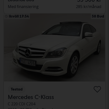
Med finansiering
285 kr/månad
Ikväll 17:34
38 Bud
Testad
Mercedes C-Klass
C 220 CDI C204