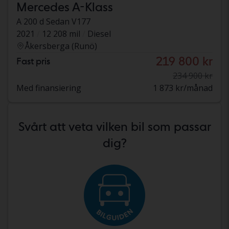
Mercedes A-Klass
A 200 d Sedan V177
2021
12 208 mil
Diesel
Åkersberga (Runö)
219 800 kr
Fast pris
234 900 kr
Med finansiering
1 873 kr/månad
Svårt att veta vilken bil som passar
dig?