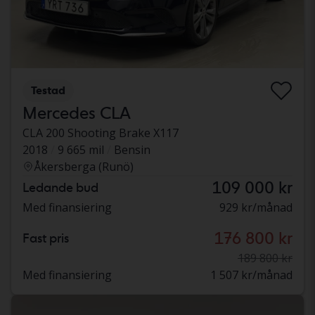
Testad
Mercedes CLA
CLA 200 Shooting Brake X117
2018
9 665 mil
Bensin
Åkersberga (Runö)
109 000 kr
Ledande bud
Med finansiering
929 kr/månad
176 800 kr
Fast pris
189 800 kr
Med finansiering
1 507 kr/månad