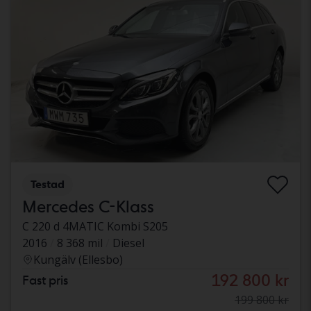
Testad
Mercedes C-Klass
C 220 d 4MATIC Kombi S205
2016
8 368 mil
Diesel
Kungälv (Ellesbo)
192 800 kr
Fast pris
199 800 kr