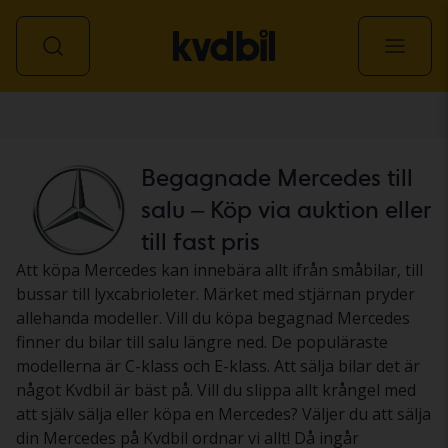
Personbil
Begagnade Mercedes till
salu – Köp via auktion eller
till fast pris
Att köpa Mercedes kan innebära allt ifrån småbilar, till
bussar till lyxcabrioleter. Märket med stjärnan pryder
allehanda modeller. Vill du köpa begagnad Mercedes
finner du bilar till salu längre ned. De populäraste
modellerna är C-klass och E-klass. Att sälja bilar det är
något Kvdbil är bäst på. Vill du slippa allt krångel med
att själv sälja eller köpa en Mercedes? Väljer du att sälja
din Mercedes på Kvdbil ordnar vi allt! Då ingår