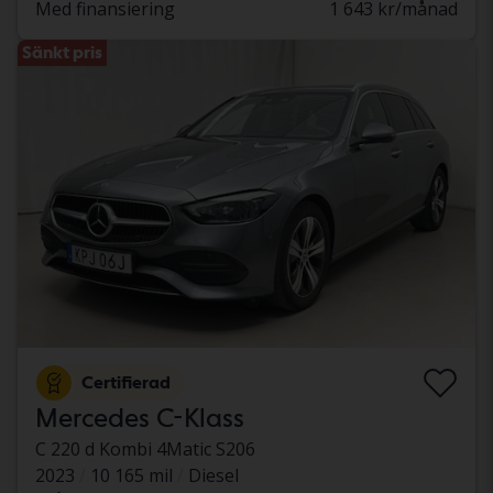
Med finansiering
1 643 kr/månad
Sänkt pris
Certifierad
Mercedes C-Klass
C 220 d Kombi 4Matic S206
2023
10 165 mil
Diesel