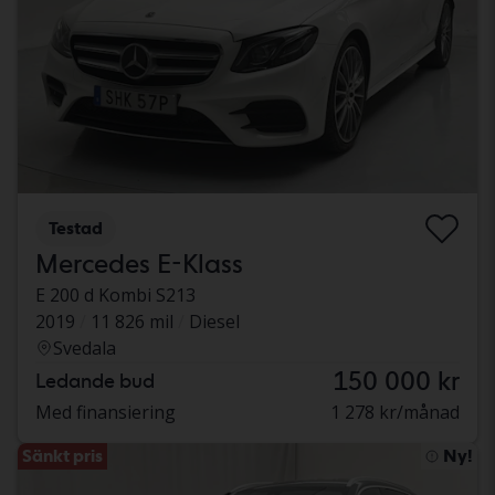
Testad
Mercedes E-Klass
E 200 d Kombi S213
2019
11 826 mil
Diesel
Svedala
150 000 kr
Ledande bud
Med finansiering
1 278 kr/månad
Sänkt pris
Ny!