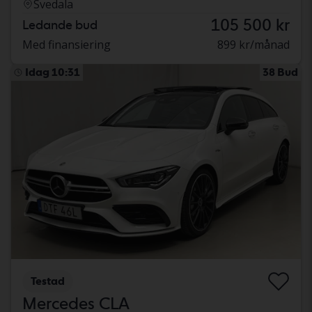
Svedala
105 500 kr
Ledande bud
Med finansiering
899 kr/månad
Idag 10:31
38 Bud
Testad
Mercedes CLA