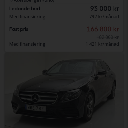
93 000 kr
Ledande bud
Med finansiering
792 kr/månad
166 800 kr
Fast pris
182 800 kr
Med finansiering
1 421 kr/månad