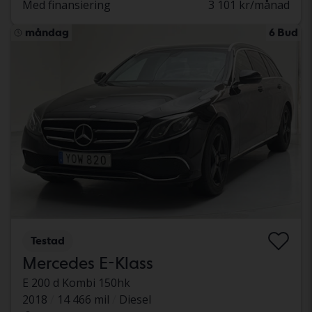
Med finansiering
3 101 kr/månad
måndag
6 Bud
Testad
Mercedes E-Klass
E 200 d Kombi 150hk
2018
14 466 mil
Diesel