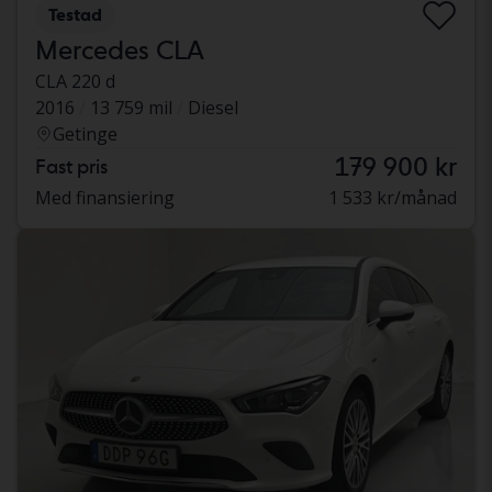
Testad
Mercedes CLA
CLA 220 d
2016
13 759 mil
Diesel
Getinge
179 900 kr
Fast pris
Med finansiering
1 533 kr/månad