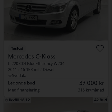
Testad
Mercedes C-Klass
C 220 CDI BlueEfficiency W204
2011
16 153 mil
Diesel
Svedala
37 000 kr
Ledande bud
Med finansiering
316 kr/månad
Ikväll 18:12
42 Bud