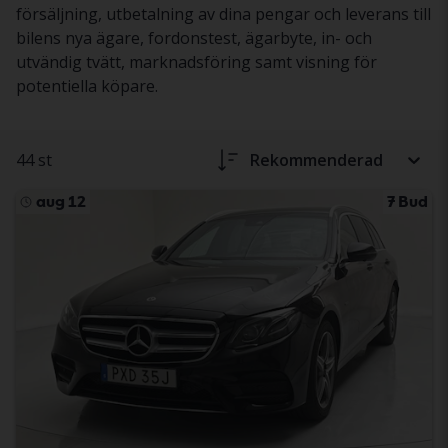
försäljning, utbetalning av dina pengar och leverans till
bilens nya ägare, fordonstest, ägarbyte, in- och
utvändig tvätt, marknadsföring samt visning för
potentiella köpare.
44 st
Rekommenderad
aug 12
7 Bud