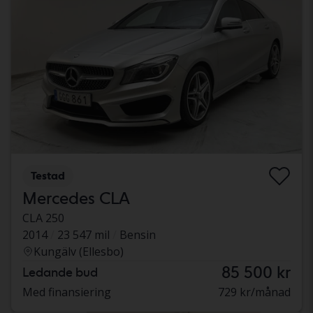
Testad
Mercedes CLA
CLA 250
2014
23 547 mil
Bensin
Kungälv (Ellesbo)
85 500 kr
Ledande bud
Med finansiering
729 kr/månad