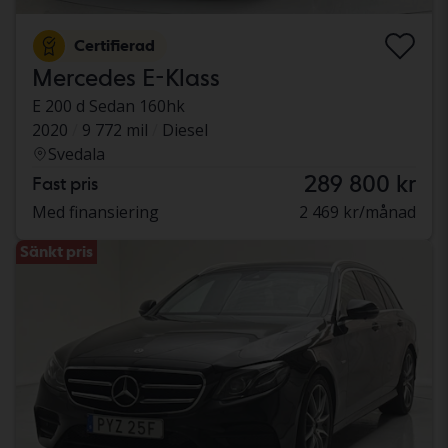
Certifierad
Mercedes E-Klass
E 200 d Sedan 160hk
2020
9 772 mil
Diesel
Svedala
289 800 kr
Fast pris
Med finansiering
2 469 kr/månad
Sänkt pris