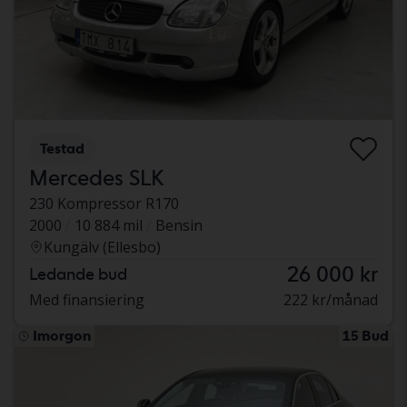
Testad
Mercedes SLK
230 Kompressor R170
2000
10 884 mil
Bensin
Kungälv (Ellesbo)
26 000 kr
Ledande bud
Med finansiering
222 kr/månad
Imorgon
15 Bud