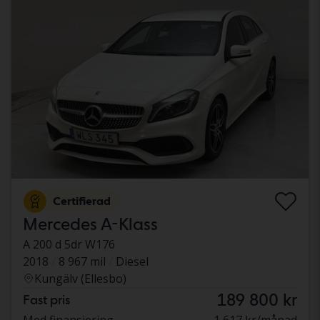
Certifierad
Mercedes A-Klass
A 200 d 5dr W176
2018
8 967 mil
Diesel
Kungälv (Ellesbo)
189 800 kr
Fast pris