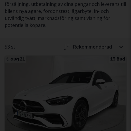
försäljning, utbetalning av dina pengar och leverans till
bilens nya ägare, fordonstest, ägarbyte, in- och
utvändig tvätt, marknadsföring samt visning för
potentiella köpare.
53 st
Rekommenderad
aug 21
13 Bud