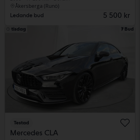
Åkersberga (Runö)
5 500 kr
Ledande bud
tisdag
7 Bud
Testad
Mercedes CLA