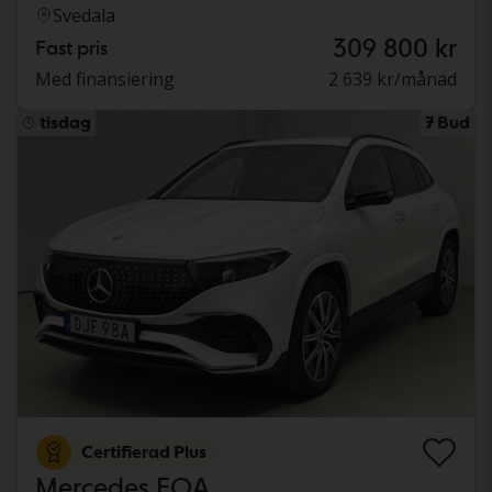
Svedala
309 800 kr
Fast pris
Med finansiering
2 639 kr/månad
tisdag
7 Bud
Certifierad Plus
Mercedes EQA