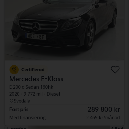
Certifierad
Mercedes E-Klass
E 200 d Sedan 160hk
2020
9 772 mil
Diesel
Svedala
289 800 kr
Fast pris
Med finansiering
2 469 kr/månad
onsdag
4 Bud