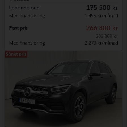
175 500 kr
Ledande bud
Med finansiering
1 495 kr/månad
266 800 kr
Fast pris
282 800 kr
Med finansiering
2 273 kr/månad
Sänkt pris