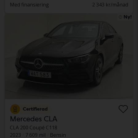
Med finansiering
2 343 kr/månad
Ny!
Certifierad
Mercedes CLA
CLA 200 Coupé C118
2023
7 609 mil
Bensin