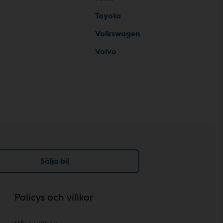
Toyota
Volkswagen
Volvo
Sälja bil
Policys och villkor