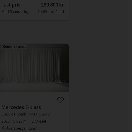
Fast pris
289 800 kr
Med finansiering
2 469 kr/månad
Kommer snart
Mercedes E-Klass
E 300 de Kombi 4MATIC S213
2023
5 693 mil
El/Diesel
Åkersberga (Runö)