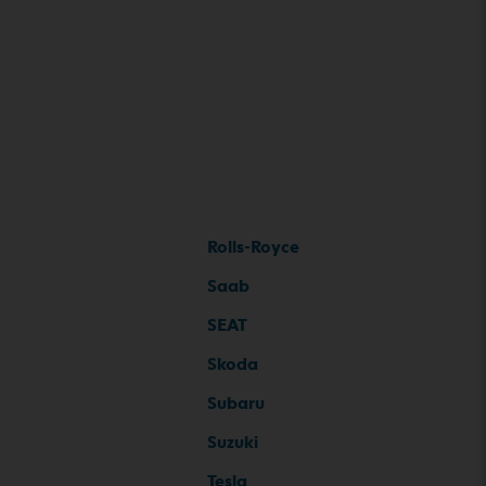
Rolls-Royce
Saab
SEAT
Skoda
Subaru
Suzuki
Tesla