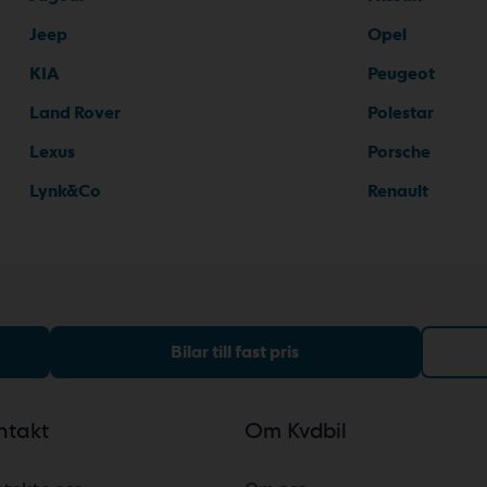
Jeep
Opel
KIA
Peugeot
Land Rover
Polestar
Lexus
Porsche
Lynk&Co
Renault
Bilar till fast pris
ntakt
Om Kvdbil