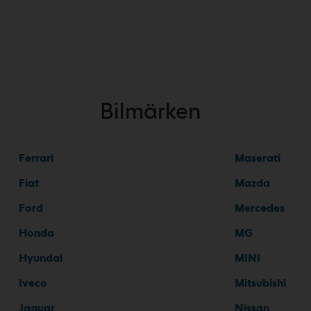
Bilmärken
Ferrari
Maserati
Fiat
Mazda
Ford
Mercedes
Honda
MG
Hyundai
MINI
Iveco
Mitsubishi
Jaguar
Nissan