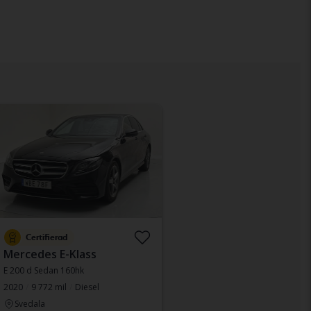
Certifierad
Mercedes E-Klass
E 200 d Sedan 160hk
2020
9 772 mil
Diesel
Svedala