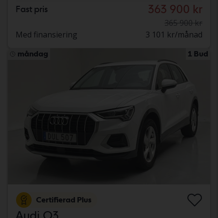
363 900 kr
Fast pris
365 900 kr
Med finansiering
3 101 kr/månad
måndag
1 Bud
Certifierad Plus
Audi Q3