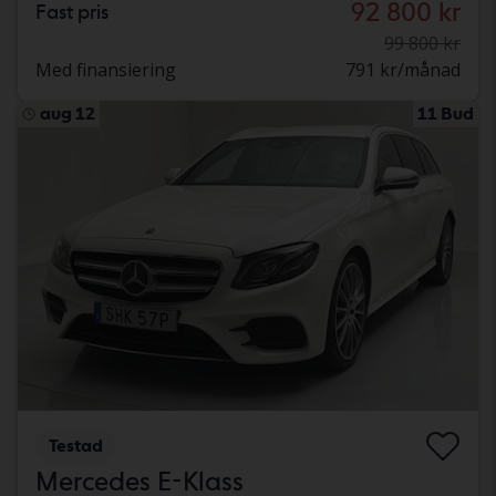
92 800 kr
Fast pris
99 800 kr
Med finansiering
791 kr/månad
aug 12
11 Bud
Testad
Mercedes E-Klass