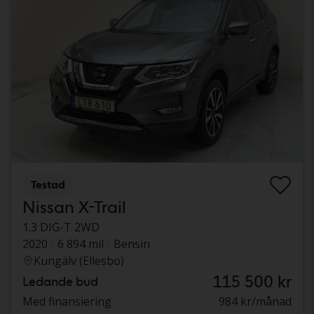
Testad
Nissan X-Trail
1.3 DIG-T 2WD
2020
6 894 mil
Bensin
Kungälv (Ellesbo)
115 500 kr
Ledande bud
Med finansiering
984 kr/månad