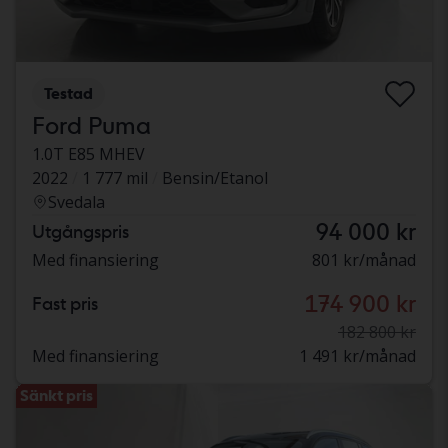
Testad
Ford Puma
1.0T E85 MHEV
2022
1 777 mil
Bensin/Etanol
Svedala
94 000 kr
Utgångspris
Med finansiering
801 kr/månad
174 900 kr
Fast pris
182 800 kr
Med finansiering
1 491 kr/månad
Sänkt pris