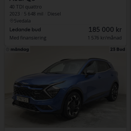
40 TDI quattro
2023
5 648 mil
Diesel
Svedala
185 000 kr
Ledande bud
Med finansiering
1 576 kr/månad
måndag
23 Bud