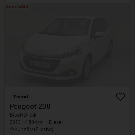
Snart såld
Testad
Peugeot 208
BlueHDi 5dr
2019
4 894 mil
Diesel
Kungälv (Ellesbo)