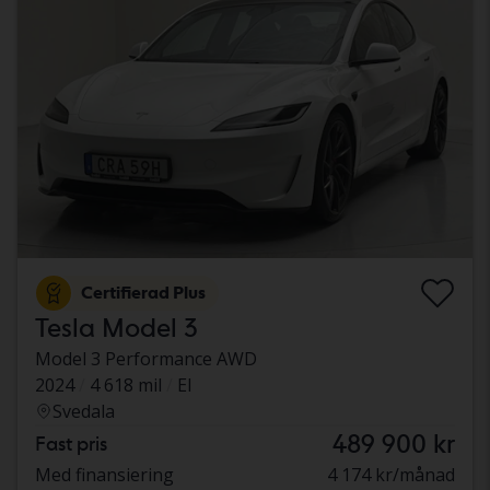
Certifierad Plus
Tesla Model 3
Model 3 Performance AWD
2024
4 618 mil
El
Svedala
489 900 kr
Fast pris
Med finansiering
4 174 kr/månad