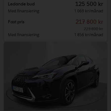
125 500 kr
Ledande bud
Med finansiering
1 069 kr/månad
217 800 kr
Fast pris
223 800 kr
Med finansiering
1 856 kr/månad