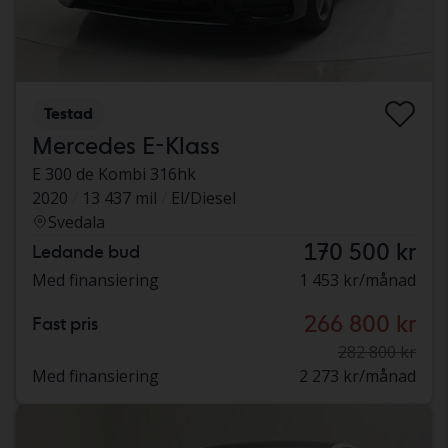
Testad
Mercedes E-Klass
E 300 de Kombi 316hk
2020
13 437 mil
El/Diesel
Svedala
170 500 kr
Ledande bud
Med finansiering
1 453 kr/månad
266 800 kr
Fast pris
282 800 kr
Med finansiering
2 273 kr/månad