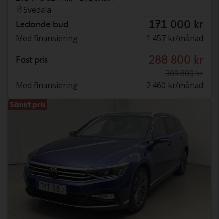
Svedala
171 000 kr
Ledande bud
Med finansiering
1 457 kr/månad
288 800 kr
Fast pris
308 800 kr
Med finansiering
2 460 kr/månad
Sänkt pris