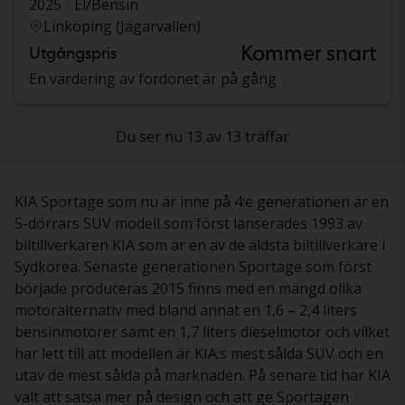
2025
El/Bensin
Linköping (Jägarvallen)
Kommer snart
Utgångspris
En värdering av fordonet är på gång
Du ser nu 13 av 13 träffar
KIA Sportage som nu är inne på 4:e generationen är en
5-dörrars SUV modell som först lanserades 1993 av
biltillverkaren KIA som är en av de äldsta biltillverkare i
Sydkorea. Senaste generationen Sportage som först
började produceras 2015 finns med en mängd olika
motoralternativ med bland annat en 1,6 – 2,4 liters
bensinmotorer samt en 1,7 liters dieselmotor och vilket
har lett till att modellen är KIA:s mest sålda SUV och en
utav de mest sålda på marknaden. På senare tid har KIA
valt att satsa mer på design och att ge Sportagen