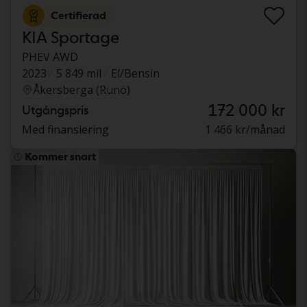
Certifierad
KIA Sportage
PHEV AWD
2023
5 849 mil
El/Bensin
Åkersberga (Runö)
172 000 kr
Utgångspris
Med finansiering
1 466 kr/månad
Kommer snart