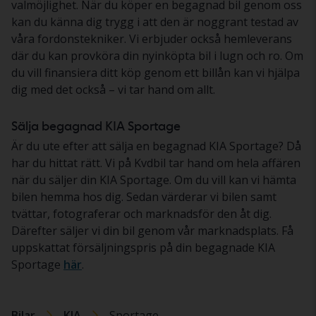
valmöjlighet. När du köper en begagnad bil genom oss
kan du känna dig trygg i att den är noggrant testad av
våra fordonstekniker. Vi erbjuder också hemleverans
där du kan provköra din nyinköpta bil i lugn och ro. Om
du vill finansiera ditt köp genom ett billån kan vi hjälpa
dig med det också – vi tar hand om allt.
Sälja begagnad KIA Sportage
Är du ute efter att sälja en begagnad KIA Sportage? Då
har du hittat rätt. Vi på Kvdbil tar hand om hela affären
när du säljer din KIA Sportage. Om du vill kan vi hämta
bilen hemma hos dig. Sedan värderar vi bilen samt
tvättar, fotograferar och marknadsför den åt dig.
Därefter säljer vi din bil genom vår marknadsplats. Få
uppskattat försäljningspris på din begagnade KIA
Sportage
här
.
Bilar
KIA
Sportage