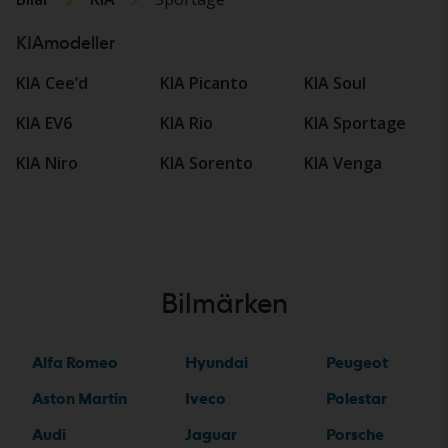
KIAmodeller
KIA Cee’d
KIA Picanto
KIA Soul
KIA EV6
KIA Rio
KIA Sportage
KIA Niro
KIA Sorento
KIA Venga
Bilmärken
Alfa Romeo
Hyundai
Peugeot
Aston Martin
Iveco
Polestar
Audi
Jaguar
Porsche