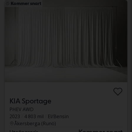
Kommer snart
KIA Sportage
PHEV AWD
2023
4 803 mil
El/Bensin
Åkersberga (Runö)