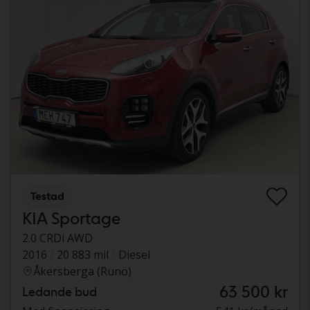
Testad
KIA Sportage
2.0 CRDi AWD
2016
20 883 mil
Diesel
Åkersberga (Runö)
63 500 kr
Ledande bud