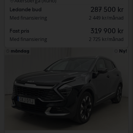
Åkersberga (Runö)
287 500 kr
Ledande bud
Med finansiering
2 449 kr/månad
319 900 kr
Fast pris
Med finansiering
2 725 kr/månad
måndag
Ny!