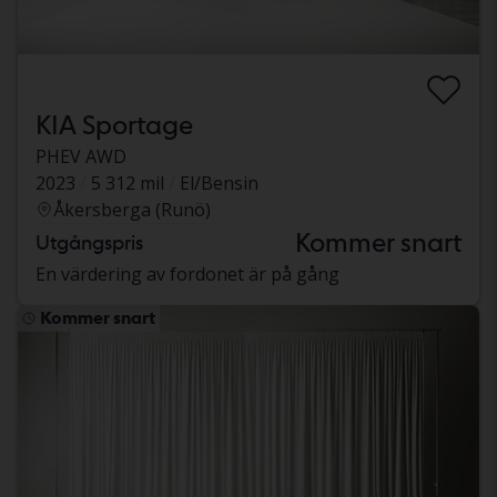
KIA Sportage
PHEV AWD
2023
5 312 mil
El/Bensin
Åkersberga (Runö)
Kommer snart
Utgångspris
En värdering av fordonet är på gång
Kommer snart