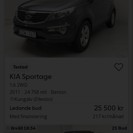
Testad
KIA Sportage
1.6 2WD
2011
24 758 mil
Bensin
Kungälv (Ellesbo)
25 500 kr
Ledande bud
Med finansiering
217 kr/månad
Ikväll 18:34
25 Bud