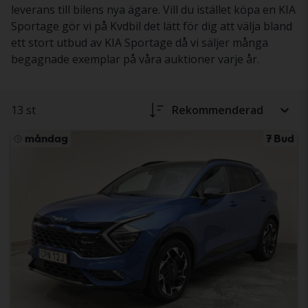
leverans till bilens nya ägare. Vill du istället köpa en KIA
Sportage gör vi på Kvdbil det lätt för dig att välja bland
ett stort utbud av KIA Sportage då vi säljer många
begagnade exemplar på våra auktioner varje år.
13 st
Rekommenderad
måndag
7 Bud