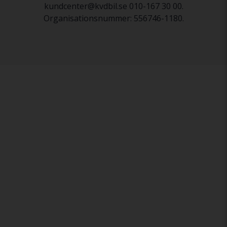
kundcenter@kvdbil.se 010-167 30 00.
Organisationsnummer: 556746-1180.