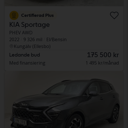
Certifierad Plus
KIA Sportage
PHEV AWD
2022
9 326 mil
El/Bensin
Kungälv (Ellesbo)
175 500 kr
Ledande bud
Med finansiering
1 495 kr/månad