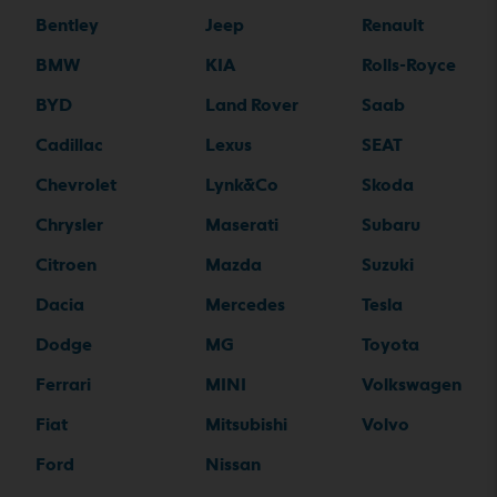
Bentley
Jeep
Renault
BMW
KIA
Rolls-Royce
BYD
Land Rover
Saab
Cadillac
Lexus
SEAT
Chevrolet
Lynk&Co
Skoda
Chrysler
Maserati
Subaru
Citroen
Mazda
Suzuki
Dacia
Mercedes
Tesla
Dodge
MG
Toyota
Ferrari
MINI
Volkswagen
Fiat
Mitsubishi
Volvo
Ford
Nissan