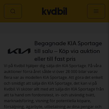
Personbil
Begagnade KIA Sportage
till salu – Köp via auktion
eller till fast pris
Vi på Kvdbil hjälper dig sälja din KIA Sportage. På våra
auktioner förra året sålde vi över 28 000 bilar varav
flera var av modellen KIA Sportage. Att göra det enkelt
och smidigt att sälja din KIA Sportage, det kan vi på
Kvdbil. Vi sköter allt med att sälja din KIA Sportage från
att ta hand om fordonstest, in- och utvändig tvätt,
marknadsföring, visning för potentiella köpare,
försäljning, ägarbyte, utbetalning av dina pengar och