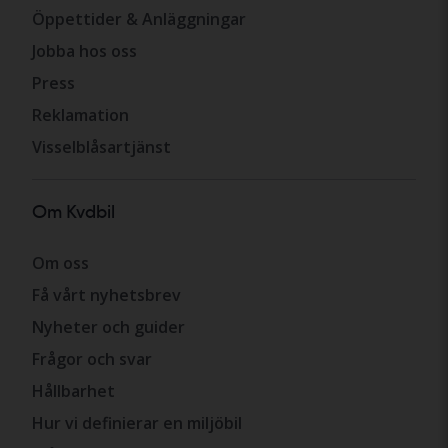
Öppettider & Anläggningar
Jobba hos oss
Press
Reklamation
Visselblåsartjänst
Om Kvdbil
Om oss
Få vårt nyhetsbrev
Nyheter och guider
Frågor och svar
Hållbarhet
Hur vi definierar en miljöbil