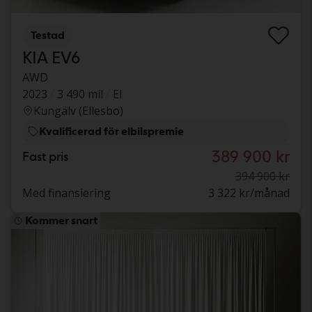
Testad
KIA EV6
AWD
2023
3 490 mil
El
Kungälv (Ellesbo)
Kvalificerad för elbilspremie
389 900 kr
Fast pris
394 900 kr
Med finansiering
3 322 kr/månad
Kommer snart