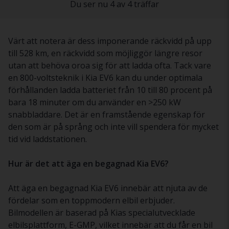
Du ser nu 4 av 4 träffar
Värt att notera är dess imponerande räckvidd på upp
till 528 km, en räckvidd som möjliggör längre resor
utan att behöva oroa sig för att ladda ofta. Tack vare
en 800-voltsteknik i Kia EV6 kan du under optimala
förhållanden ladda batteriet från 10 till 80 procent på
bara 18 minuter om du använder en >250 kW
snabbladdare. Det är en framstående egenskap för
den som är på språng och inte vill spendera för mycket
tid vid laddstationen.
Hur är det att äga en begagnad Kia EV6?
Att äga en begagnad Kia EV6 innebär att njuta av de
fördelar som en toppmodern elbil erbjuder.
Bilmodellen är baserad på Kias specialutvecklade
elbilsplattform, E-GMP, vilket innebär att du får en bil