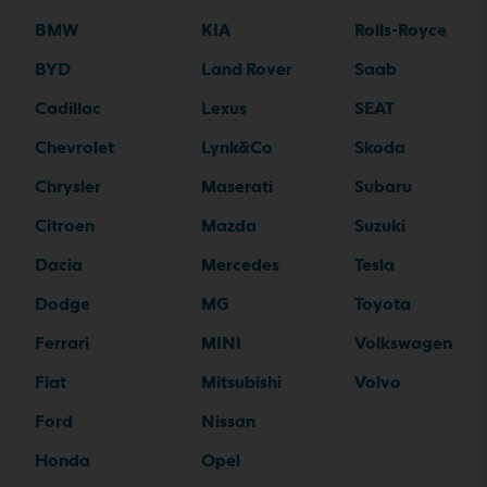
BMW
KIA
Rolls-Royce
BYD
Land Rover
Saab
Cadillac
Lexus
SEAT
Chevrolet
Lynk&Co
Skoda
Chrysler
Maserati
Subaru
Citroen
Mazda
Suzuki
Dacia
Mercedes
Tesla
Dodge
MG
Toyota
Ferrari
MINI
Volkswagen
Fiat
Mitsubishi
Volvo
Ford
Nissan
Honda
Opel