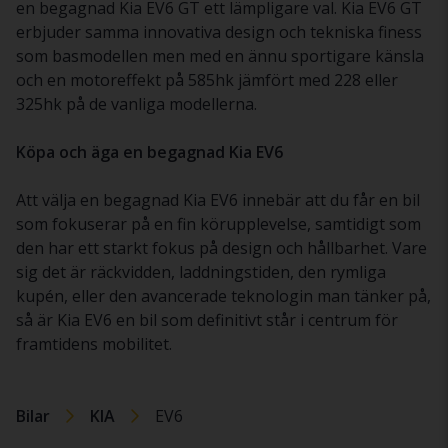
en begagnad Kia EV6 GT ett lämpligare val. Kia EV6 GT
erbjuder samma innovativa design och tekniska finess
som basmodellen men med en ännu sportigare känsla
och en motoreffekt på 585hk jämfört med 228 eller
325hk på de vanliga modellerna.
Köpa och äga en begagnad Kia EV6
Att välja en begagnad Kia EV6 innebär att du får en bil
som fokuserar på en fin körupplevelse, samtidigt som
den har ett starkt fokus på design och hållbarhet. Vare
sig det är räckvidden, laddningstiden, den rymliga
kupén, eller den avancerade teknologin man tänker på,
så är Kia EV6 en bil som definitivt står i centrum för
framtidens mobilitet.
Bilar
KIA
EV6