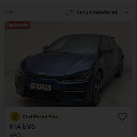
4 st
Rekommenderad
Sänkt pris
Certifierad Plus
KIA EV6
AWD