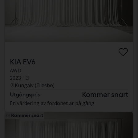
KIA EV6
AWD
2023
El
Kungälv (Ellesbo)
Kommer snart
Utgångspris
En värdering av fordonet är på gång
Kommer snart