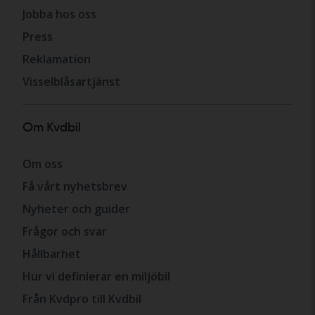
Jobba hos oss
Press
Reklamation
Visselblåsartjänst
Om Kvdbil
Om oss
Få vårt nyhetsbrev
Nyheter och guider
Frågor och svar
Hållbarhet
Hur vi definierar en miljöbil
Från Kvdpro till Kvdbil