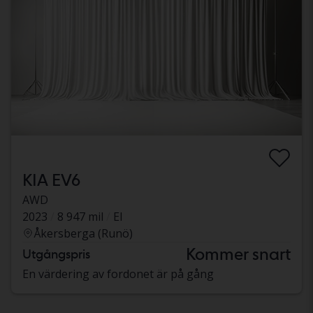
KIA EV6
AWD
2023
8 947 mil
El
Åkersberga (Runö)
Kommer snart
Utgångspris
En värdering av fordonet är på gång