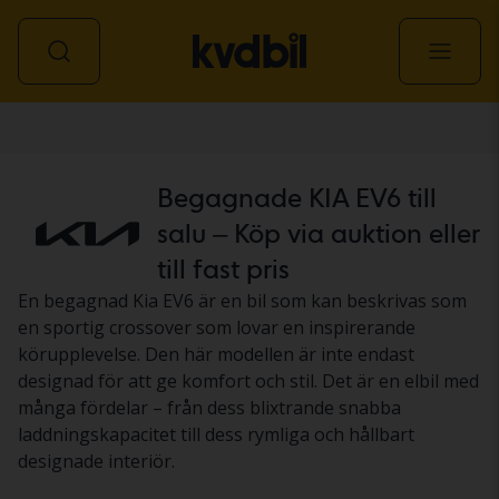
Personbil
Begagnade KIA EV6 till
salu – Köp via auktion eller
till fast pris
En begagnad Kia EV6 är en bil som kan beskrivas som
en sportig crossover som lovar en inspirerande
körupplevelse. Den här modellen är inte endast
designad för att ge komfort och stil. Det är en elbil med
många fördelar – från dess blixtrande snabba
laddningskapacitet till dess rymliga och hållbart
designade interiör.