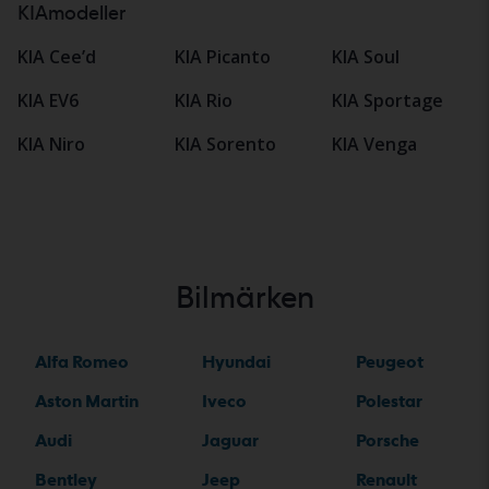
KIAmodeller
KIA Cee’d
KIA Picanto
KIA Soul
KIA EV6
KIA Rio
KIA Sportage
KIA Niro
KIA Sorento
KIA Venga
Bilmärken
Alfa Romeo
Hyundai
Peugeot
Aston Martin
Iveco
Polestar
Audi
Jaguar
Porsche
Bentley
Jeep
Renault