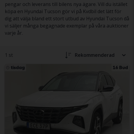
pengar och leverans till bilens nya ägare. Vill du istället
köpa en Hyundai Tucson gör vi på Kvdbil det lätt för
dig att välja bland ett stort utbud av Hyundai Tucson då
vi säljer många begagnade exemplar på våra auktioner
varje år.
1 st
Rekommenderad
tisdag
16 Bud