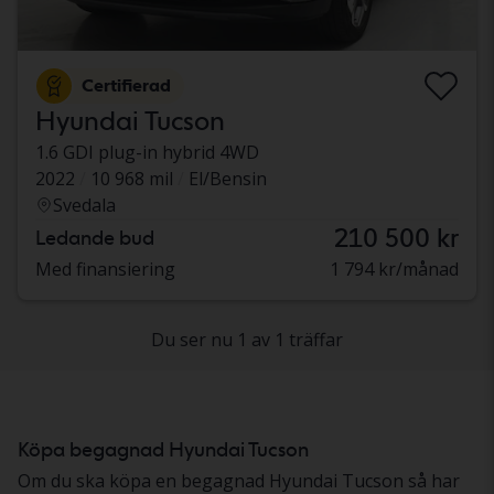
Certifierad
Hyundai Tucson
1.6 GDI plug-in hybrid 4WD
2022
10 968 mil
El/Bensin
Svedala
210 500 kr
Ledande bud
Med finansiering
1 794 kr/månad
Du ser nu 1 av 1 träffar
Köpa begagnad Hyundai Tucson
Om du ska köpa en begagnad Hyundai Tucson så har