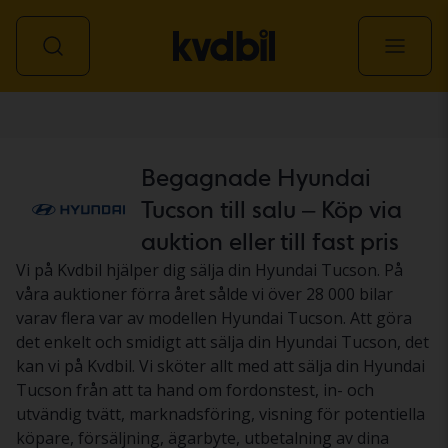
Personbil
Begagnade Hyundai
Tucson till salu – Köp via
auktion eller till fast pris
Vi på Kvdbil hjälper dig sälja din Hyundai Tucson. På
våra auktioner förra året sålde vi över 28 000 bilar
varav flera var av modellen Hyundai Tucson. Att göra
det enkelt och smidigt att sälja din Hyundai Tucson, det
kan vi på Kvdbil. Vi sköter allt med att sälja din Hyundai
Tucson från att ta hand om fordonstest, in- och
utvändig tvätt, marknadsföring, visning för potentiella
köpare, försäljning, ägarbyte, utbetalning av dina