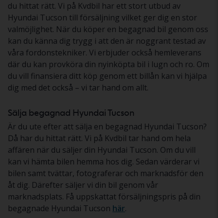
du hittat rätt. Vi på Kvdbil har ett stort utbud av
Hyundai Tucson till försäljning vilket ger dig en stor
valmöjlighet. När du köper en begagnad bil genom oss
kan du känna dig trygg i att den är noggrant testad av
våra fordonstekniker. Vi erbjuder också hemleverans
där du kan provköra din nyinköpta bil i lugn och ro. Om
du vill finansiera ditt köp genom ett billån kan vi hjälpa
dig med det också – vi tar hand om allt.
Sälja begagnad Hyundai Tucson
Är du ute efter att sälja en begagnad Hyundai Tucson?
Då har du hittat rätt. Vi på Kvdbil tar hand om hela
affären när du säljer din Hyundai Tucson. Om du vill
kan vi hämta bilen hemma hos dig. Sedan värderar vi
bilen samt tvättar, fotograferar och marknadsför den
åt dig. Därefter säljer vi din bil genom vår
marknadsplats. Få uppskattat försäljningspris på din
begagnade Hyundai Tucson
här
.