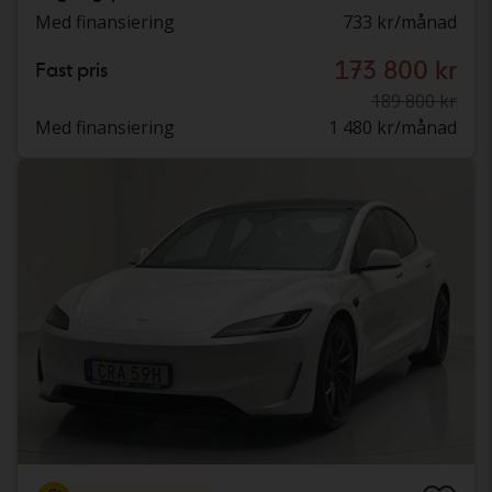
Med finansiering
733 kr/månad
173 800 kr
Fast pris
189 800 kr
Med finansiering
1 480 kr/månad