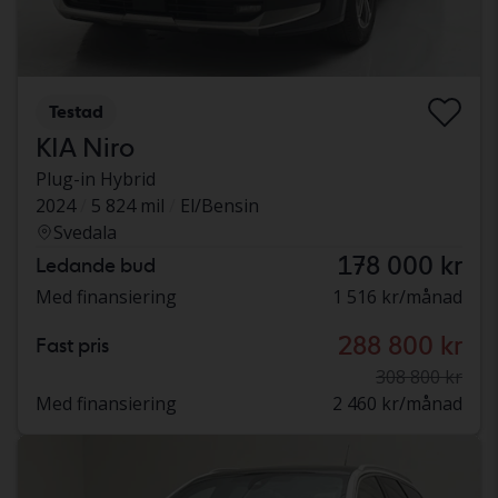
Testad
KIA Niro
Plug-in Hybrid
2024
5 824 mil
El/Bensin
Svedala
178 000 kr
Ledande bud
Med finansiering
1 516 kr/månad
288 800 kr
Fast pris
308 800 kr
Med finansiering
2 460 kr/månad