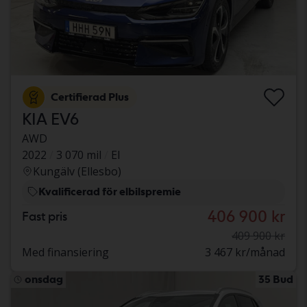
Certifierad Plus
KIA EV6
AWD
2022
3 070 mil
El
Kungälv (Ellesbo)
Kvalificerad för elbilspremie
406 900 kr
Fast pris
409 900 kr
Med finansiering
3 467 kr/månad
onsdag
35 Bud