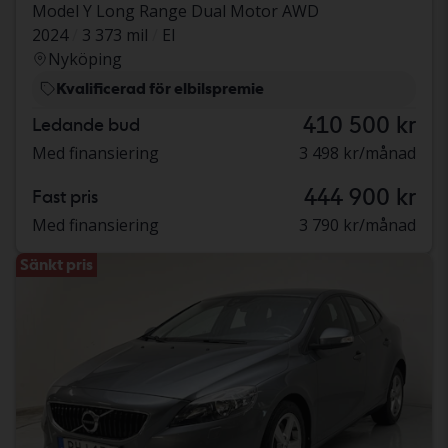
Model Y Long Range Dual Motor AWD
2024
3 373 mil
El
Nyköping
Kvalificerad för elbilspremie
410 500 kr
Ledande bud
Med finansiering
3 498 kr/månad
444 900 kr
Fast pris
Med finansiering
3 790 kr/månad
Sänkt pris