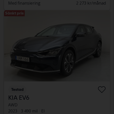
Med finansiering
2 273 kr/månad
Sänkt pris
Testad
KIA EV6
AWD
2023
3 490 mil
El