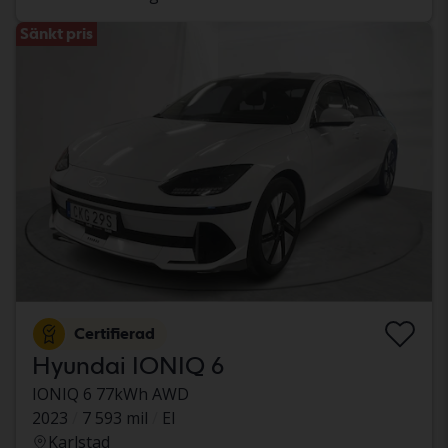
Sänkt pris
Certifierad
Hyundai IONIQ 6
IONIQ 6 77kWh AWD
2023
7 593 mil
El
Karlstad