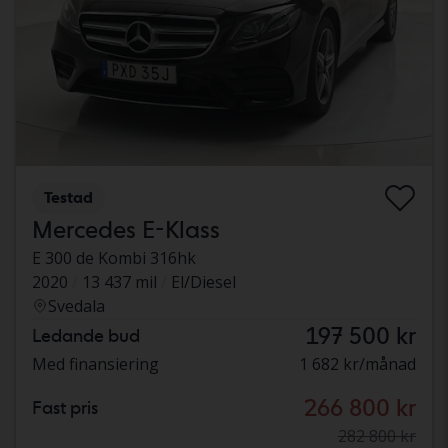
Testad
Mercedes E-Klass
E 300 de Kombi 316hk
2020
13 437 mil
El/Diesel
Svedala
197 500 kr
Ledande bud
Med finansiering
1 682 kr/månad
266 800 kr
Fast pris
282 800 kr