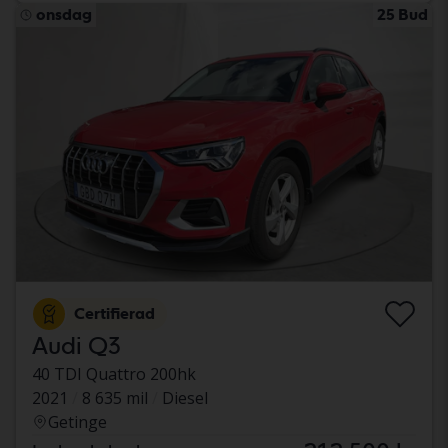
onsdag
25 Bud
Certifierad
Audi Q3
40 TDI Quattro 200hk
2021
8 635 mil
Diesel
Getinge