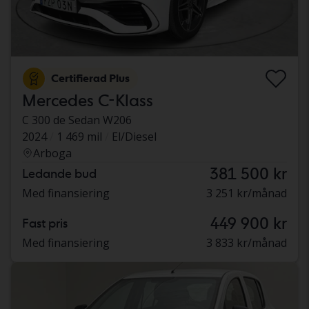
Certifierad Plus
Mercedes C-Klass
C 300 de Sedan W206
2024
1 469 mil
El/Diesel
Arboga
381 500 kr
Ledande bud
Med finansiering
3 251 kr/månad
449 900 kr
Fast pris
Med finansiering
3 833 kr/månad