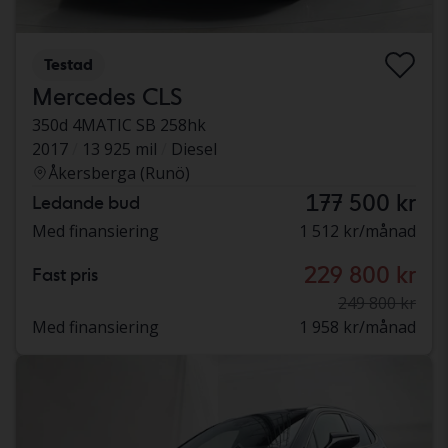
Testad
Mercedes CLS
350d 4MATIC SB 258hk
2017
13 925 mil
Diesel
Åkersberga (Runö)
177 500 kr
Ledande bud
Med finansiering
1 512 kr/månad
229 800 kr
Fast pris
249 800 kr
Med finansiering
1 958 kr/månad