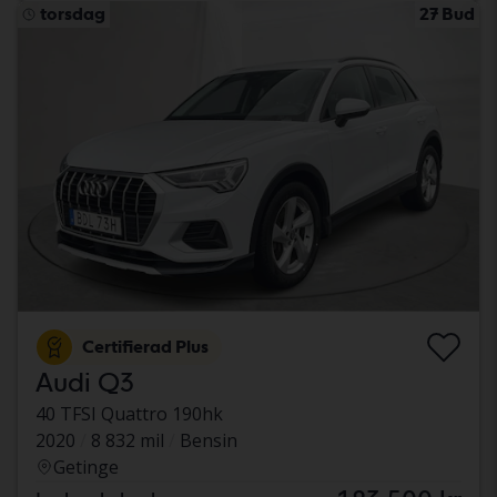
torsdag
27 Bud
Certifierad Plus
Audi Q3
40 TFSI Quattro 190hk
2020
8 832 mil
Bensin
Getinge