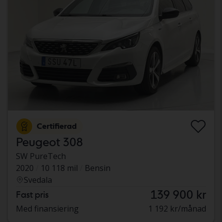
Certifierad
Peugeot 308
SW PureTech
2020
10 118 mil
Bensin
Svedala
139 900 kr
Fast pris
Med finansiering
1 192 kr/månad