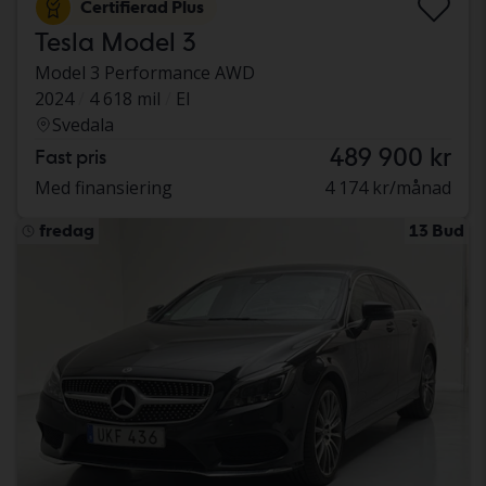
Certifierad Plus
Tesla Model 3
Model 3 Performance AWD
2024
4 618 mil
El
Svedala
489 900 kr
Fast pris
Med finansiering
4 174 kr/månad
fredag
13 Bud