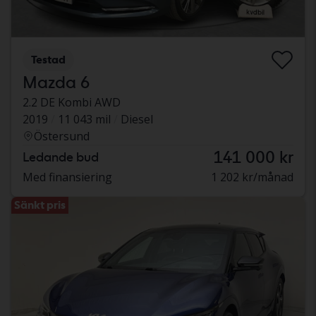
Testad
Mazda 6
2.2 DE Kombi AWD
2019
11 043 mil
Diesel
Östersund
141 000 kr
Ledande bud
Med finansiering
1 202 kr/månad
Sänkt pris