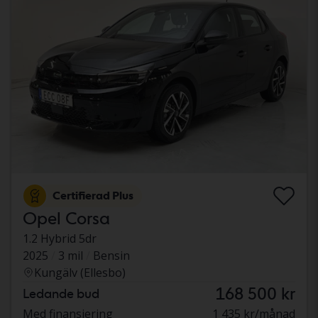
Certifierad Plus
Opel Corsa
1.2 Hybrid 5dr
2025
3 mil
Bensin
Kungälv (Ellesbo)
168 500 kr
Ledande bud
Med finansiering
1 435 kr/månad