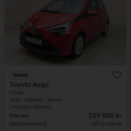
Testad
Toyota Aygo
1.0 5dr
2020
3 804 mil
Bensin
Kungälv (Ellesbo)
109 800 kr
Fast pris
Med finansiering
935 kr/månad