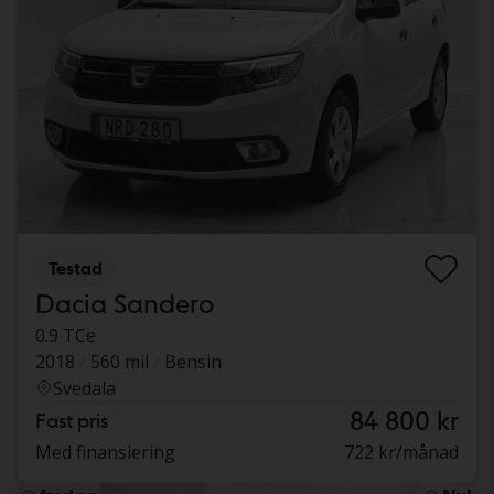
Testad
Dacia Sandero
0.9 TCe
2018
560 mil
Bensin
Svedala
84 800 kr
Fast pris
Med finansiering
722 kr/månad