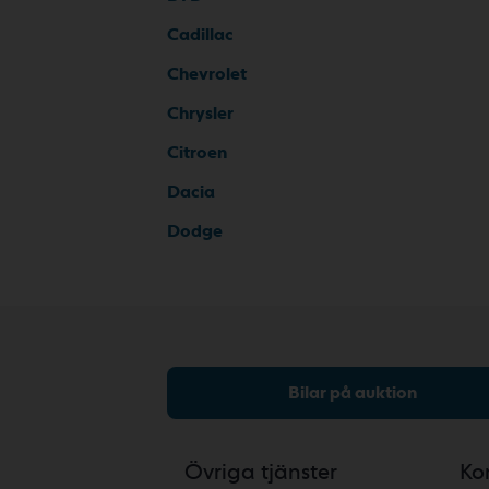
Cadillac
Chevrolet
Chrysler
Citroen
Dacia
Dodge
Bilar på auktion
Övriga tjänster
Ko