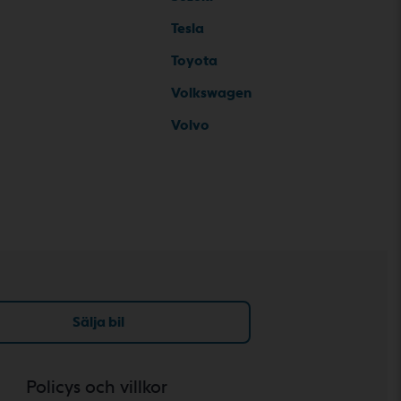
Tesla
Toyota
Volkswagen
Volvo
Sälja bil
Policys och villkor