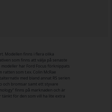
. Modellen finns i flera olika
iven som finns att välja på senaste
 modeller har Ford Focus förknippats
 ratten som t.ex. Colin McRae
rtalternativ med bland annat RS serien
bo och bromsar samt ett styvare
echnology" finns på marknaden och är
änkt för den som vill ha lite extra