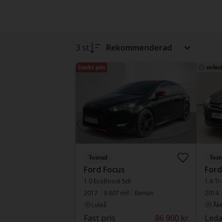
3 st
Rekommenderad
Sänkt pris
månd
Testad
Test
Ford Focus
Ford
1.0 EcoBoost 5dr
1.6 Ti
2017
9 807 mil
Bensin
2014
Luleå
Åke
Fast pris
86 900 kr
Leda