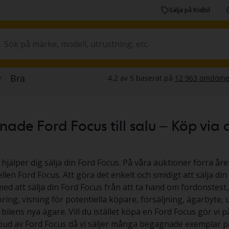
Sälja på Kvdbil
de Ford Focus till salu – Köp via auk
 hjälper dig sälja din Ford Focus. På våra auktioner förra året
len Ford Focus. Att göra det enkelt och smidigt att sälja din 
med att sälja din Ford Focus från att ta hand om fordonstest,
ing, visning för potentiella köpare, försäljning, ägarbyte,
l bilens nya ägare. Vill du istället köpa en Ford Focus gör vi på
tbud av Ford Focus då vi säljer många begagnade exemplar på