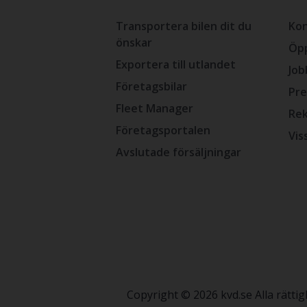
Transportera bilen dit du
Kon
önskar
Öpp
Exportera till utlandet
Job
Företagsbilar
Pre
Fleet Manager
Rek
Företagsportalen
Vis
Avslutade försäljningar
Copyright © 2026 kvd.se Alla rätt