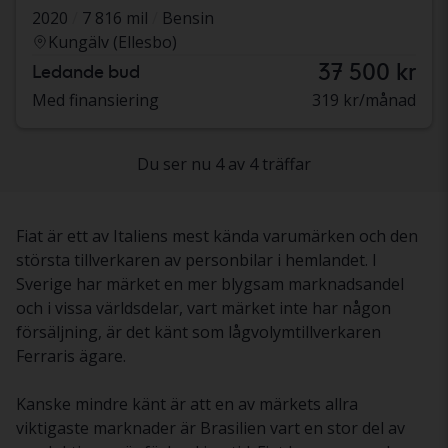
2020
7 816 mil
Bensin
Kungälv (Ellesbo)
37 500 kr
Ledande bud
Med finansiering
319 kr/månad
Du ser nu 4 av 4 träffar
Fiat är ett av Italiens mest kända varumärken och den
största tillverkaren av personbilar i hemlandet. I
Sverige har märket en mer blygsam marknadsandel
och i vissa världsdelar, vart märket inte har någon
försäljning, är det känt som lågvolymtillverkaren
Ferraris ägare.
Kanske mindre känt är att en av märkets allra
viktigaste marknader är Brasilien vart en stor del av