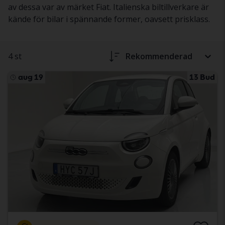
av dessa var av märket Fiat. Italienska biltillverkare är
kände för bilar i spännande former, oavsett prisklass.
4 st
Rekommenderad
aug 19
13 Bud