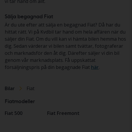
vi tar hand om allt.
Sälja begagnad Fiat
Är du ute efter att sälja en begagnad Fiat? Då har du
hittat rätt. Vi på Kvdbil tar hand om hela affären när du
säljer din Fiat. Om du vill kan vi hämta bilen hemma hos
dig. Sedan värderar vi bilen samt tvättar, fotograferar
och marknadsför den åt dig. Därefter säljer vi din bil
genom vår marknadsplats. Få uppskattat
försäljningspris på din begagnade Fiat
här
.
Bilar
Fiat
Fiatmodeller
Fiat 500
Fiat Freemont