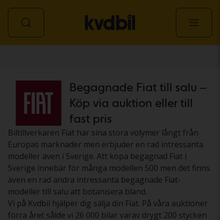
Personbil
Begagnade Fiat till salu –
Köp via auktion eller till
fast pris
Biltillverkaren Fiat har sina stora volymer långt från
Europas marknader men erbjuder en rad intressanta
modeller även i Sverige. Att köpa begagnad Fiat i
Sverige innebär för många modellen 500 men det finns
även en rad andra intressanta begagnade Fiat-
modeller till salu att botanisera bland.
Vi på Kvdbil hjälper dig sälja din Fiat. På våra auktioner
förra året sålde vi 26 000 bilar varav drygt 200 stycken