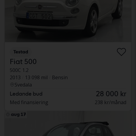
Testad
Fiat 500
500C 1.2
2013
13 098 mil
Bensin
Svedala
28 000 kr
Ledande bud
Med finansiering
238 kr/månad
aug 17