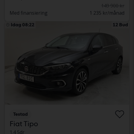
149 900 kr
Med finansiering
1 235 kr/månad
Idag 08:22
12 Bud
Testad
Fiat Tipo
1.4 5dr