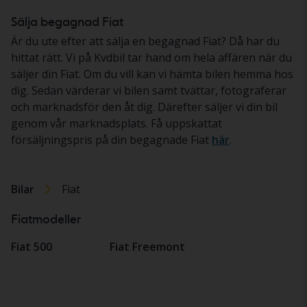
Sälja begagnad Fiat
Är du ute efter att sälja en begagnad Fiat? Då har du
hittat rätt. Vi på Kvdbil tar hand om hela affären när du
säljer din Fiat. Om du vill kan vi hämta bilen hemma hos
dig. Sedan värderar vi bilen samt tvättar, fotograferar
och marknadsför den åt dig. Därefter säljer vi din bil
genom vår marknadsplats. Få uppskattat
försäljningspris på din begagnade Fiat
här
.
Bilar
Fiat
Fiatmodeller
Fiat 500
Fiat Freemont