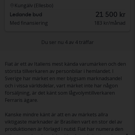
Kungälv (Ellesbo)
21 500 kr
Ledande bud
Med finansiering
183 kr/månad
Du ser nu 4 av 4 träffar
Fiat är ett av Italiens mest kända varumärken och den
största tillverkaren av personbilar i hemlandet. I
Sverige har märket en mer blygsam marknadsandel
och i vissa världsdelar, vart märket inte har någon
försäljning, är det känt som lågvolymtillverkaren
Ferraris ägare.
Kanske mindre känt är att en av märkets allra
viktigaste marknader är Brasilien vart en stor del av
produktionen är förlagd i nutid. Fiat har numera den