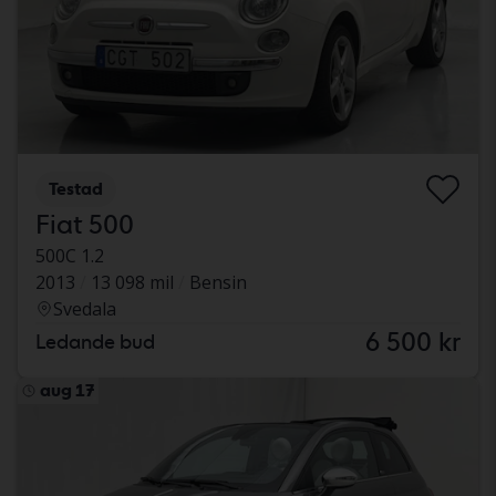
Testad
Fiat 500
500C 1.2
2013
13 098 mil
Bensin
Svedala
6 500 kr
Ledande bud
aug 17