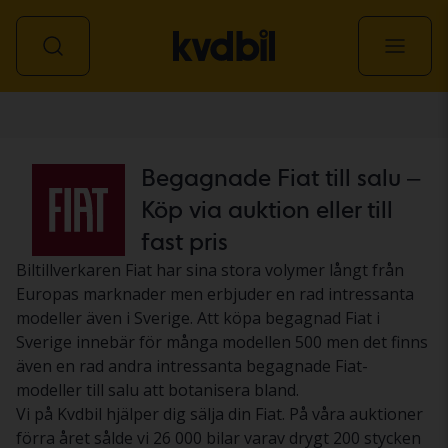
Personbil
Begagnade Fiat till salu –
Köp via auktion eller till
fast pris
Biltillverkaren Fiat har sina stora volymer långt från
Europas marknader men erbjuder en rad intressanta
modeller även i Sverige. Att köpa begagnad Fiat i
Sverige innebär för många modellen 500 men det finns
även en rad andra intressanta begagnade Fiat-
modeller till salu att botanisera bland.
Vi på Kvdbil hjälper dig sälja din Fiat. På våra auktioner
förra året sålde vi 26 000 bilar varav drygt 200 stycken