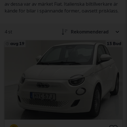
av dessa var av märket Fiat. Italienska biltillverkare är
kände för bilar i spännande former, oavsett prisklass.
4 st
Rekommenderad
aug 19
13 Bud