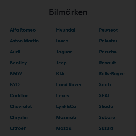
Bilmärken
Alfa Romeo
Hyundai
Peugeot
Aston Martin
Iveco
Polestar
Audi
Jaguar
Porsche
Bentley
Jeep
Renault
BMW
KIA
Rolls-Royce
BYD
Land Rover
Saab
Cadillac
Lexus
SEAT
Chevrolet
Lynk&Co
Skoda
Chrysler
Maserati
Subaru
Citroen
Mazda
Suzuki