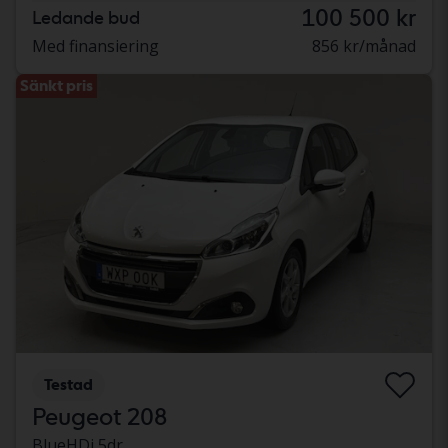
100 500 kr
Ledande bud
Med finansiering
856 kr/månad
Sänkt pris
Testad
Peugeot 208
BlueHDi 5dr