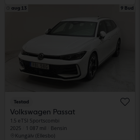
aug 13
9 Bud
Testad
Volkswagen Passat
1.5 eTSI Sportscombi
2025
1 087 mil
Bensin
Kungälv (Ellesbo)