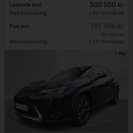
300 500 kr
Ledande bud
Med finansiering
2 561 kr/månad
383 900 kr
Fast pris
389 900 kr
Med finansiering
3 271 kr/månad
Ny!