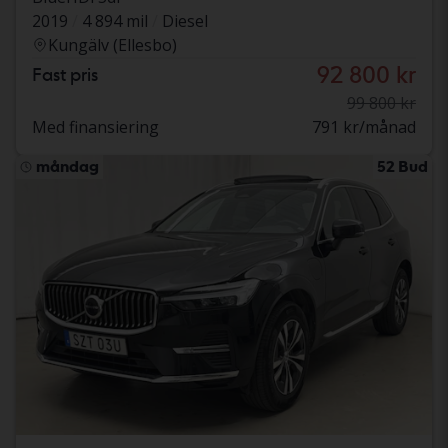
2019
4 894 mil
Diesel
Kungälv (Ellesbo)
92 800 kr
Fast pris
99 800 kr
Med finansiering
791 kr/månad
måndag
52 Bud