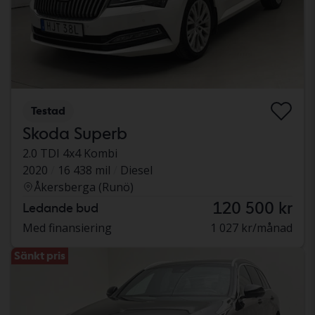
Testad
Skoda Superb
2.0 TDI 4x4 Kombi
2020
16 438 mil
Diesel
Åkersberga (Runö)
120 500 kr
Ledande bud
Med finansiering
1 027 kr/månad
Sänkt pris