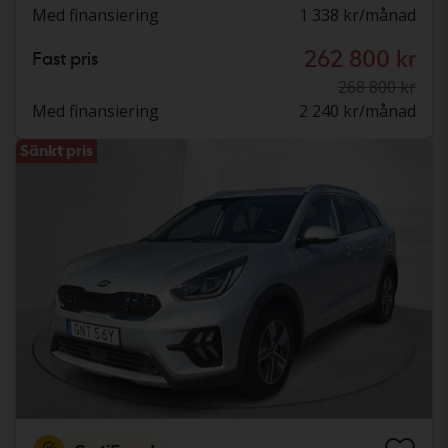
Med finansiering
1 338 kr/månad
262 800 kr
Fast pris
268 800 kr
Med finansiering
2 240 kr/månad
Sänkt pris