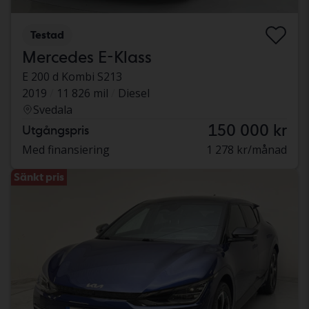
Testad
Mercedes E-Klass
E 200 d Kombi S213
2019
11 826 mil
Diesel
Svedala
150 000 kr
Utgångspris
Med finansiering
1 278 kr/månad
Sänkt pris