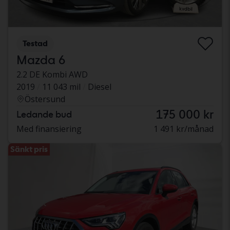
Testad
Mazda 6
2.2 DE Kombi AWD
2019
11 043 mil
Diesel
Östersund
175 000 kr
Ledande bud
Med finansiering
1 491 kr/månad
Sänkt pris