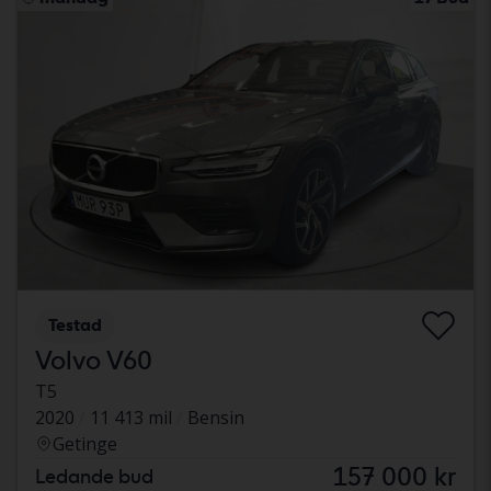
Testad
Volvo V60
T5
2020
11 413 mil
Bensin
Getinge
157 000 kr
Ledande bud