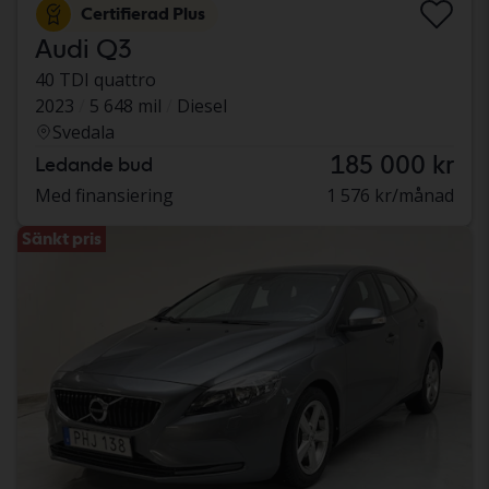
Certifierad Plus
Audi Q3
40 TDI quattro
2023
5 648 mil
Diesel
Svedala
185 000 kr
Ledande bud
Med finansiering
1 576 kr/månad
Sänkt pris