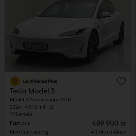
Certifierad Plus
Tesla Model 3
Model 3 Performance AWD
2024
4 618 mil
El
Svedala
489 900 kr
Fast pris
Med finansiering
4 174 kr/månad