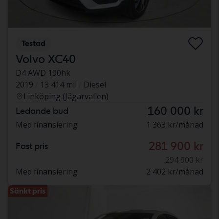
Testad
Volvo XC40
D4 AWD 190hk
2019
13 414 mil
Diesel
Linköping (Jägarvallen)
160 000 kr
Ledande bud
Med finansiering
1 363 kr/månad
281 900 kr
Fast pris
294 900 kr
Med finansiering
2 402 kr/månad
Sänkt pris