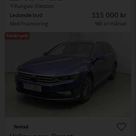
Kungälv (Ellesbo)
115 000 kr
Ledande bud
Med finansiering
980 kr/månad
Sänkt pris
Testad