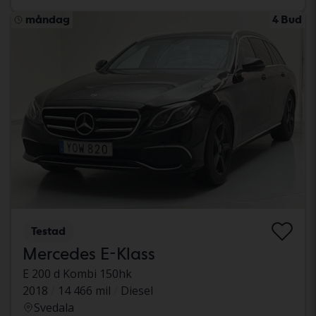
måndag
4 Bud
Testad
Mercedes E-Klass
E 200 d Kombi 150hk
2018
14 466 mil
Diesel
Svedala