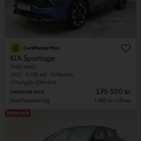
Certifierad Plus
KIA Sportage
PHEV AWD
2022
9 326 mil
El/Bensin
Kungälv (Ellesbo)
175 500 kr
Ledande bud
Med finansiering
1 495 kr/månad
Sänkt pris