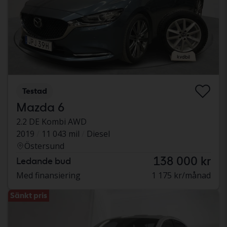
Testad
Mazda 6
2.2 DE Kombi AWD
2019
11 043 mil
Diesel
Östersund
138 000 kr
Ledande bud
Med finansiering
1 175 kr/månad
Sänkt pris