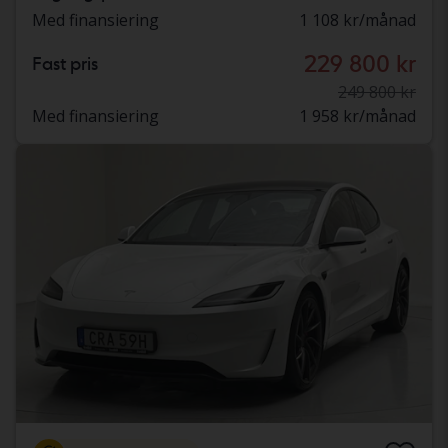
Med finansiering
1 108 kr/månad
229 800 kr
Fast pris
249 800 kr
Med finansiering
1 958 kr/månad