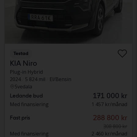
Testad
KIA Niro
Plug-in Hybrid
2024
5 824 mil
El/Bensin
Svedala
171 000 kr
Ledande bud
Med finansiering
1 457 kr/månad
288 800 kr
Fast pris
308 800 kr
Med finansiering
2 460 kr/månad