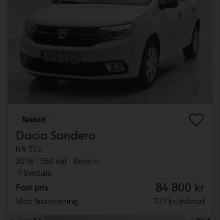
Testad
Dacia Sandero
0.9 TCe
2018
560 mil
Bensin
Svedala
84 800 kr
Fast pris
Med finansiering
722 kr/månad