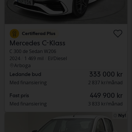
Certifierad Plus
Mercedes C-Klass
C 300 de Sedan W206
2024
1 469 mil
El/Diesel
Arboga
333 000 kr
Ledande bud
Med finansiering
2 837 kr/månad
449 900 kr
Fast pris
Med finansiering
3 833 kr/månad
Ny!