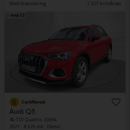
Med finansiering
1 327 kr/månad
aug 12
Certifierad
Audi Q3
40 TDI Quattro 200hk
2021
8 635 mil
Diesel