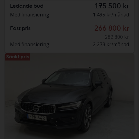
175 500 kr
Ledande bud
Med finansiering
1 495 kr/månad
266 800 kr
Fast pris
282 800 kr
Med finansiering
2 273 kr/månad
Sänkt pris