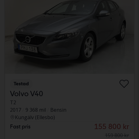
Testad
Volvo V40
T2
2017
9 368 mil
Bensin
Kungälv (Ellesbo)
155 800 kr
Fast pris
159 800 kr