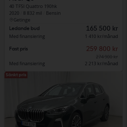
40 TFSI Quattro 190hk
2020
8 832 mil
Bensin
Getinge
165 500 kr
Ledande bud
Med finansiering
1 410 kr/månad
259 800 kr
Fast pris
274 900 kr
Med finansiering
2 213 kr/månad
Sänkt pris