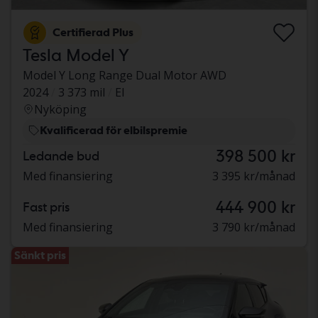
Certifierad Plus
Tesla Model Y
Model Y Long Range Dual Motor AWD
2024
3 373 mil
El
Nyköping
Kvalificerad för elbilspremie
398 500 kr
Ledande bud
Med finansiering
3 395 kr/månad
444 900 kr
Fast pris
Med finansiering
3 790 kr/månad
Sänkt pris