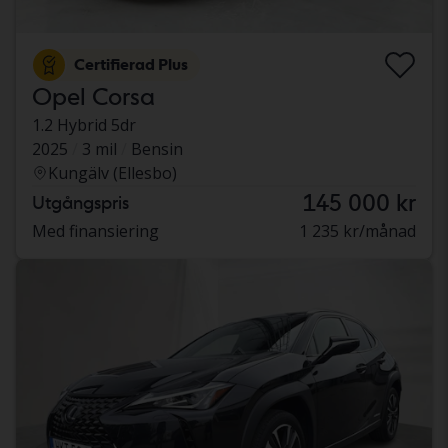
Certifierad Plus
Opel Corsa
1.2 Hybrid 5dr
2025
3 mil
Bensin
Kungälv (Ellesbo)
145 000 kr
Utgångspris
Med finansiering
1 235 kr/månad