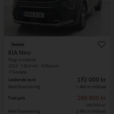
Testad
KIA Niro
Plug-in Hybrid
2024
5 824 mil
El/Bensin
Svedala
172 000 kr
Ledande bud
Med finansiering
1 466 kr/månad
288 800 kr
Fast pris
308 800 kr
Med finansiering
2 460 kr/månad