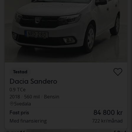
Testad
Dacia Sandero
0.9 TCe
2018
560 mil
Bensin
Svedala
84 800 kr
Fast pris
Med finansiering
722 kr/månad