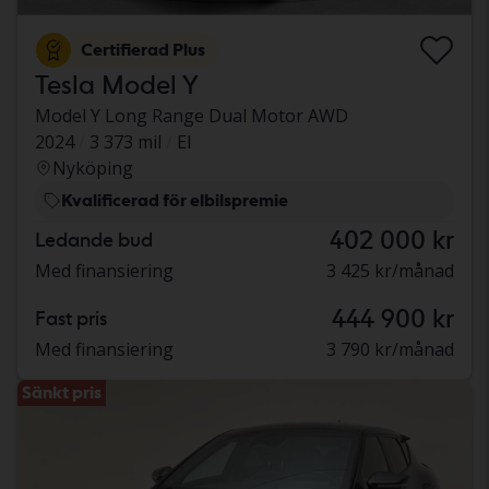
Certifierad Plus
Tesla Model Y
Model Y Long Range Dual Motor AWD
2024
3 373 mil
El
Nyköping
Kvalificerad för elbilspremie
402 000 kr
Ledande bud
Med finansiering
3 425 kr/månad
444 900 kr
Fast pris
Med finansiering
3 790 kr/månad
Sänkt pris