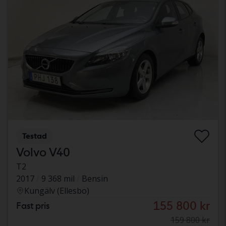
Testad
Volvo V40
T2
2017
9 368 mil
Bensin
Kungälv (Ellesbo)
155 800 kr
Fast pris
159 800 kr