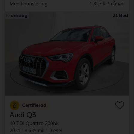
Med finansiering
1 327 kr/månad
onsdag
21 Bud
Certifierad
Audi Q3
40 TDI Quattro 200hk
2021
8 635 mil
Diesel