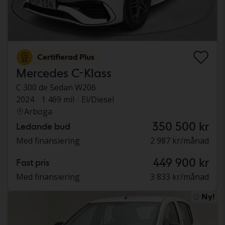
Certifierad Plus
Mercedes C-Klass
C 300 de Sedan W206
2024
1 469 mil
El/Diesel
Arboga
350 500 kr
Ledande bud
Med finansiering
2 987 kr/månad
449 900 kr
Fast pris
Med finansiering
3 833 kr/månad
Ny!