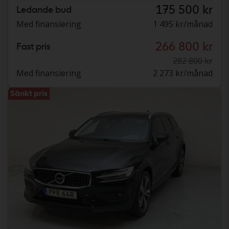
175 500 kr
Ledande bud
Med finansiering
1 495 kr/månad
266 800 kr
Fast pris
282 800 kr
Med finansiering
2 273 kr/månad
Sänkt pris