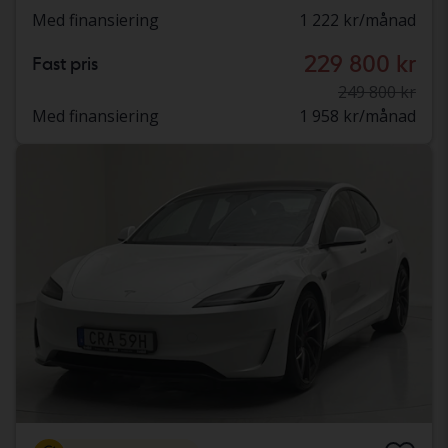
Med finansiering
1 222 kr/månad
229 800 kr
Fast pris
249 800 kr
Med finansiering
1 958 kr/månad