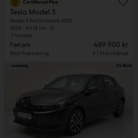
Certifierad Plus
Tesla Model 3
Model 3 Performance AWD
2024
4 618 mil
El
Svedala
489 900 kr
Fast pris
Med finansiering
4 174 kr/månad
onsdag
15 Bud