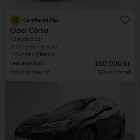
Certifierad Plus
Opel Corsa
1.2 Hybrid 5dr
2025
3 mil
Bensin
Kungälv (Ellesbo)
160 000 kr
Ledande bud
Med finansiering
1 363 kr/månad