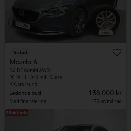
Testad
Mazda 6
2.2 DE Kombi AWD
2019
11 043 mil
Diesel
Östersund
138 000 kr
Ledande bud
Med finansiering
1 175 kr/månad
Sänkt pris