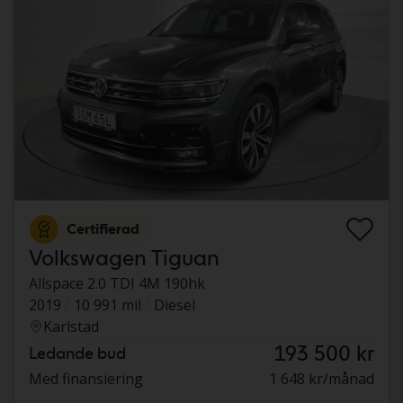
Certifierad
Volkswagen Tiguan
Allspace 2.0 TDI 4M 190hk
2019
10 991 mil
Diesel
Karlstad
193 500 kr
Ledande bud
Med finansiering
1 648 kr/månad