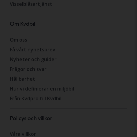
Visselblåsartjänst
Om Kvdbil
Om oss
Få vårt nyhetsbrev
Nyheter och guider
Frågor och svar
Hållbarhet
Hur vi definierar en miljöbil
Från Kvdpro till Kvdbil
Policys och villkor
Våra villkor