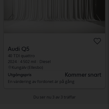
Audi Q5
40 TDI quattro
2024
4 502 mil
Diesel
Kungälv (Ellesbo)
Kommer snart
Utgångspris
En värdering av fordonet är på gång
Du ser nu 3 av 3 träffar