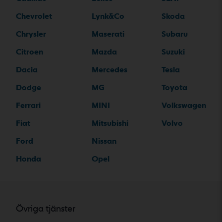
Chevrolet
Lynk&Co
Skoda
Chrysler
Maserati
Subaru
Citroen
Mazda
Suzuki
Dacia
Mercedes
Tesla
Dodge
MG
Toyota
Ferrari
MINI
Volkswagen
Fiat
Mitsubishi
Volvo
Ford
Nissan
Honda
Opel
Övriga tjänster