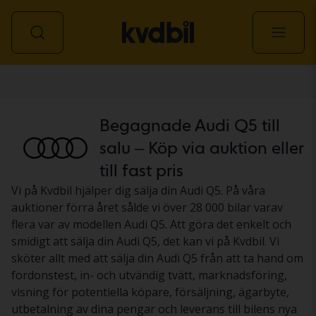
Personbil
Begagnade Audi Q5 till
salu – Köp via auktion eller
till fast pris
Vi på Kvdbil hjälper dig sälja din Audi Q5. På våra
auktioner förra året sålde vi över 28 000 bilar varav
flera var av modellen Audi Q5. Att göra det enkelt och
smidigt att sälja din Audi Q5, det kan vi på Kvdbil. Vi
sköter allt med att sälja din Audi Q5 från att ta hand om
fordonstest, in- och utvändig tvätt, marknadsföring,
visning för potentiella köpare, försäljning, ägarbyte,
utbetalning av dina pengar och leverans till bilens nya