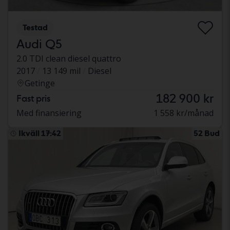
Testad
Audi Q5
2.0 TDI clean diesel quattro
2017
13 149 mil
Diesel
Getinge
182 900 kr
Fast pris
Med finansiering
1 558 kr/månad
Ikväll 17:42
52 Bud