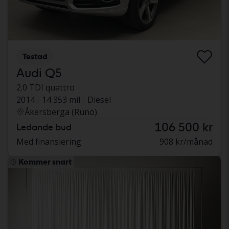
Testad
Audi Q5
2.0 TDI quattro
2014
14 353 mil
Diesel
Åkersberga (Runö)
106 500 kr
Ledande bud
Med finansiering
908 kr/månad
Kommer snart