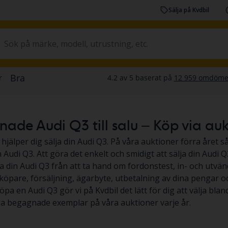
Sälja på Kvdbil
de Audi Q3 till salu – Köp via auktio
 hjälper dig sälja din Audi Q3. På våra auktioner förra året så
Audi Q3. Att göra det enkelt och smidigt att sälja din Audi Q3,
ja din Audi Q3 från att ta hand om fordonstest, in- och utvän
köpare, försäljning, ägarbyte, utbetalning av dina pengar och 
köpa en Audi Q3 gör vi på Kvdbil det lätt för dig att välja blan
a begagnade exemplar på våra auktioner varje år.