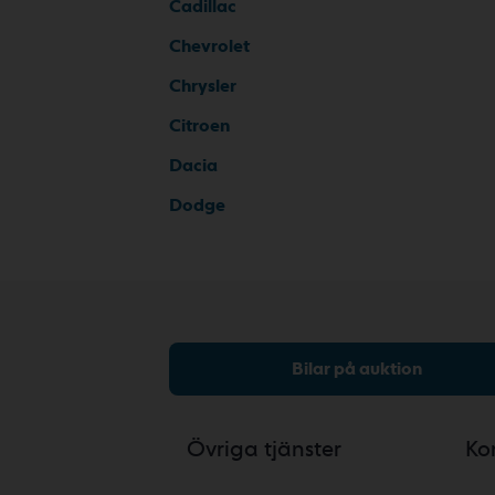
Cadillac
Chevrolet
Chrysler
Citroen
Dacia
Dodge
Bilar på auktion
Övriga tjänster
Ko