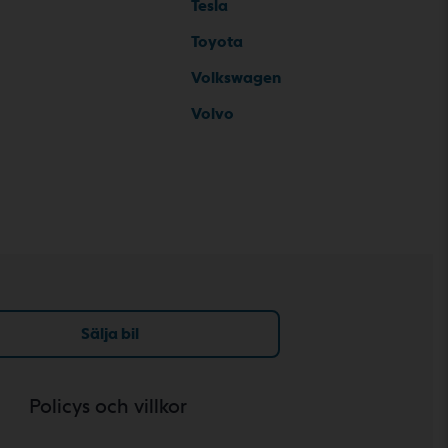
Tesla
Toyota
Volkswagen
Volvo
Sälja bil
Policys och villkor